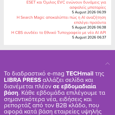
ESET και Όμιλος EVC ενώνουν δυνάμεις για
ασφαλείς μπαταρίες
5 August 2026 06:39
Η Search Magic αποκαλύπτει πώς η AI αναζήτηση
επιλέγει προϊόντα
5 August 2026 06:38
Η CBS συνδέει το Εθνικό Τυπογραφείο με νέο AI API
5 August 2026 06:37
Το διαδραστικό e-mag
TΕCHmail
της
LIBRA PRESS
αλλάζει σελίδα και
διανέμεται πλέον
σε εβδομαδιαία
βάση
. Κάθε εβδομάδα επιλέγουμε τα
σημαντικότερα νέα, ειδήσεις και
ρεπορτάζ από τον B2B κλάδο, που
αφορά κατά βάση εταιρείες υψηλής