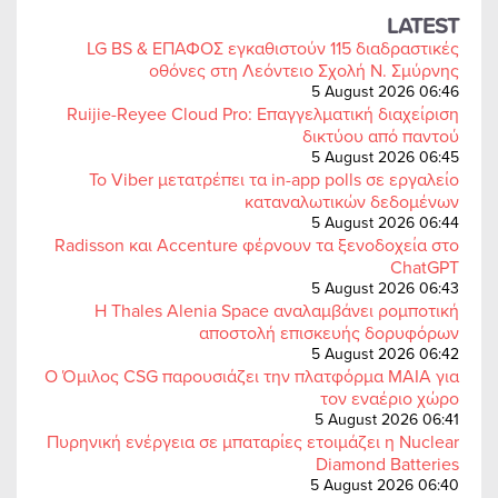
LATEST
LG BS & ΕΠΑΦΟΣ εγκαθιστούν 115 διαδραστικές
οθόνες στη Λεόντειο Σχολή Ν. Σμύρνης
5 August 2026 06:46
Ruijie-Reyee Cloud Pro: Επαγγελματική διαχείριση
δικτύου από παντού
5 August 2026 06:45
Το Viber μετατρέπει τα in-app polls σε εργαλείο
καταναλωτικών δεδομένων
5 August 2026 06:44
Radisson και Accenture φέρνουν τα ξενοδοχεία στο
ChatGPT
5 August 2026 06:43
Η Thales Alenia Space αναλαμβάνει ρομποτική
αποστολή επισκευής δορυφόρων
5 August 2026 06:42
Ο Όμιλος CSG παρουσιάζει την πλατφόρμα MAIA για
τον εναέριο χώρο
5 August 2026 06:41
Πυρηνική ενέργεια σε μπαταρίες ετοιμάζει η Nuclear
Diamond Batteries
5 August 2026 06:40