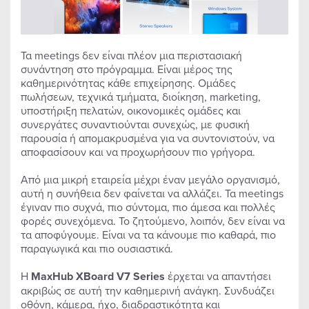
Τα meetings δεν είναι πλέον μια περιστασιακή
συνάντηση στο πρόγραμμα. Είναι μέρος της
καθημερινότητας κάθε επιχείρησης. Ομάδες
πωλήσεων, τεχνικά τμήματα, διοίκηση, marketing,
υποστήριξη πελατών, οικονομικές ομάδες και
συνεργάτες συναντιούνται συνεχώς, με φυσική
παρουσία ή απομακρυσμένα για να συντονιστούν, να
αποφασίσουν και να προχωρήσουν πιο γρήγορα.
Από μια μικρή εταιρεία μέχρι έναν μεγάλο οργανισμό,
αυτή η συνήθεια δεν φαίνεται να αλλάζει. Τα meetings
έγιναν πιο συχνά, πιο σύντομα, πιο άμεσα και πολλές
φορές συνεχόμενα. Το ζητούμενο, λοιπόν, δεν είναι να
τα αποφύγουμε. Είναι να τα κάνουμε πιο καθαρά, πιο
παραγωγικά και πιο ουσιαστικά.
Η
MaxHub XBoard V7 Series
έρχεται να απαντήσει
ακριβώς σε αυτή την καθημερινή ανάγκη. Συνδυάζει
οθόνη, κάμερα, ήχο, διαδραστικότητα και