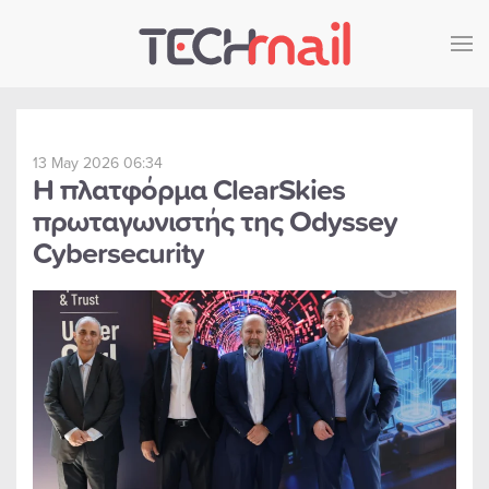
Skip to main content
13 May 2026 06:34
Η πλατφόρμα ClearSkies
πρωταγωνιστής της Odyssey
Cybersecurity