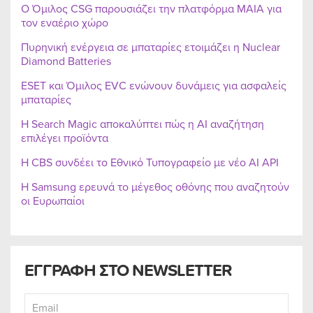
Ο Όμιλος CSG παρουσιάζει την πλατφόρμα MAIA για
τον εναέριο χώρο
Πυρηνική ενέργεια σε μπαταρίες ετοιμάζει η Nuclear
Diamond Batteries
ESET και Όμιλος EVC ενώνουν δυνάμεις για ασφαλείς
μπαταρίες
Η Search Magic αποκαλύπτει πώς η AI αναζήτηση
επιλέγει προϊόντα
Η CBS συνδέει το Εθνικό Τυπογραφείο με νέο AI API
Η Samsung ερευνά το μέγεθος οθόνης που αναζητούν
οι Ευρωπαίοι
ΕΓΓΡΑΦΗ ΣΤΟ NEWSLETTER