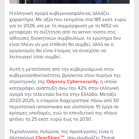
Η ελληνική αγορά κυβερνοασφάλειας αλλάζει
χαρακτήρα. Με αξία που εκτιμάται στα 185 εκατ. ευρώ
για το 2026, και με τη συμμόρφωση με τη NIS2 να
μεταφέρει τη συζήτηση από τα server rooms στις
αίθουσες διοικητικών συμβουλίων, το ερώτημα δεν
είναι πλέον αν μια επίθεση θα συμβεί, αλλά αν ο
οργανισμός θα είναι έτοιμος να συνεχίσει να
λειτουργεί όταν συμβεί.
Αυτή η μετατόπιση από την κυβερνοάμυνα στην
κυβερνοανθεκτικότητα, βρίσκεται στον πυρήνα της
στρατηγικής της
Odyssey Cybersecurity
, η οποία
καταγράφει ανάπτυξη άνω του 42% στην ελληνική
αγορά την τελευταία διετία στην Ελλάδα. Μεταξύ
2023-2025, η εταιρεία διαχειρίστηκε πάνω από 50
περιστατικά ransomware και υλοποίησε 10 έργα σε
κρίσιμες υποδομές, ενώ το επενδυτικό της πλάνο
φτάνει τα 25 εκατ. ευρώ έως το 2030.
Τεχνολογικός πυλώνας της προσέγγισης είναι η
πλατφόρμα
ClearSkies™
, που συνδυάζει Threat