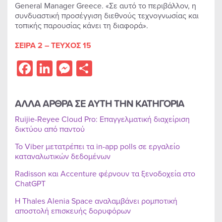
General Manager Greece. «Σε αυτό το περιβάλλον, η
συνδυαστική προσέγγιση διεθνούς τεχνογνωσίας και
τοπικής παρουσίας κάνει τη διαφορά».
ΣΕΙΡΑ 2 – ΤΕΥΧΟΣ 15
Facebook
LinkedIn
Messenger
Share
ΑΛΛΑ ΑΡΘΡΑ ΣΕ ΑΥΤΗ ΤΗΝ ΚΑΤΗΓΟΡΙΑ
Ruijie-Reyee Cloud Pro: Επαγγελματική διαχείριση
δικτύου από παντού
Το Viber μετατρέπει τα in-app polls σε εργαλείο
καταναλωτικών δεδομένων
Radisson και Accenture φέρνουν τα ξενοδοχεία στο
ChatGPT
Η Thales Alenia Space αναλαμβάνει ρομποτική
αποστολή επισκευής δορυφόρων