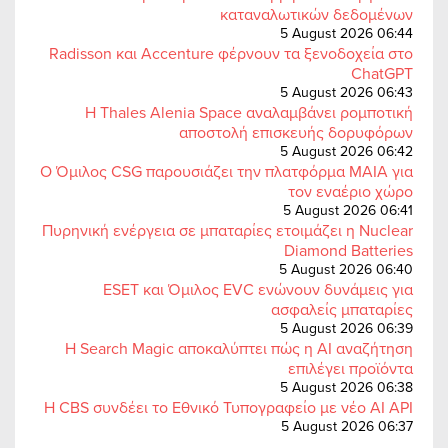
καταναλωτικών δεδομένων
5 August 2026 06:44
Radisson και Accenture φέρνουν τα ξενοδοχεία στο
ChatGPT
5 August 2026 06:43
Η Thales Alenia Space αναλαμβάνει ρομποτική
αποστολή επισκευής δορυφόρων
5 August 2026 06:42
Ο Όμιλος CSG παρουσιάζει την πλατφόρμα MAIA για
τον εναέριο χώρο
5 August 2026 06:41
Πυρηνική ενέργεια σε μπαταρίες ετοιμάζει η Nuclear
Diamond Batteries
5 August 2026 06:40
ESET και Όμιλος EVC ενώνουν δυνάμεις για
ασφαλείς μπαταρίες
5 August 2026 06:39
Η Search Magic αποκαλύπτει πώς η AI αναζήτηση
επιλέγει προϊόντα
5 August 2026 06:38
Η CBS συνδέει το Εθνικό Τυπογραφείο με νέο AI API
5 August 2026 06:37