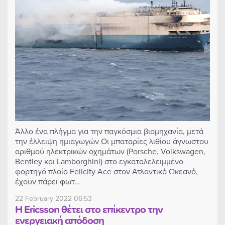
Άλλο ένα πλήγμα για την παγκόσμια βιομηχανία, μετά
την έλλειψη ημιαγωγών Οι μπαταρίες λιθίου άγνωστου
αριθμού ηλεκτρικών οχημάτων (Porsche, Volkswagen,
Bentley και Lamborghini) στο εγκαταλελειμμένο
φορτηγό πλοίο Felicity Ace στον Ατλαντικό Ωκεανό,
έχουν πάρει φωτ…
22 February 2022 06:53
Η Ericsson θέτει στο επίκεντρο την
ενεργειακή απόδοση