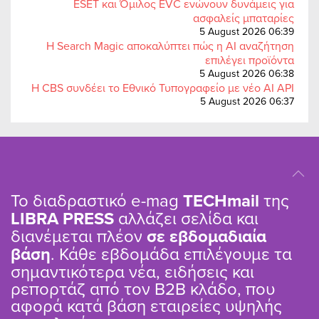
ESET και Όμιλος EVC ενώνουν δυνάμεις για
ασφαλείς μπαταρίες
5 August 2026 06:39
Η Search Magic αποκαλύπτει πώς η AI αναζήτηση
επιλέγει προϊόντα
5 August 2026 06:38
Η CBS συνδέει το Εθνικό Τυπογραφείο με νέο AI API
5 August 2026 06:37
Το διαδραστικό e-mag
TΕCHmail
της
LIBRA PRESS
αλλάζει σελίδα και
διανέμεται πλέον
σε εβδομαδιαία
βάση
. Κάθε εβδομάδα επιλέγουμε τα
σημαντικότερα νέα, ειδήσεις και
ρεπορτάζ από τον B2B κλάδο, που
αφορά κατά βάση εταιρείες υψηλής