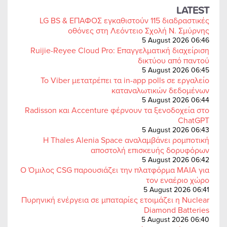
LATEST
LG BS & ΕΠΑΦΟΣ εγκαθιστούν 115 διαδραστικές
οθόνες στη Λεόντειο Σχολή Ν. Σμύρνης
5 August 2026 06:46
Ruijie-Reyee Cloud Pro: Επαγγελματική διαχείριση
δικτύου από παντού
5 August 2026 06:45
Το Viber μετατρέπει τα in-app polls σε εργαλείο
καταναλωτικών δεδομένων
5 August 2026 06:44
Radisson και Accenture φέρνουν τα ξενοδοχεία στο
ChatGPT
5 August 2026 06:43
Η Thales Alenia Space αναλαμβάνει ρομποτική
αποστολή επισκευής δορυφόρων
5 August 2026 06:42
Ο Όμιλος CSG παρουσιάζει την πλατφόρμα MAIA για
τον εναέριο χώρο
5 August 2026 06:41
Πυρηνική ενέργεια σε μπαταρίες ετοιμάζει η Nuclear
Diamond Batteries
5 August 2026 06:40