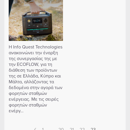
Η Info Quest Technologies
ανακοινώνει την έναρξη
της συνεργασίας της με
την ECOFLOW, για τη
διάθεση των προϊόντων
της σε Ελλάδα, Κύπρο και
Μάλτα, αλλάζοντας τα
δεδομένα στην αγορά των
φορητών σταθμών
ενέργειας. Με τις σειρές
φορητών σταθμών
ενέργ…
1
…
20
21
22
23