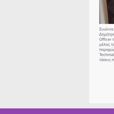
Συνέντε
Δημήτρη
Officer
μέλος τ
παραχώρ
Techmai
τάσεις 