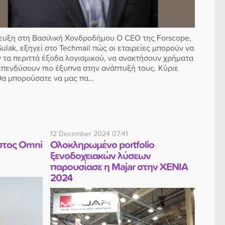
ευξη στη Βασιλική Χονδροδήμου Ο CEO της Forscope,
ulak, εξηγεί στο Techmail πώς οι εταιρείες μπορούν να
 τα περιττά έξοδα λογισμικού, να ανακτήσουν χρήματα
 επενδύσουν πιο έξυπνα στην ανάπτυξή τους. Κύριε
 θα μπορούσατε να μας πα…
12 December 2024 07:41
στος Omni
Ολοκληρωμένο portfolio
ξενοδοχειακών λύσεων
παρουσίασε η Majar στην XENIA
2024