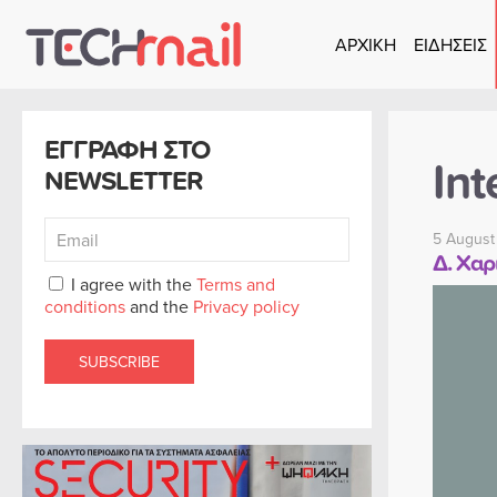
ΑΡΧΙΚΗ
ΕΙΔΗΣΕΙΣ
Skip to main content
ΕΓΓΡΑΦΗ ΣΤΟ
Int
NEWSLETTER
5 August
Δ. Χαρ
I agree with the
Terms and
conditions
and the
Privacy policy
SUBSCRIBE