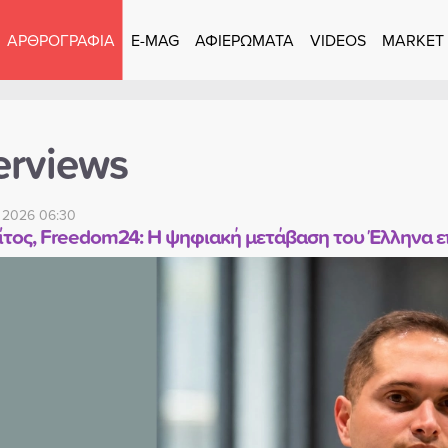
ΑΡΘΡΟΓΡΑΦΙΑ
E-MAG
ΑΦΙΕΡΩΜΑΤΑ
VIDEOS
MARKET
erviews
 2026 06:30
ίτος, Freedom24: Η ψηφιακή μετάβαση του Έλληνα επ