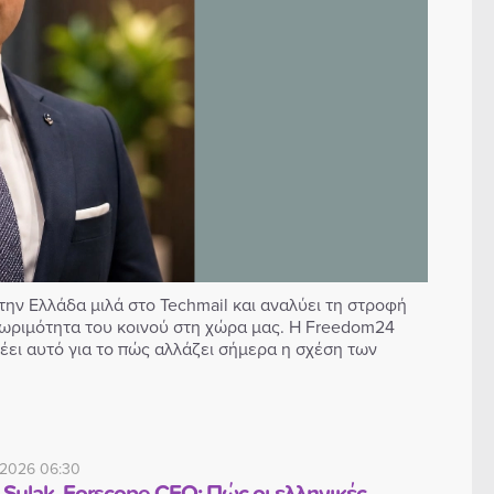
ν Ελλάδα μιλά στο Techmail και αναλύει τη στροφή
κή ωριμότητα του κοινού στη χώρα μας. Η Freedom24
έει αυτό για το πώς αλλάζει σήμερα η σχέση των
 2026 06:30
 Sulak, Forscope CEO: Πώς οι ελληνικές