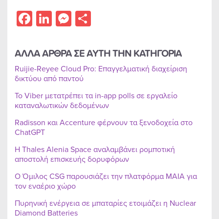
Facebook
LinkedIn
Messenger
Share
ΑΛΛΑ ΑΡΘΡΑ ΣΕ ΑΥΤΗ ΤΗΝ ΚΑΤΗΓΟΡΙΑ
Ruijie-Reyee Cloud Pro: Επαγγελματική διαχείριση
δικτύου από παντού
Το Viber μετατρέπει τα in-app polls σε εργαλείο
καταναλωτικών δεδομένων
Radisson και Accenture φέρνουν τα ξενοδοχεία στο
ChatGPT
Η Thales Alenia Space αναλαμβάνει ρομποτική
αποστολή επισκευής δορυφόρων
Ο Όμιλος CSG παρουσιάζει την πλατφόρμα MAIA για
τον εναέριο χώρο
Πυρηνική ενέργεια σε μπαταρίες ετοιμάζει η Nuclear
Diamond Batteries