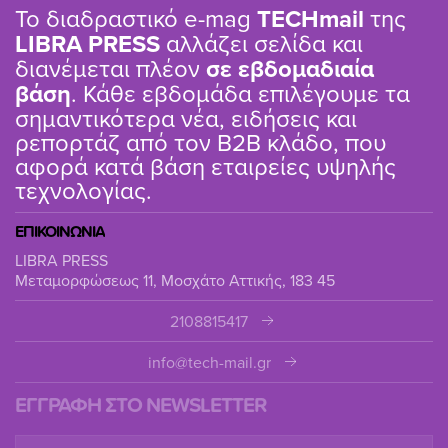
Το διαδραστικό e-mag
TΕCHmail
της
LIBRA PRESS
αλλάζει σελίδα και
διανέμεται πλέον
σε εβδομαδιαία
βάση
. Κάθε εβδομάδα επιλέγουμε τα
σημαντικότερα νέα, ειδήσεις και
ρεπορτάζ από τον B2B κλάδο, που
αφορά κατά βάση εταιρείες υψηλής
τεχνολογίας.
ΕΠΙΚΟΙΝΩΝΙΑ
LIBRA PRESS
Μεταμορφώσεως 11, Μοσχάτο Αττικής, 183 45
2108815417
info@tech-mail.gr
ΕΓΓΡΑΦΗ ΣΤΟ NEWSLETTER