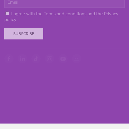
I agree with the
Terms and conditions
and the
Privacy
policy
SUBSCRIBE