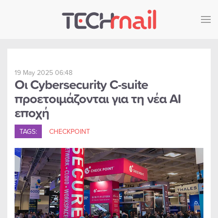
Skip to main content
19 May 2025 06:48
Οι Cybersecurity C-suite
προετοιμάζονται για τη νέα AI
εποχή
TAGS:
CHECKPOINT