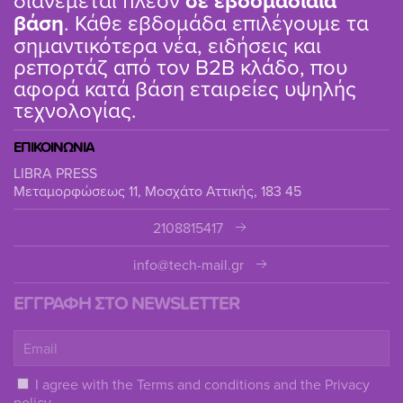
διανέμεται πλέον
σε εβδομαδιαία
βάση
. Κάθε εβδομάδα επιλέγουμε τα
σημαντικότερα νέα, ειδήσεις και
ρεπορτάζ από τον B2B κλάδο, που
αφορά κατά βάση εταιρείες υψηλής
τεχνολογίας.
ΕΠΙΚΟΙΝΩΝΙΑ
LIBRA PRESS
Μεταμορφώσεως 11, Μοσχάτο Αττικής, 183 45
2108815417
info@tech-mail.gr
ΕΓΓΡΑΦΗ ΣΤΟ NEWSLETTER
I agree with the
Terms and conditions
and the
Privacy
policy