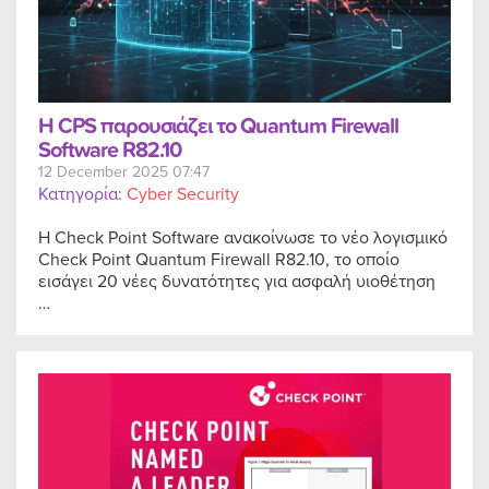
Η CPS παρουσιάζει το Quantum Firewall
Software R82.10
12 December 2025 07:47
Κατηγορία:
Cyber Security
Η Check Point Software ανακοίνωσε το νέο λογισμικό
Check Point Quantum Firewall R82.10, το οποίο
εισάγει 20 νέες δυνατότητες για ασφαλή υιοθέτηση
…