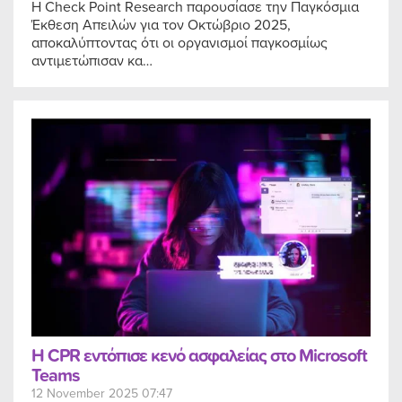
Η Check Point Research παρουσίασε την Παγκόσμια
Έκθεση Απειλών για τον Οκτώβριο 2025,
αποκαλύπτοντας ότι οι οργανισμοί παγκοσμίως
αντιμετώπισαν κα…
Η CPR εντόπισε κενό ασφαλείας στο Microsoft
Teams
12 November 2025 07:47