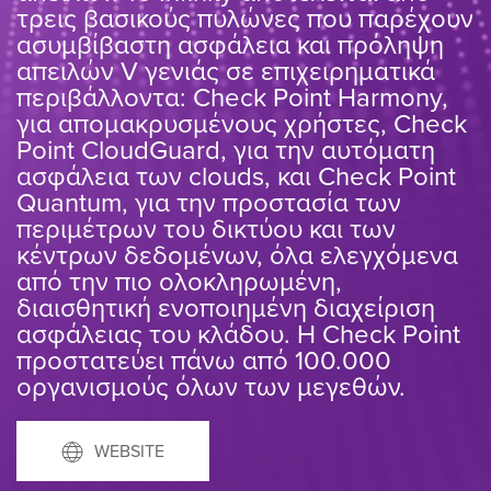
τρεις βασικούς πυλώνες που παρέχουν
ασυμβίβαστη ασφάλεια και πρόληψη
απειλών V γενιάς σε επιχειρηματικά
περιβάλλοντα: Check Point Harmony,
για απομακρυσμένους χρήστες, Check
Point CloudGuard, για την αυτόματη
ασφάλεια των clouds, και Check Point
Quantum, για την προστασία των
περιμέτρων του δικτύου και των
κέντρων δεδομένων, όλα ελεγχόμενα
από την πιο ολοκληρωμένη,
διαισθητική ενοποιημένη διαχείριση
ασφάλειας του κλάδου. Η Check Point
προστατεύει πάνω από 100.000
οργανισμούς όλων των μεγεθών.
WEBSITE