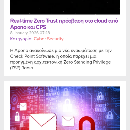
Real-time Zero Trust πρόσβαση στο cloud από
Apono και CPS
8 January 2026 07:48
Κατηγορία:
Cyber Security
Η Apono ανακοίνωσε μια νέα ενσωμάτωση με την
Check Point Software, η οποία παρέχει μια
προηγμένη αρχιτεκτονική Zero Standing Privilege
(ZSP) βασισ…