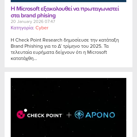
Η Microsoft εξακολουθεί να πρωταγωνιστεί
στα brand phising
20 January 2026 07:47
Κατηγορία:
Cyber
Η Check Point Research δημοσίευσε την κατάταξη
Brand Phishing για το Δ’ τρίμηνο του 2025. Τα
τελευταία ευρήματα δείχνουν ότι η Microsoft
κατατάχθη…