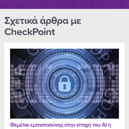
Σχετικά άρθρα με
CheckPoint
Θεμέλιο εμπιστοσύνης στην εποχή του AI η