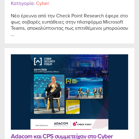
Κατηγορία:
Cyber
Νέα έρευνα από την Check Point Research έφερε στο
φως σοβαρές ευπάθειες στην πλατφόρμα Microsoft
Teams, αποκαλύπτοντας πως επιτιθέμενοι μπορούσαν
…
Adacom και CPS συμμετείχαν στο Cyber