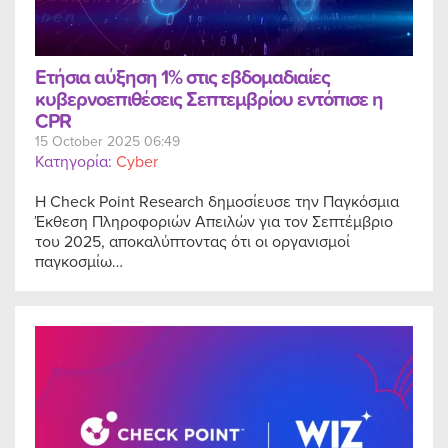
Ετήσια αύξηση 1% στις εβδομαδιαίες
κυβερνοεπιθέσεις Σεπτεμβρίου εντόπισε η
CPR
15 October 2025 06:49
Κατηγορία:
Cyber
Η Check Point Research δημοσίευσε την Παγκόσμια
Έκθεση Πληροφοριών Απειλών για τον Σεπτέμβριο
του 2025, αποκαλύπτοντας ότι οι οργανισμοί
παγκοσμίω…