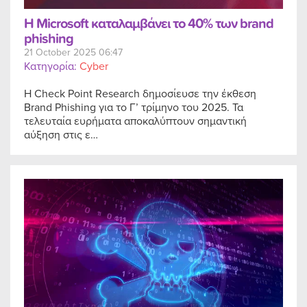
Η Microsoft καταλαμβάνει το 40% των brand
phishing
21 October 2025 06:47
Κατηγορία:
Cyber
Η Check Point Research δημοσίευσε την έκθεση
Brand Phishing για το Γ’ τρίμηνο του 2025. Τα
τελευταία ευρήματα αποκαλύπτουν σημαντική
αύξηση στις ε…