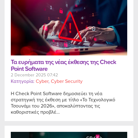
Τα ευρήματα της νέας έκθεσης της Check
Point Software
2 December 2025 07:42
Κατηγορία:
Cyber
,
Cyber Security
Η Check Point Software δημοσιεύει τη νέα
στρατηγική της έκθεση με τίτλο «Το Τεχνολογικό
Τσουνάμι του 2026», αποκαλύπτοντας τις
καθοριστικές προβλέ…