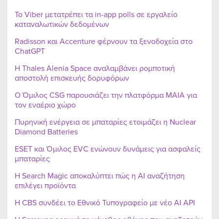
Το Viber μετατρέπει τα in-app polls σε εργαλείο
καταναλωτικών δεδομένων
Radisson και Accenture φέρνουν τα ξενοδοχεία στο
ChatGPT
Η Thales Alenia Space αναλαμβάνει ρομποτική
αποστολή επισκευής δορυφόρων
Ο Όμιλος CSG παρουσιάζει την πλατφόρμα MAIA για
τον εναέριο χώρο
Πυρηνική ενέργεια σε μπαταρίες ετοιμάζει η Nuclear
Diamond Batteries
ESET και Όμιλος EVC ενώνουν δυνάμεις για ασφαλείς
μπαταρίες
Η Search Magic αποκαλύπτει πώς η AI αναζήτηση
επιλέγει προϊόντα
Η CBS συνδέει το Εθνικό Τυπογραφείο με νέο AI API