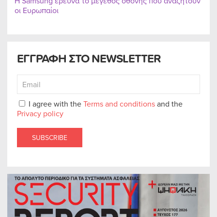
Η Samsung ερευνά το μέγεθος οθόνης που αναζητούν
οι Ευρωπαίοι
ΕΓΓΡΑΦΗ ΣΤΟ NEWSLETTER
I agree with the
Terms and conditions
and the
Privacy policy
SUBSCRIBE