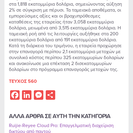
στα 1,818 εκατομμύρια δολάρια, σημειώνοντας αύξηση
2% σε σύγκριση με πέρυσι. Τα ταμειακά αποθέματα, οι
εμπορεύσιμες αξίες και οι βραχυπρόθεσμες
καταθέσεις της εταιρείας ήταν 3,058 εκατομμύρια
δολάρια, μειωμένα από 3,515 εκατομμύρια δολάρια. Η
ταμειακή ροή από τις λειτουργίες αυξήθηκε στα 200
εκατομμύρια δολάρια από 191 εκατομμύρια δολάρια.
Κατά τη διάρκεια του τριμήνου, η εταιρεία προχώρησε
στην επαναγορά περίπου 2,1 εκατομμύρια μετοχών με
συνολικό κόστος περίπου 325 εκατομμυρίων δολαρίων
και ανακοίνωσε μια επέκταση 2 δισεκατομμυρίων
δολαρίων στο πρόγραμμα επαναγοράς μετοχών της.
ΤΕΥΧΟΣ 560
Facebook
LinkedIn
Messenger
Share
ΑΛΛΑ ΑΡΘΡΑ ΣΕ ΑΥΤΗ ΤΗΝ ΚΑΤΗΓΟΡΙΑ
Ruijie-Reyee Cloud Pro: Επαγγελματική διαχείριση
δικτύου από παντού