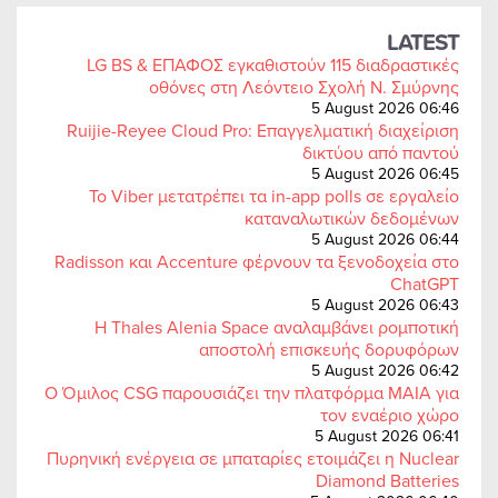
LATEST
LG BS & ΕΠΑΦΟΣ εγκαθιστούν 115 διαδραστικές
οθόνες στη Λεόντειο Σχολή Ν. Σμύρνης
5 August 2026 06:46
Ruijie-Reyee Cloud Pro: Επαγγελματική διαχείριση
δικτύου από παντού
5 August 2026 06:45
Το Viber μετατρέπει τα in-app polls σε εργαλείο
καταναλωτικών δεδομένων
5 August 2026 06:44
Radisson και Accenture φέρνουν τα ξενοδοχεία στο
ChatGPT
5 August 2026 06:43
Η Thales Alenia Space αναλαμβάνει ρομποτική
αποστολή επισκευής δορυφόρων
5 August 2026 06:42
Ο Όμιλος CSG παρουσιάζει την πλατφόρμα MAIA για
τον εναέριο χώρο
5 August 2026 06:41
Πυρηνική ενέργεια σε μπαταρίες ετοιμάζει η Nuclear
Diamond Batteries