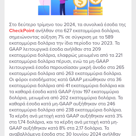
Στο δεύτερο τρίμηνο του 2024, τα συνολικά έσοδα της
CheckPoint
ανήλθαν στα 627 εκατομμύρια δολάρια,
σημειώνοντας αύξηση 7% σε σύγκριση με τα 589
εκατομμύρια δολάρια την ίδια περίοδο του 2023. Τα
GAAP λειτουργικά έσοδα ανήλθαν στα 209
εκατομμύρια δολάρια, ελαφρώς μειωμένα από τα 221
εκατομμύρια δολάρια πέρυσι, ενώ τα μη-GAAP
λειτουργικά έσοδα παρουσίασαν μικρή άνοδο στα 265
εκατομμύρια δολάρια από 263 εκατομμύρια δολάρια.
Οι φόροι εισοδήματος κατά GAAP μειώθηκαν στα 36
εκατομμύρια δολάρια από 41 εκατομμύρια δολάρια και
τα καθαρά έσοδα κατά GAAP ήταν 197 εκατομμύρια
δολάρια, μειωμένα από 202 εκατομμύρια δολάρια. Τα
καθαρά έσοδα κατά μη-GAAP αυξήθηκαν στα 246
εκατομμύρια δολάρια από 238 εκατομμύρια δολάρια.
Τα κέρδη ανά μετοχή κατά GAAP αυξήθηκαν κατά 3%
στα 1,74 δολάρια, και τα κέρδη ανά μετοχή κατά μη-
GAAP αυξήθηκαν κατά 8% στα 2,17 δολάρια. Τα
αναβαλλόμενα έσοδα στις 30 Ιουνίου 2024 ανήλθαν