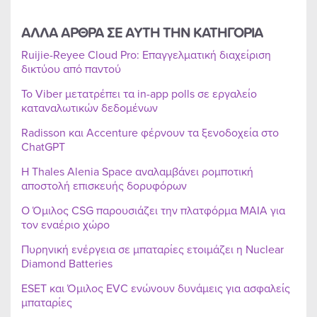
ΑΛΛΑ ΑΡΘΡΑ ΣΕ ΑΥΤΗ ΤΗΝ ΚΑΤΗΓΟΡΙΑ
Ruijie-Reyee Cloud Pro: Επαγγελματική διαχείριση
δικτύου από παντού
Το Viber μετατρέπει τα in-app polls σε εργαλείο
καταναλωτικών δεδομένων
Radisson και Accenture φέρνουν τα ξενοδοχεία στο
ChatGPT
Η Thales Alenia Space αναλαμβάνει ρομποτική
αποστολή επισκευής δορυφόρων
Ο Όμιλος CSG παρουσιάζει την πλατφόρμα MAIA για
τον εναέριο χώρο
Πυρηνική ενέργεια σε μπαταρίες ετοιμάζει η Nuclear
Diamond Batteries
ESET και Όμιλος EVC ενώνουν δυνάμεις για ασφαλείς
μπαταρίες