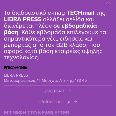
Το διαδραστικό e-mag
TΕCHmail
της
LIBRA PRESS
αλλάζει σελίδα και
διανέμεται πλέον
σε εβδομαδιαία
βάση
. Κάθε εβδομάδα επιλέγουμε τα
σημαντικότερα νέα, ειδήσεις και
ρεπορτάζ από τον B2B κλάδο, που
αφορά κατά βάση εταιρείες υψηλής
τεχνολογίας.
ΕΠΙΚΟΙΝΩΝΙΑ
LIBRA PRESS
Μεταμορφώσεως 11, Μοσχάτο Αττικής, 183 45
2108815417
info@tech-mail.gr
ΕΓΓΡΑΦΗ ΣΤΟ NEWSLETTER