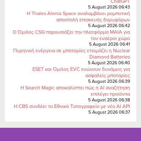
ChatGPT
5 August 2026 06:43
Η Thales Alenia Space αναλαμβάνει ρομποτική
αποστολή επισκευής δορυφόρων
5 August 2026 06:42
Ο Όμιλος CSG παρουσιάζει την πλατφόρμα MAIA για
τον εναέριο χώρο
5 August 2026 06:41
Πυρηνική ενέργεια σε μπαταρίες ετοιμάζει η Nuclear
Diamond Batteries
5 August 2026 06:40
ESET και Όμιλος EVC ενώνουν δυνάμεις για
ασφαλείς μπαταρίες
5 August 2026 06:39
Η Search Magic αποκαλύπτει πώς η AI αναζήτηση
επιλέγει προϊόντα
5 August 2026 06:38
Η CBS συνδέει το Εθνικό Τυπογραφείο με νέο AI API
5 August 2026 06:37