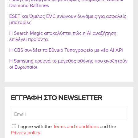
Diamond Batteries
ESET και Όμιλος EVC ενώνουν δυνάμεις για ασφαλείς
μπαταρίες
Η Search Magic αποκαλύπτει πώς η AI αναζήτηση
επιλέγει προϊόντα
Η CBS συνδέει το Εθνικό Τυπογραφείο με νέο AI API
Η Samsung ερευνά το μέγεθος οθόνης που αναζητούν
οι Ευρωπαίοι
ΕΓΓΡΑΦΗ ΣΤΟ NEWSLETTER
I agree with the
Terms and conditions
and the
Privacy policy