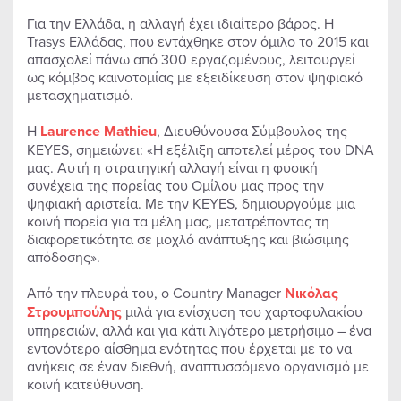
Για την Ελλάδα, η αλλαγή έχει ιδιαίτερο βάρος. Η
Trasys Ελλάδας, που εντάχθηκε στον όμιλο το 2015 και
απασχολεί πάνω από 300 εργαζομένους, λειτουργεί
ως κόμβος καινοτομίας με εξειδίκευση στον ψηφιακό
μετασχηματισμό.
Η
Laurence Mathieu
, Διευθύνουσα Σύμβουλος της
KEYES, σημειώνει: «Η εξέλιξη αποτελεί μέρος του DNA
μας. Αυτή η στρατηγική αλλαγή είναι η φυσική
συνέχεια της πορείας του Ομίλου μας προς την
ψηφιακή αριστεία. Με την KEYES, δημιουργούμε μια
κοινή πορεία για τα μέλη μας, μετατρέποντας τη
διαφορετικότητα σε μοχλό ανάπτυξης και βιώσιμης
απόδοσης».
Από την πλευρά του, ο Country Manager
Νικόλας
Στρουμπούλης
μιλά για ενίσχυση του χαρτοφυλακίου
υπηρεσιών, αλλά και για κάτι λιγότερο μετρήσιμο – ένα
εντονότερο αίσθημα ενότητας που έρχεται με το να
ανήκεις σε έναν διεθνή, αναπτυσσόμενο οργανισμό με
κοινή κατεύθυνση.