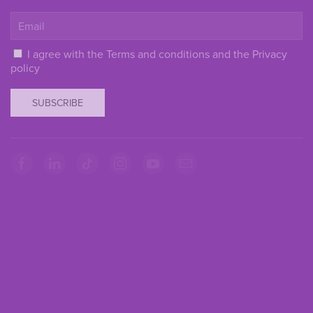
I agree with the
Terms and conditions
and the
Privacy
policy
SUBSCRIBE