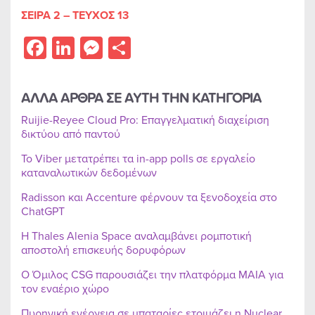
ΣΕΙΡΑ 2 – ΤΕΥΧΟΣ 13
Facebook
LinkedIn
Messenger
Share
ΑΛΛΑ ΑΡΘΡΑ ΣΕ ΑΥΤΗ ΤΗΝ ΚΑΤΗΓΟΡΙΑ
Ruijie-Reyee Cloud Pro: Επαγγελματική διαχείριση
δικτύου από παντού
Το Viber μετατρέπει τα in-app polls σε εργαλείο
καταναλωτικών δεδομένων
Radisson και Accenture φέρνουν τα ξενοδοχεία στο
ChatGPT
Η Thales Alenia Space αναλαμβάνει ρομποτική
αποστολή επισκευής δορυφόρων
Ο Όμιλος CSG παρουσιάζει την πλατφόρμα MAIA για
τον εναέριο χώρο
Πυρηνική ενέργεια σε μπαταρίες ετοιμάζει η Nuclear