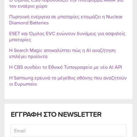
τον εναέριο χώρο
Πυρηνική ενέργεια σε μπαταρίες ετοιμάζει η Nuclear
Diamond Batteries
ESET και Όμιλος EVC ενώνουν δυνάμεις για ασφαλείς
μπαταρίες
Η Search Magic αποκαλύπτει πώς η AI αναζήτηση
επιλέγει προϊόντα
Η CBS συνδέει το Εθνικό Τυπογραφείο με νέο AI API
Η Samsung ερευνά το μέγεθος οθόνης που αναζητούν
οι Ευρωπαίοι
ΕΓΓΡΑΦΗ ΣΤΟ NEWSLETTER