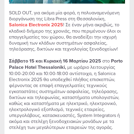
SOLD OUT, για ακόμα μία φορά, η πολυαναμενόμενη
διοργάνωση της Libra Press στη Θεσσαλονίκη,
Salonica
Electronix 2025
! Σε έναν μήνα ακριβώς, το
κλαδικό διήμερο της χρονιάς, που περιμένουν όλοι οι
επαγγελματίες του χώρου, θα αναδείξει την ισχυρή
δυναμική των κλάδων συστημάτων ασφαλείας,
τηλεόρασης, δικτύων και τεχνολογίας ξενοδοχείων!
Σάββατο 15 και Κυριακή 16 Μαρτίου 2025
στο
Porto
Palace
Hotel
Thessaloniki
,
με ωράριο λειτουργίας
10:00-20:00 και 10:00-18:00 αντίστοιχα, η Salonica
Electronix 2025 θα υποδεχθεί πλήθος επισκεπτών,
φέρνοντας σε επαφή επαγγελματίες τεχνικούς
εγκαταστάτες συστημάτων ασφαλείας, τηλεόρασης,
δικτύων και τηλεφωνίας, καταστήματα υπολογιστών,
καθώς και καταστήματα με ηλεκτρικό, ηλεκτρονικό,
ηλεκτρολογικό εξοπλισμό, τεχνικές εταιρείες,
υπεργολάβους, κατασκευαστές, System Integrators ή
ακόμα και στελέχη ξενοδοχειακών μονάδων με τα
στελέχη των μεγαλύτερων εταιρειών της αγοράς.