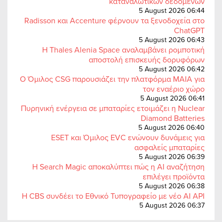
καταναλωτικών δεδομένων
5 August 2026 06:44
Radisson και Accenture φέρνουν τα ξενοδοχεία στο
ChatGPT
5 August 2026 06:43
Η Thales Alenia Space αναλαμβάνει ρομποτική
αποστολή επισκευής δορυφόρων
5 August 2026 06:42
Ο Όμιλος CSG παρουσιάζει την πλατφόρμα MAIA για
τον εναέριο χώρο
5 August 2026 06:41
Πυρηνική ενέργεια σε μπαταρίες ετοιμάζει η Nuclear
Diamond Batteries
5 August 2026 06:40
ESET και Όμιλος EVC ενώνουν δυνάμεις για
ασφαλείς μπαταρίες
5 August 2026 06:39
Η Search Magic αποκαλύπτει πώς η AI αναζήτηση
επιλέγει προϊόντα
5 August 2026 06:38
Η CBS συνδέει το Εθνικό Τυπογραφείο με νέο AI API
5 August 2026 06:37