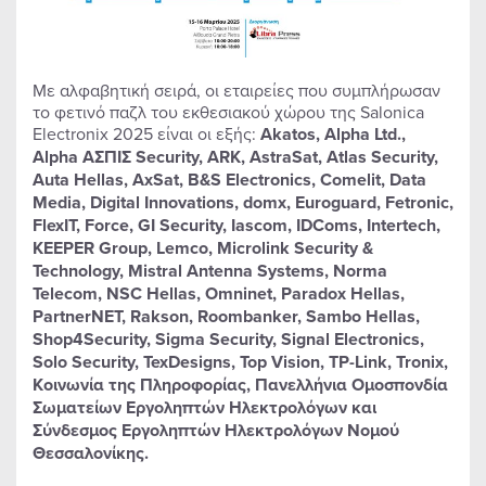
Με αλφαβητική σειρά, οι εταιρείες που συμπλήρωσαν
το φετινό παζλ του εκθεσιακού χώρου της Salonica
Electronix 2025 είναι οι εξής:
Akatos, Alpha Ltd.,
Alpha ΑΣΠΙΣ Security, ARK, AstraSat, Atlas Security,
Auta Hellas, AxSat, B&S Electronics, Comelit, Data
Media, Digital Innovations, domx, Euroguard, Fetronic,
FlexIT, Force, GI Security, Iascom, IDComs, Intertech,
KEEPER Group, Lemco, Microlink Security &
Technology, Mistral Antenna Systems, Norma
Telecom, NSC Hellas, Omninet, Paradox Hellas,
PartnerNET, Rakson, Roombanker, Sambo Hellas,
Shop4Security, Sigma Security, Signal Electronics,
Solo Security, TexDesigns, Top Vision, TP-Link, Tronix,
Κοινωνία της Πληροφορίας, Πανελλήνια Ομοσπονδία
Σωματείων Εργοληπτών Ηλεκτρολόγων και
Σύνδεσμος Εργοληπτών Ηλεκτρολόγων Νομού
Θεσσαλονίκης.