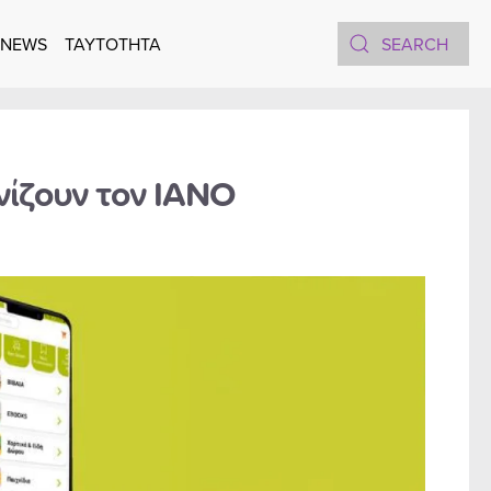
 NEWS
TAYTOTHTA
νίζουν τον ΙΑΝΟ