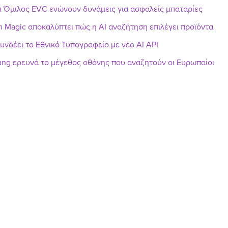
ι Όμιλος EVC ενώνουν δυνάμεις για ασφαλείς μπαταρίες
h Magic αποκαλύπτει πώς η AI αναζήτηση επιλέγει προϊόντα
υνδέει το Εθνικό Τυπογραφείο με νέο AI API
ng ερευνά το μέγεθος οθόνης που αναζητούν οι Ευρωπαίοι