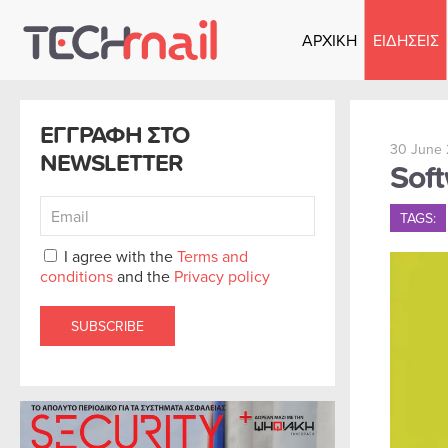
ΑΡΧΙΚΗ
ΕΙΔΗΣΕΙΣ
Skip to main content
ΕΓΓΡΑΦΗ ΣΤΟ
30 June 
NEWSLETTER
Sof
TAGS:
I agree with the
Terms and
conditions
and the
Privacy policy
SUBSCRIBE