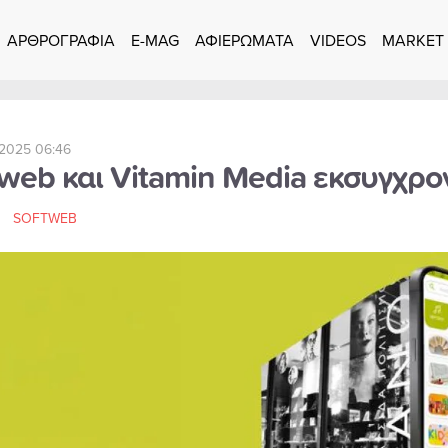
ΑΡΘΡΟΓΡΑΦΙΑ
E-MAG
ΑΦΙΕΡΩΜΑΤΑ
VIDEOS
MARKET
2025 06:46
tweb και Vitamin Media εκσυγχρο
SOFTWEB