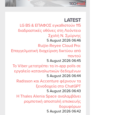
LATEST
LG BS & ΕΠΑΦΟΣ εγκαθιστούν 115
διαδραστικές οθόνες στη Λεόντειο
Σχολή Ν. Σμύρνης
5 August 2026 06:46
Ruijie-Reyee Cloud Pro:
Επαγγελματική διαχείριση δικτύου από
παντού
5 August 2026 06:45
Το Viber μετατρέπει τα in-app polls σε
εργαλείο καταναλωτικών δεδομένων
5 August 2026 06:44
Radisson και Accenture φέρνουν τα
ξενοδοχεία στο ChatGPT
5 August 2026 06:43
Η Thales Alenia Space αναλαμβάνει
ρομποτική αποστολή επισκευής
δορυφόρων
5 August 2026 06:42