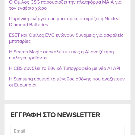
Ο Όμιλος CSG παρουσιάζει την πλατφόρμα MAIA για
τον εναέριο χώρο
Πυρηνική ενέργεια σε μπαταρίες ετοιμάζει η Nuclear
Diamond Batteries
ESET και Όμιλος EVC ενώνουν δυνάμεις για ασφαλείς
μπαταρίες
Η Search Magic αποκαλύπτει πώς η AI αναζήτηση
επιλέγει προϊόντα
Η CBS συνδέει το Εθνικό Τυπογραφείο με νέο AI API
Η Samsung ερευνά το μέγεθος οθόνης που αναζητούν
οι Ευρωπαίοι
ΕΓΓΡΑΦΗ ΣΤΟ NEWSLETTER