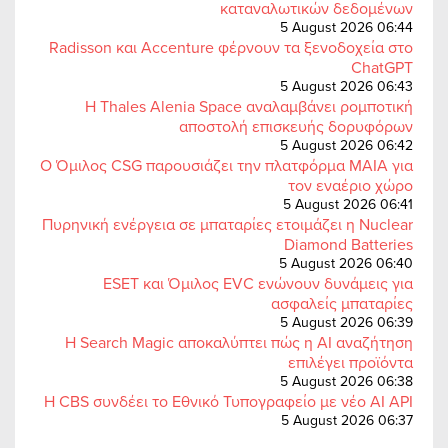
καταναλωτικών δεδομένων
5 August 2026 06:44
Radisson και Accenture φέρνουν τα ξενοδοχεία στο
ChatGPT
5 August 2026 06:43
Η Thales Alenia Space αναλαμβάνει ρομποτική
αποστολή επισκευής δορυφόρων
5 August 2026 06:42
Ο Όμιλος CSG παρουσιάζει την πλατφόρμα MAIA για
τον εναέριο χώρο
5 August 2026 06:41
Πυρηνική ενέργεια σε μπαταρίες ετοιμάζει η Nuclear
Diamond Batteries
5 August 2026 06:40
ESET και Όμιλος EVC ενώνουν δυνάμεις για
ασφαλείς μπαταρίες
5 August 2026 06:39
Η Search Magic αποκαλύπτει πώς η AI αναζήτηση
επιλέγει προϊόντα
5 August 2026 06:38
Η CBS συνδέει το Εθνικό Τυπογραφείο με νέο AI API
5 August 2026 06:37