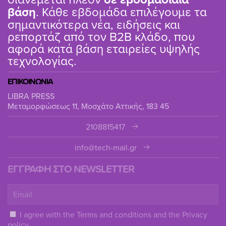
βάση
. Κάθε εβδομάδα επιλέγουμε τα
σημαντικότερα νέα, ειδήσεις και
ρεπορτάζ από τον B2B κλάδο, που
αφορά κατά βάση εταιρείες υψηλής
τεχνολογίας.
ΕΠΙΚΟΙΝΩΝΙΑ
LIBRA PRESS
Μεταμορφώσεως 11, Μοσχάτο Αττικής, 183 45
2108815417
info@tech-mail.gr
ΕΓΓΡΑΦΗ ΣΤΟ NEWSLETTER
I agree with the
Terms and conditions
and the
Privacy
policy