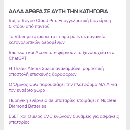
ΑΛΛΑ ΑΡΘΡΑ ΣΕ ΑΥΤΗ ΤΗΝ ΚΑΤΗΓΟΡΙΑ
Ruijie-Reyee Cloud Pro: Επαγγελματική διαχείριση
δικτύου από παντού
Το Viber μετατρέπει τα in-app polls σε εργαλείο
καταναλωτικών δεδομένων
Radisson και Accenture φέρνουν τα ξενοδοχεία στο
ChatGPT
Η Thales Alenia Space αναλαμβάνει ρομποτική
αποστολή επισκευής δορυφόρων
Ο Όμιλος CSG παρουσιάζει την πλατφόρμα MAIA για
τον εναέριο χώρο
Πυρηνική ενέργεια σε μπαταρίες ετοιμάζει η Nuclear
Diamond Batteries
ESET και Όμιλος EVC ενώνουν δυνάμεις για ασφαλείς
μπαταρίες