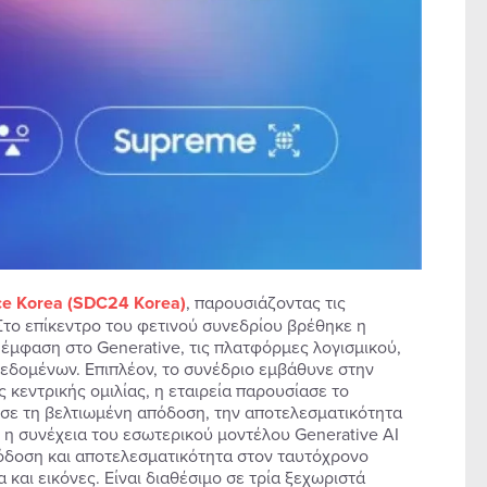
e Korea (SDC24 Korea)
, παρουσιάζοντας τις
 Στο επίκεντρο του φετινού συνεδρίου βρέθηκε η
έμφαση στο Generative, τις πλατφόρμες λογισμικού,
ση δεδομένων. Επιπλέον, το συνέδριο εμβάθυνε στην
 κεντρικής ομιλίας, η εταιρεία παρουσίασε το
νισε τη βελτιωμένη απόδοση, την αποτελεσματικότητα
 η συνέχεια του εσωτερικού μοντέλου Generative AI
πόδοση και αποτελεσματικότητα στον ταυτόχρονο
ι εικόνες. Είναι διαθέσιμο σε τρία ξεχωριστά