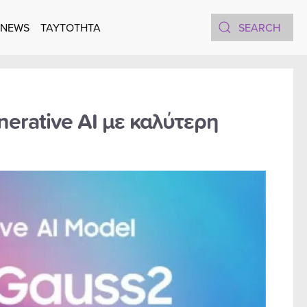
 NEWS
TAYTOTHTA
erative AI με καλύτερη