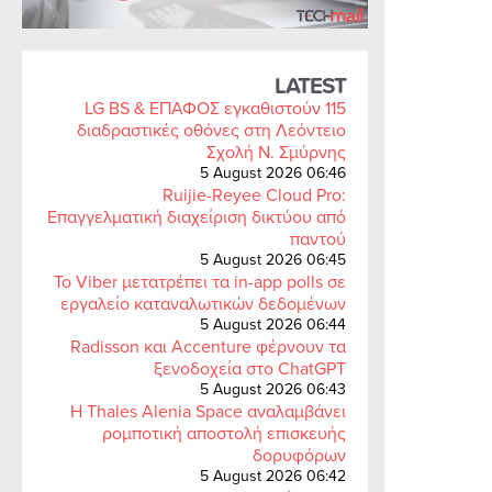
LATEST
LG BS & ΕΠΑΦΟΣ εγκαθιστούν 115
διαδραστικές οθόνες στη Λεόντειο
Σχολή Ν. Σμύρνης
5 August 2026 06:46
Ruijie-Reyee Cloud Pro:
Επαγγελματική διαχείριση δικτύου από
παντού
5 August 2026 06:45
Το Viber μετατρέπει τα in-app polls σε
εργαλείο καταναλωτικών δεδομένων
5 August 2026 06:44
Radisson και Accenture φέρνουν τα
ξενοδοχεία στο ChatGPT
5 August 2026 06:43
Η Thales Alenia Space αναλαμβάνει
ρομποτική αποστολή επισκευής
δορυφόρων
5 August 2026 06:42