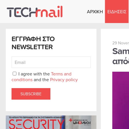
ΑΡΧΙΚΗ
ΕΙΔΗΣΕΙΣ
Skip to main content
ΕΓΓΡΑΦΗ ΣΤΟ
29 Nove
NEWSLETTER
Sam
από
I agree with the
Terms and
conditions
and the
Privacy policy
SUBSCRIBE