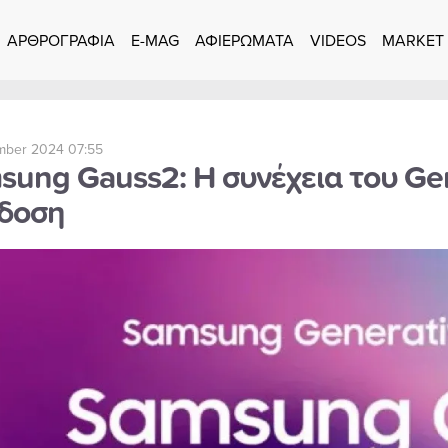
ΑΡΘΡΟΓΡΑΦΙΑ
E-MAG
ΑΦΙΕΡΩΜΑΤΑ
VIDEOS
MARKET
mber 2024 07:55
sung Gauss2: Η συνέχεια του Gen
δοση