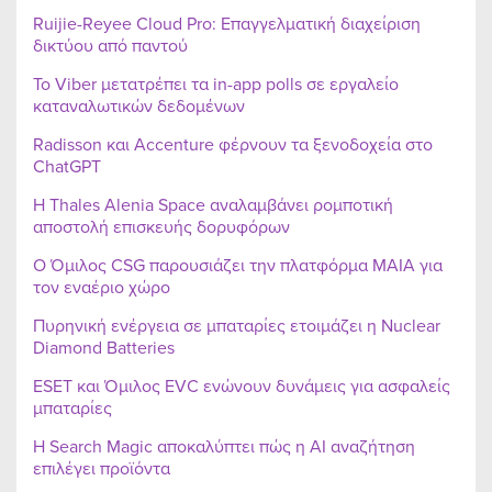
Ruijie-Reyee Cloud Pro: Επαγγελματική διαχείριση
δικτύου από παντού
Το Viber μετατρέπει τα in-app polls σε εργαλείο
καταναλωτικών δεδομένων
Radisson και Accenture φέρνουν τα ξενοδοχεία στο
ChatGPT
Η Thales Alenia Space αναλαμβάνει ρομποτική
αποστολή επισκευής δορυφόρων
Ο Όμιλος CSG παρουσιάζει την πλατφόρμα MAIA για
τον εναέριο χώρο
Πυρηνική ενέργεια σε μπαταρίες ετοιμάζει η Nuclear
Diamond Batteries
ESET και Όμιλος EVC ενώνουν δυνάμεις για ασφαλείς
μπαταρίες
Η Search Magic αποκαλύπτει πώς η AI αναζήτηση
επιλέγει προϊόντα