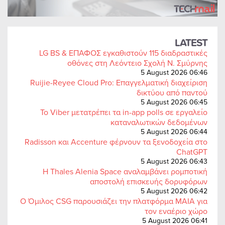
LATEST
LG BS & ΕΠΑΦΟΣ εγκαθιστούν 115 διαδραστικές
οθόνες στη Λεόντειο Σχολή Ν. Σμύρνης
5 August 2026 06:46
Ruijie-Reyee Cloud Pro: Επαγγελματική διαχείριση
δικτύου από παντού
5 August 2026 06:45
Το Viber μετατρέπει τα in-app polls σε εργαλείο
καταναλωτικών δεδομένων
5 August 2026 06:44
Radisson και Accenture φέρνουν τα ξενοδοχεία στο
ChatGPT
5 August 2026 06:43
Η Thales Alenia Space αναλαμβάνει ρομποτική
αποστολή επισκευής δορυφόρων
5 August 2026 06:42
Ο Όμιλος CSG παρουσιάζει την πλατφόρμα MAIA για
τον εναέριο χώρο
5 August 2026 06:41