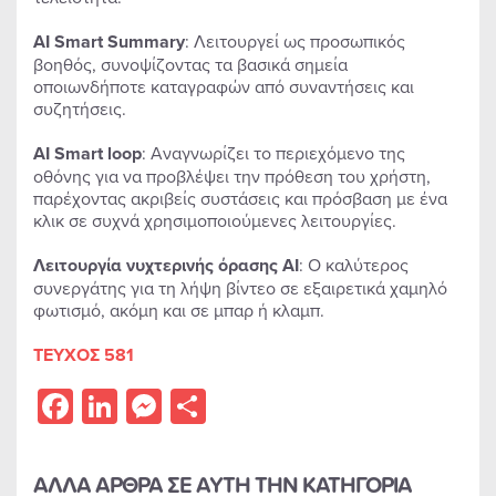
AI
Smart
Summary
: Λειτουργεί ως προσωπικός
βοηθός, συνοψίζοντας τα βασικά σημεία
οποιωνδήποτε καταγραφών από συναντήσεις και
συζητήσεις.
AI
Smart
loop
: Αναγνωρίζει το περιεχόμενο της
οθόνης για να προβλέψει την πρόθεση του χρήστη,
παρέχοντας ακριβείς συστάσεις και πρόσβαση με ένα
κλικ σε συχνά χρησιμοποιούμενες λειτουργίες.
Λειτουργία νυχτερινής όρασης AI
: Ο καλύτερος
συνεργάτης για τη λήψη βίντεο σε εξαιρετικά χαμηλό
φωτισμό, ακόμη και σε μπαρ ή κλαμπ.
ΤΕΥΧΟΣ 581
Facebook
LinkedIn
Messenger
Share
ΑΛΛΑ ΑΡΘΡΑ ΣΕ ΑΥΤΗ ΤΗΝ ΚΑΤΗΓΟΡΙΑ