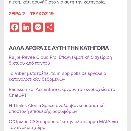
πίεση, κάτι ασυνήθιστο για αυτή την κατηγορία.
ΣΕΙΡΑ 2 – ΤΕΥΧΟΣ 19
Facebook
LinkedIn
Messenger
Share
ΑΛΛΑ ΑΡΘΡΑ ΣΕ ΑΥΤΗ ΤΗΝ ΚΑΤΗΓΟΡΙΑ
Ruijie-Reyee Cloud Pro: Επαγγελματική διαχείριση
δικτύου από παντού
Το Viber μετατρέπει τα in-app polls σε εργαλείο
καταναλωτικών δεδομένων
Radisson και Accenture φέρνουν τα ξενοδοχεία στο
ChatGPT
Η Thales Alenia Space αναλαμβάνει ρομποτική
αποστολή επισκευής δορυφόρων
Ο Όμιλος CSG παρουσιάζει την πλατφόρμα MAIA για
τον εναέριο χώρο