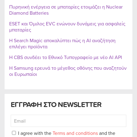
Πυρηνική ενέργεια σε μπαταρίες ετοιμάζει η Nuclear
Diamond Batteries
ESET και Όμιλος EVC ενώνουν δυνάμεις για ασφαλείς
μπαταρίες
Η Search Magic αποκαλύπτει πώς η AI αναζήτηση
επιλέγει προϊόντα
Η CBS συνδέει το Εθνικό Τυπογραφείο με νέο AI API
Η Samsung ερευνά το μέγεθος οθόνης που αναζητούν
οι Ευρωπαίοι
ΕΓΓΡΑΦΗ ΣΤΟ NEWSLETTER
I agree with the
Terms and conditions
and the