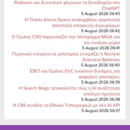
Radisson και Accenture φέρνουν τα ξενοδοχεία στο
ChatGPT
5 August 2026 06:43
Η Thales Alenia Space αναλαμβάνει ρομποτική
αποστολή επισκευής δορυφόρων
5 August 2026 06:42
Ο Όμιλος CSG παρουσιάζει την πλατφόρμα MAIA για
τον εναέριο χώρο
5 August 2026 06:41
Πυρηνική ενέργεια σε μπαταρίες ετοιμάζει η Nuclear
Diamond Batteries
5 August 2026 06:40
ESET και Όμιλος EVC ενώνουν δυνάμεις για
ασφαλείς μπαταρίες
5 August 2026 06:39
Η Search Magic αποκαλύπτει πώς η AI αναζήτηση
επιλέγει προϊόντα
5 August 2026 06:38
Η CBS συνδέει το Εθνικό Τυπογραφείο με νέο AI API
5 August 2026 06:37