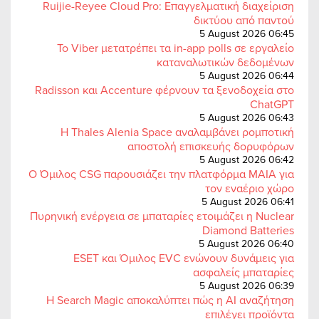
Ruijie-Reyee Cloud Pro: Επαγγελματική διαχείριση
δικτύου από παντού
5 August 2026 06:45
Το Viber μετατρέπει τα in-app polls σε εργαλείο
καταναλωτικών δεδομένων
5 August 2026 06:44
Radisson και Accenture φέρνουν τα ξενοδοχεία στο
ChatGPT
5 August 2026 06:43
Η Thales Alenia Space αναλαμβάνει ρομποτική
αποστολή επισκευής δορυφόρων
5 August 2026 06:42
Ο Όμιλος CSG παρουσιάζει την πλατφόρμα MAIA για
τον εναέριο χώρο
5 August 2026 06:41
Πυρηνική ενέργεια σε μπαταρίες ετοιμάζει η Nuclear
Diamond Batteries
5 August 2026 06:40
ESET και Όμιλος EVC ενώνουν δυνάμεις για
ασφαλείς μπαταρίες
5 August 2026 06:39
Η Search Magic αποκαλύπτει πώς η AI αναζήτηση
επιλέγει προϊόντα