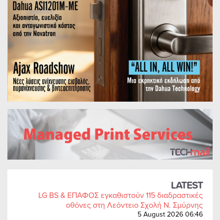
LATEST
LG BS & ΕΠΑΦΟΣ εγκαθιστούν 115 διαδραστικές
οθόνες στη Λεόντειο Σχολή Ν. Σμύρνης
5 August 2026 06:46