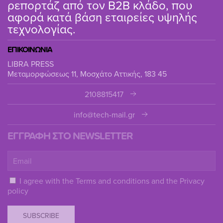
ρεπορτάζ από τον B2B κλάδο, που
αφορά κατά βάση εταιρείες υψηλής
τεχνολογίας.
ΕΠΙΚΟΙΝΩΝΙΑ
LIBRA PRESS
Μεταμορφώσεως 11, Μοσχάτο Αττικής, 183 45
2108815417
info@tech-mail.gr
ΕΓΓΡΑΦΗ ΣΤΟ NEWSLETTER
I agree with the
Terms and conditions
and the
Privacy
policy
SUBSCRIBE