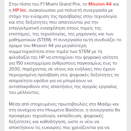
Στην πίστα του F1 Miami Grand Prix, το
Mission
44
και
η
HP
Inc
.
ανακοίνωσαν μια πολυετή συνεργασία με
στόχο την ενίσχυση της πρόσβασης στην τεχνολογία
και στις δεξιότητες που απαιτούνται για την
επαγγελματική ενασχόληση στους τομείς της
επιστήμης, της τεχνολογίας, της μηχανικής και των
μαθηματικών (STEM). Η συνεργασία αυτή συνδυάζει το
όραμα του Mission 44 για μεγαλύτερη
συμμετοχικότητα στον τομέα των STEM με τη
φιλοδοξία της HP να επιταχύνει την ψηφιακή ισότητα
για 150 εκατομμύρια ανθρώπους παγκοσμίως έως το
2030, παρέχοντας σε νέους και ενήλικες που έχουν
περιορισμένη πρόσβαση στις ψηφιακές δεξιότητες τα
απαραίτητα εφόδια για να μπορέσουν να
ανταποκριθούν στις απαιτήσεις της αγοράς εργασίας
του μέλλοντος.
Μέσα από στοχευμένες πρωτοβουλίες στο Μαϊάμι και
στη συνέχεια στο Ηνωμένο Βασίλειο, η συνεργασία θα
προσφέρει τεχνολογία, εκπαίδευση, ψηφιακές
δεξιότητες και καθοδήγηση, ώστε οι νέοι να
αποκτήσουν τις ευκαιρίες που χρειάζονται για να