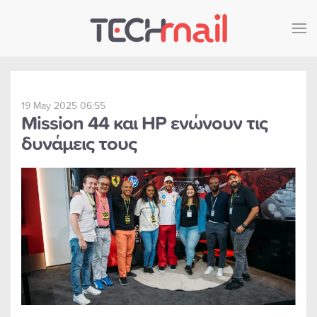
Skip to main content
19 May 2025 06:55
Mission 44 και HP ενώνουν τις
δυνάμεις τους