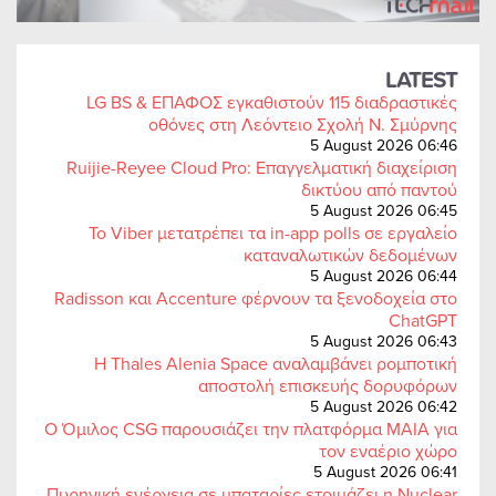
LATEST
LG BS & ΕΠΑΦΟΣ εγκαθιστούν 115 διαδραστικές
οθόνες στη Λεόντειο Σχολή Ν. Σμύρνης
5 August 2026 06:46
Ruijie-Reyee Cloud Pro: Επαγγελματική διαχείριση
δικτύου από παντού
5 August 2026 06:45
Το Viber μετατρέπει τα in-app polls σε εργαλείο
καταναλωτικών δεδομένων
5 August 2026 06:44
Radisson και Accenture φέρνουν τα ξενοδοχεία στο
ChatGPT
5 August 2026 06:43
Η Thales Alenia Space αναλαμβάνει ρομποτική
αποστολή επισκευής δορυφόρων
5 August 2026 06:42
Ο Όμιλος CSG παρουσιάζει την πλατφόρμα MAIA για
τον εναέριο χώρο
5 August 2026 06:41
Πυρηνική ενέργεια σε μπαταρίες ετοιμάζει η Nuclear