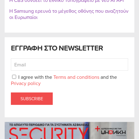
Η CBS συνδέει το Εθνικό Τυπογραφείο με νέο AI API
Η Samsung ερευνά το μέγεθος οθόνης που αναζητούν
οι Ευρωπαίοι
ΕΓΓΡΑΦΗ ΣΤΟ NEWSLETTER
I agree with the
Terms and conditions
and the
Privacy policy
SUBSCRIBE