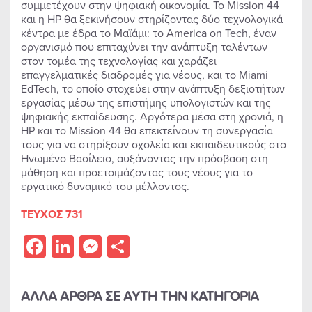
συμμετέχουν στην ψηφιακή οικονομία. Το Mission 44
και η HP θα ξεκινήσουν στηρίζοντας δύο τεχνολογικά
κέντρα με έδρα το Μαϊάμι: το America on Tech, έναν
οργανισμό που επιταχύνει την ανάπτυξη ταλέντων
στον τομέα της τεχνολογίας και χαράζει
επαγγελματικές διαδρομές για νέους, και το Miami
EdTech, το οποίο στοχεύει στην ανάπτυξη δεξιοτήτων
εργασίας μέσω της επιστήμης υπολογιστών και της
ψηφιακής εκπαίδευσης. Αργότερα μέσα στη χρονιά, η
HP και το Mission 44 θα επεκτείνουν τη συνεργασία
τους για να στηρίξουν σχολεία και εκπαιδευτικούς στο
Ηνωμένο Βασίλειο, αυξάνοντας την πρόσβαση στη
μάθηση και προετοιμάζοντας τους νέους για το
εργατικό δυναμικό του μέλλοντος.
ΤΕΥΧΟΣ 731
Facebook
LinkedIn
Messenger
Share
ΑΛΛΑ ΑΡΘΡΑ ΣΕ ΑΥΤΗ ΤΗΝ ΚΑΤΗΓΟΡΙΑ