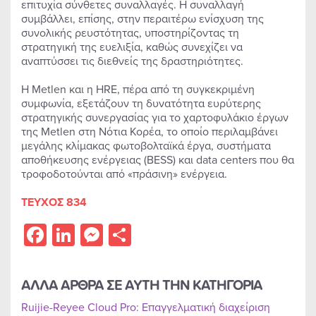
επιτυχία σύνθετες συναλλαγές. Η συναλλαγή
συμβάλλει, επίσης, στην περαιτέρω ενίσχυση της
συνολικής ρευστότητας, υποστηρίζοντας τη
στρατηγική της ευελιξία, καθώς συνεχίζει να
αναπτύσσει τις διεθνείς της δραστηριότητες.
Η Metlen και η HRE, πέρα από τη συγκεκριμένη
συμφωνία, εξετάζουν τη δυνατότητα ευρύτερης
στρατηγικής συνεργασίας για το χαρτοφυλάκιο έργων
της Metlen στη Νότια Κορέα, το οποίο περιλαμβάνει
μεγάλης κλίμακας φωτοβολταϊκά έργα, συστήματα
αποθήκευσης ενέργειας (BESS) και data centers που θα
τροφοδοτούνται από «πράσινη» ενέργεια.
ΤΕΥΧΟΣ 834
Facebook
LinkedIn
Messenger
Share
ΑΛΛΑ ΑΡΘΡΑ ΣΕ ΑΥΤΗ ΤΗΝ ΚΑΤΗΓΟΡΙΑ
Ruijie-Reyee Cloud Pro: Επαγγελματική διαχείριση