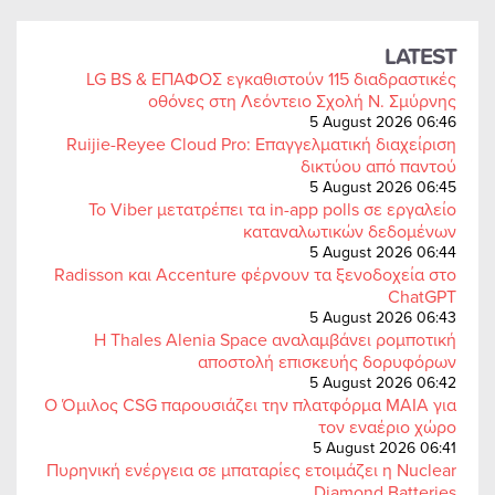
LATEST
LG BS & ΕΠΑΦΟΣ εγκαθιστούν 115 διαδραστικές
οθόνες στη Λεόντειο Σχολή Ν. Σμύρνης
5 August 2026 06:46
Ruijie-Reyee Cloud Pro: Επαγγελματική διαχείριση
δικτύου από παντού
5 August 2026 06:45
Το Viber μετατρέπει τα in-app polls σε εργαλείο
καταναλωτικών δεδομένων
5 August 2026 06:44
Radisson και Accenture φέρνουν τα ξενοδοχεία στο
ChatGPT
5 August 2026 06:43
Η Thales Alenia Space αναλαμβάνει ρομποτική
αποστολή επισκευής δορυφόρων
5 August 2026 06:42
Ο Όμιλος CSG παρουσιάζει την πλατφόρμα MAIA για
τον εναέριο χώρο
5 August 2026 06:41
Πυρηνική ενέργεια σε μπαταρίες ετοιμάζει η Nuclear
Diamond Batteries