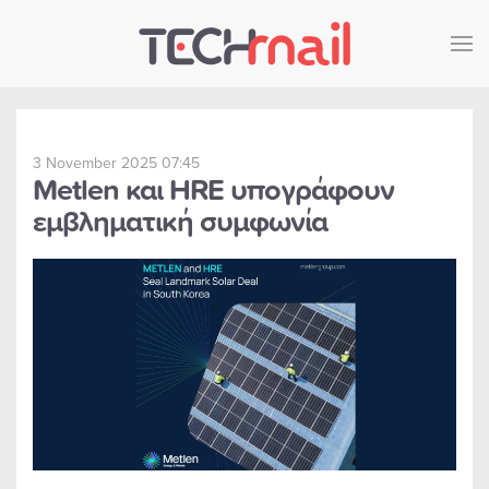
Skip to main content
3 November 2025 07:45
Metlen και HRE υπογράφουν
εμβληματική συμφωνία