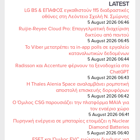
LATEST
LG BS & ΕΠΑΦΟΣ εγκαθιστούν 115 διαδραστικές
οθόνες στη Λεόντειο Σχολή Ν. Σμύρνης
5 August 2026 06:46
Ruijie-Reyee Cloud Pro: Επαγγελματική διαχείριση
δικτύου από παντού
5 August 2026 06:45
Το Viber μετατρέπει τα in-app polls σε εργαλείο
καταναλωτικών δεδομένων
5 August 2026 06:44
Radisson και Accenture φέρνουν τα ξενοδοχεία στο
ChatGPT
5 August 2026 06:43
Η Thales Alenia Space αναλαμβάνει ρομποτική
αποστολή επισκευής δορυφόρων
5 August 2026 06:42
Ο Όμιλος CSG παρουσιάζει την πλατφόρμα MAIA για
τον εναέριο χώρο
5 August 2026 06:41
Πυρηνική ενέργεια σε μπαταρίες ετοιμάζει η Nuclear
Diamond Batteries
5 August 2026 06:40
ESET και Όμιλος EVC ενώνουν δυνάμεις για