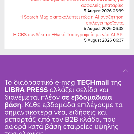
ασφαλείς μπαταρίες
5 August 2026 06:39
Η Search Magic αποκαλύπτει πώς η AI αναζήτηση
επιλέγει προϊόντα
5 August 2026 06:38
Η CBS συνδέει το Εθνικό Τυπογραφείο με νέο AI API
5 August 2026 06:37
Το διαδραστικό e-mag
TΕCHmail
της
LIBRA PRESS
αλλάζει σελίδα και
διανέμεται πλέον
σε εβδομαδιαία
βάση
. Κάθε εβδομάδα επιλέγουμε τα
σημαντικότερα νέα, ειδήσεις και
ρεπορτάζ από τον B2B κλάδο, που
αφορά κατά βάση εταιρείες υψηλής
τεχνολογίας.