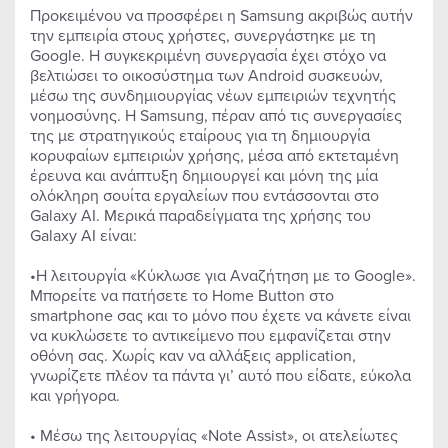
Προκειμένου να προσφέρει η Samsung ακριβώς αυτήν
την εμπειρία στους χρήστες, συνεργάστηκε με τη
Google. Η συγκεκριμένη συνεργασία έχει στόχο να
βελτιώσει το οικοσύστημα των Android συσκευών,
μέσω της συνδημιουργίας νέων εμπειριών τεχνητής
νοημοσύνης. Η Samsung, πέραν από τις συνεργασίες
της με στρατηγικούς εταίρους για τη δημιουργία
κορυφαίων εμπειριών χρήσης, μέσα από εκτεταμένη
έρευνα και ανάπτυξη δημιουργεί και μόνη της μία
ολόκληρη σουίτα εργαλείων που εντάσσονται στο
Galaxy AI. Μερικά παραδείγματα της χρήσης του
Galaxy AI είναι:
•H λειτουργία «Κύκλωσε για Αναζήτηση με το Google».
Μπορείτε να πατήσετε το Home Button στο
smartphone σας και το μόνο που έχετε να κάνετε είναι
να κυκλώσετε το αντικείμενο που εμφανίζεται στην
οθόνη σας. Χωρίς καν να αλλάξεις application,
γνωρίζετε πλέον τα πάντα γι’ αυτό που είδατε, εύκολα
και γρήγορα.
• Μέσω της λειτουργίας «Note Assist», οι ατελείωτες