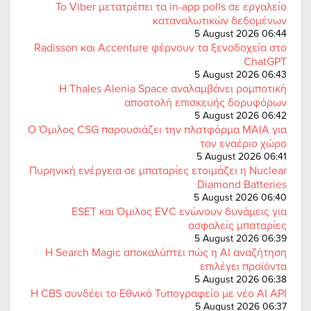
Το Viber μετατρέπει τα in-app polls σε εργαλείο
καταναλωτικών δεδομένων
5 August 2026 06:44
Radisson και Accenture φέρνουν τα ξενοδοχεία στο
ChatGPT
5 August 2026 06:43
Η Thales Alenia Space αναλαμβάνει ρομποτική
αποστολή επισκευής δορυφόρων
5 August 2026 06:42
Ο Όμιλος CSG παρουσιάζει την πλατφόρμα MAIA για
τον εναέριο χώρο
5 August 2026 06:41
Πυρηνική ενέργεια σε μπαταρίες ετοιμάζει η Nuclear
Diamond Batteries
5 August 2026 06:40
ESET και Όμιλος EVC ενώνουν δυνάμεις για
ασφαλείς μπαταρίες
5 August 2026 06:39
Η Search Magic αποκαλύπτει πώς η AI αναζήτηση
επιλέγει προϊόντα
5 August 2026 06:38
Η CBS συνδέει το Εθνικό Τυπογραφείο με νέο AI API
5 August 2026 06:37