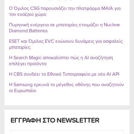
Ο Όμιλος CSG παρουσιάζει την πλατφόρμα MAIA για
τον εναέριο χώρο
Πυρηνική ενέργεια σε μπαταρίες ετοιμάζει η Nuclear
Diamond Batteries
ESET και Όμιλος EVC ενώνουν δυνάμεις για ασφαλείς
μπαταρίες
Η Search Magic αποκαλύπτει πώς η AI αναζήτηση
επιλέγει προϊόντα
Η CBS συνδέει το Εθνικό Τυπογραφείο με νέο AI API
Η Samsung ερευνά το μέγεθος οθόνης που αναζητούν
οι Ευρωπαίοι
ΕΓΓΡΑΦΗ ΣΤΟ NEWSLETTER