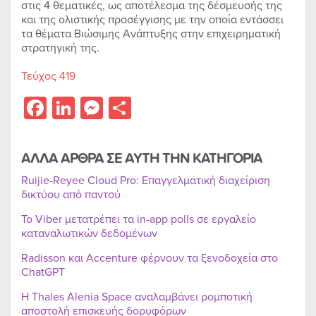
στις 4 θεματικές, ως αποτέλεσμα της δέσμευσής της
και της ολιστικής προσέγγισης με την οποία εντάσσει
τα θέματα Βιώσιμης Ανάπτυξης στην επιχειρηματική
στρατηγική της.
Τεύχος 419
Facebook
LinkedIn
Messenger
Share
ΑΛΛΑ ΑΡΘΡΑ ΣΕ ΑΥΤΗ ΤΗΝ ΚΑΤΗΓΟΡΙΑ
Ruijie-Reyee Cloud Pro: Επαγγελματική διαχείριση
δικτύου από παντού
Το Viber μετατρέπει τα in-app polls σε εργαλείο
καταναλωτικών δεδομένων
Radisson και Accenture φέρνουν τα ξενοδοχεία στο
ChatGPT
Η Thales Alenia Space αναλαμβάνει ρομποτική
αποστολή επισκευής δορυφόρων