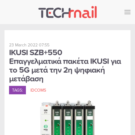
Skip to main content
23 March 2022 07:55
IKUSI SZB+550
Επαγγελματικά πακέτα IKUSI για
το 5G μετά την 2η ψηφιακή
μετάβαση
TAGS:
IDCOMS