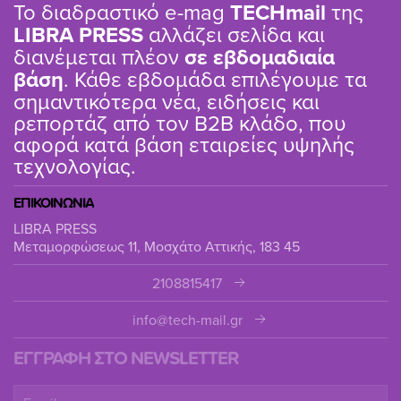
Το διαδραστικό e-mag
TΕCHmail
της
LIBRA PRESS
αλλάζει σελίδα και
διανέμεται πλέον
σε εβδομαδιαία
βάση
. Κάθε εβδομάδα επιλέγουμε τα
σημαντικότερα νέα, ειδήσεις και
ρεπορτάζ από τον B2B κλάδο, που
αφορά κατά βάση εταιρείες υψηλής
τεχνολογίας.
ΕΠΙΚΟΙΝΩΝΙΑ
LIBRA PRESS
Μεταμορφώσεως 11, Μοσχάτο Αττικής, 183 45
2108815417
info@tech-mail.gr
ΕΓΓΡΑΦΗ ΣΤΟ NEWSLETTER