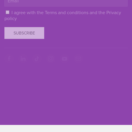
I agree with the
Terms and conditions
and the
Privacy
policy
SUBSCRIBE