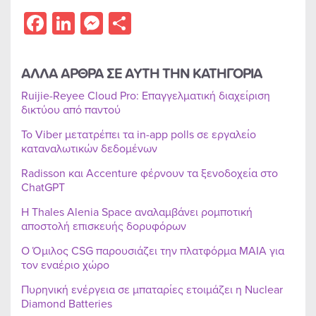
Facebook
LinkedIn
Messenger
Share
ΑΛΛΑ ΑΡΘΡΑ ΣΕ ΑΥΤΗ ΤΗΝ ΚΑΤΗΓΟΡΙΑ
Ruijie-Reyee Cloud Pro: Επαγγελματική διαχείριση
δικτύου από παντού
Το Viber μετατρέπει τα in-app polls σε εργαλείο
καταναλωτικών δεδομένων
Radisson και Accenture φέρνουν τα ξενοδοχεία στο
ChatGPT
Η Thales Alenia Space αναλαμβάνει ρομποτική
αποστολή επισκευής δορυφόρων
Ο Όμιλος CSG παρουσιάζει την πλατφόρμα MAIA για
τον εναέριο χώρο
Πυρηνική ενέργεια σε μπαταρίες ετοιμάζει η Nuclear
Diamond Batteries