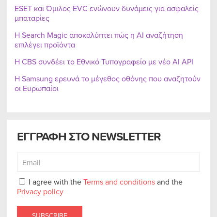
ESET και Όμιλος EVC ενώνουν δυνάμεις για ασφαλείς
μπαταρίες
Η Search Magic αποκαλύπτει πώς η AI αναζήτηση
επιλέγει προϊόντα
Η CBS συνδέει το Εθνικό Τυπογραφείο με νέο AI API
Η Samsung ερευνά το μέγεθος οθόνης που αναζητούν
οι Ευρωπαίοι
ΕΓΓΡΑΦΗ ΣΤΟ NEWSLETTER
I agree with the
Terms and conditions
and the
Privacy policy
SUBSCRIBE