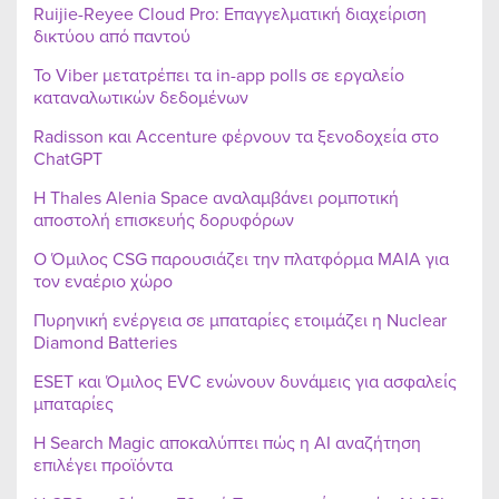
Ruijie-Reyee Cloud Pro: Επαγγελματική διαχείριση
δικτύου από παντού
Το Viber μετατρέπει τα in-app polls σε εργαλείο
καταναλωτικών δεδομένων
Radisson και Accenture φέρνουν τα ξενοδοχεία στο
ChatGPT
Η Thales Alenia Space αναλαμβάνει ρομποτική
αποστολή επισκευής δορυφόρων
Ο Όμιλος CSG παρουσιάζει την πλατφόρμα MAIA για
τον εναέριο χώρο
Πυρηνική ενέργεια σε μπαταρίες ετοιμάζει η Nuclear
Diamond Batteries
ESET και Όμιλος EVC ενώνουν δυνάμεις για ασφαλείς
μπαταρίες
Η Search Magic αποκαλύπτει πώς η AI αναζήτηση
επιλέγει προϊόντα