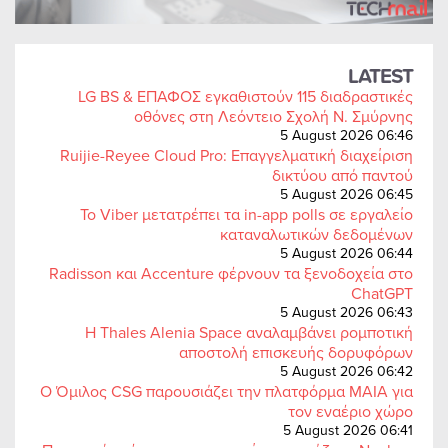
LATEST
LG BS & ΕΠΑΦΟΣ εγκαθιστούν 115 διαδραστικές
οθόνες στη Λεόντειο Σχολή Ν. Σμύρνης
5 August 2026 06:46
Ruijie-Reyee Cloud Pro: Επαγγελματική διαχείριση
δικτύου από παντού
5 August 2026 06:45
Το Viber μετατρέπει τα in-app polls σε εργαλείο
καταναλωτικών δεδομένων
5 August 2026 06:44
Radisson και Accenture φέρνουν τα ξενοδοχεία στο
ChatGPT
5 August 2026 06:43
Η Thales Alenia Space αναλαμβάνει ρομποτική
αποστολή επισκευής δορυφόρων
5 August 2026 06:42
Ο Όμιλος CSG παρουσιάζει την πλατφόρμα MAIA για
τον εναέριο χώρο
5 August 2026 06:41