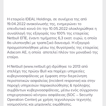
Η εταιρεία IDEAL Holdings, σε συνέχεια της από
19.04.2022 ανακοίνωσής της, ενημερώνει το
επενδυτικό κοινό ότι την 10.05.2022 ολοκληρώθηκε η
συναλλαγή της εξαγοράς του 100% της εταιρείας
Netbull ΕΠΕ, έναντι τιμήματος 6,3 εκατ. ευρώ, η οποία
θα υλοποιηθεί με τραπεζικό δανεισμό. Η εξαγορά
πραγματοποιήθηκε μέσω της θυγατρικής της εταιρείας
Adacom AE, η οποία αποτελεί πλέον τον μοναδικό της
εταίρο.
Η Netbull (www.netbull.gr) ιδρύθηκε το 2013 από
στελέχη της πρώην Bull και παρέχει υπηρεσίες
κυβερνοασφάλειας με έμφαση στην διερεύνηση
περιστατικών ασφαλείας (incident response) και στην
παροχή υπηρεσιών παρακολούθησης & πρόληψης
συμβάντων κυβερνοασφάλειας, μέσω ενός σύγχρονου
επιχειρησιακού κέντρου ασφάλειας (SOC – Security
Operation Center) με χρήση τεχνολογιών τεχνητής
νοημοσύνης και μηχανικής εκμάθησης.