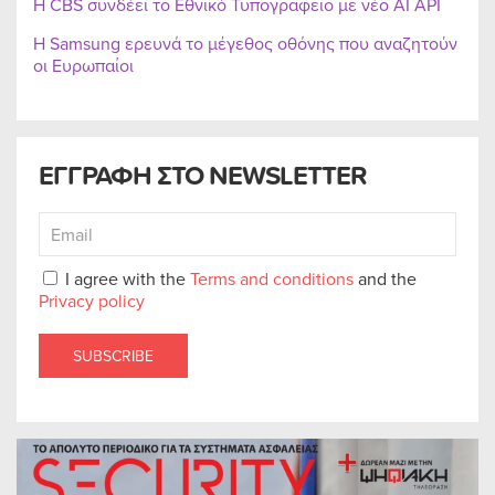
Η CBS συνδέει το Εθνικό Τυπογραφείο με νέο AI API
Η Samsung ερευνά το μέγεθος οθόνης που αναζητούν
οι Ευρωπαίοι
ΕΓΓΡΑΦΗ ΣΤΟ NEWSLETTER
I agree with the
Terms and conditions
and the
Privacy policy
SUBSCRIBE