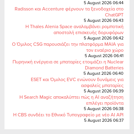
5 August 2026 06:44
Radisson και Accenture φέρνουν τα ξενοδοχεία στο
ChatGPT
5 August 2026 06:43
Η Thales Alenia Space αναλαμβάνει ρομποτική
αποστολή επισκευής δορυφόρων
5 August 2026 06:42
Ο Όμιλος CSG παρουσιάζει την πλατφόρμα MAIA για
τον εναέριο χώρο
5 August 2026 06:41
Πυρηνική ενέργεια σε μπαταρίες ετοιμάζει η Nuclear
Diamond Batteries
5 August 2026 06:40
ESET και Όμιλος EVC ενώνουν δυνάμεις για
ασφαλείς μπαταρίες
5 August 2026 06:39
Η Search Magic αποκαλύπτει πώς η AI αναζήτηση
επιλέγει προϊόντα
5 August 2026 06:38
Η CBS συνδέει το Εθνικό Τυπογραφείο με νέο AI API
5 August 2026 06:37