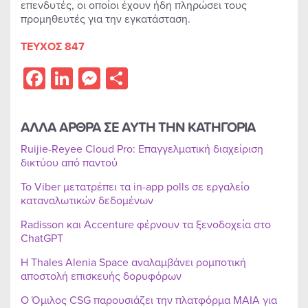
επενδυτές, οι οποίοι έχουν ήδη πληρώσει τους
προμηθευτές για την εγκατάσταση.
ΤΕΥΧΟΣ 847
Facebook
LinkedIn
Messenger
Share
ΑΛΛΑ ΑΡΘΡΑ ΣΕ ΑΥΤΗ ΤΗΝ ΚΑΤΗΓΟΡΙΑ
Ruijie-Reyee Cloud Pro: Επαγγελματική διαχείριση
δικτύου από παντού
Το Viber μετατρέπει τα in-app polls σε εργαλείο
καταναλωτικών δεδομένων
Radisson και Accenture φέρνουν τα ξενοδοχεία στο
ChatGPT
Η Thales Alenia Space αναλαμβάνει ρομποτική
αποστολή επισκευής δορυφόρων
Ο Όμιλος CSG παρουσιάζει την πλατφόρμα MAIA για