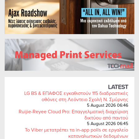
LATEST
LG BS & ΕΠΑΦΟΣ εγκαθιστούν 115 διαδραστικές
οθόνες στη Λεόντειο Σχολή Ν. Σμύρνης
5 August 2026 06:46
Ruijie-Reyee Cloud Pro: Επαγγελματική διαχείριση
δικτύου από παντού
5 August 2026 06:45
Το Viber μετατρέπει τα in-app polls σε εργαλείο
καταναλωτικών δεδομένων