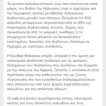
Τα φυσικά καλώδια οπτικών ινών που εκτείνονται κατά
μήκος του βυθού της θάλασσας είναι ο ταχύτερος και
πιο δημοφιλής τρόπος μετάδοσης δεδομένων
διαδικτύου μεταξύ των ηπείρων. Εκτιμάται ότι 400
καλώδια μεταφέρουν περισσότερο από το 95% της
παγκόσμιας διαδικτυακής κίνησης. Ζημιές που
προκαλούνται από τις καιρικές συνθήκες ή τα
διερχόμενα πλοία μπορούν να προκαλέσουν
εκτεταμένες διακοπές στο διαδίκτυο, ιδιαίτερα σε
περιοχές με λιγότερες συνδέσεις.
Η Ερυθρά Θάλασσα υπήρξε ιστορικά η πιο άμεση και
οικονομικά αποδοτική διαδρομή για τις αρτηρίες
δεδομένων του διαδικτύου που συνδέουν την Ευρώπη
με την Ασία και την Αφρική. Ωστόσο, η κατασκευή είναι
περίπλοκη λόγω του καθεστώτος της ως ζώνης
σύγκρουσης και των ευαίσθητων διαπραγματεύσεων
που απαιτούνται από τους φορείς εκμετάλλευσης
καλωδίων για την απόκτηση αδειών.
Οι καθυστερήσεις συνεπάγονται επίσης οικονομικό
κόστος για τους ιδιοκτήτες καλωδίων και τους