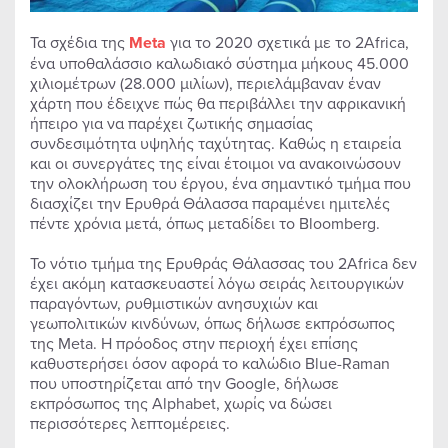
Τα σχέδια της
Meta
για το 2020 σχετικά με το 2Africa,
ένα υποθαλάσσιο καλωδιακό σύστημα μήκους 45.000
χιλιομέτρων (28.000 μιλίων), περιελάμβαναν έναν
χάρτη που έδειχνε πώς θα περιβάλλει την αφρικανική
ήπειρο για να παρέχει ζωτικής σημασίας
συνδεσιμότητα υψηλής ταχύτητας. Καθώς η εταιρεία
και οι συνεργάτες της είναι έτοιμοι να ανακοινώσουν
την ολοκλήρωση του έργου, ένα σημαντικό τμήμα που
διασχίζει την Ερυθρά Θάλασσα παραμένει ημιτελές
πέντε χρόνια μετά, όπως μεταδίδει το Bloomberg.
Το νότιο τμήμα της Ερυθράς Θάλασσας του 2Africa δεν
έχει ακόμη κατασκευαστεί λόγω σειράς λειτουργικών
παραγόντων, ρυθμιστικών ανησυχιών και
γεωπολιτικών κινδύνων, όπως δήλωσε εκπρόσωπος
της Meta. Η πρόοδος στην περιοχή έχει επίσης
καθυστερήσει όσον αφορά το καλώδιο Blue-Raman
που υποστηρίζεται από την Google, δήλωσε
εκπρόσωπος της Alphabet, χωρίς να δώσει
περισσότερες λεπτομέρειες.