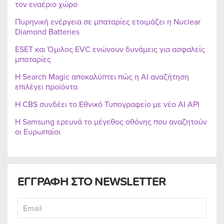
τον εναέριο χώρο
Πυρηνική ενέργεια σε μπαταρίες ετοιμάζει η Nuclear
Diamond Batteries
ESET και Όμιλος EVC ενώνουν δυνάμεις για ασφαλείς
μπαταρίες
Η Search Magic αποκαλύπτει πώς η AI αναζήτηση
επιλέγει προϊόντα
Η CBS συνδέει το Εθνικό Τυπογραφείο με νέο AI API
Η Samsung ερευνά το μέγεθος οθόνης που αναζητούν
οι Ευρωπαίοι
ΕΓΓΡΑΦΗ ΣΤΟ NEWSLETTER