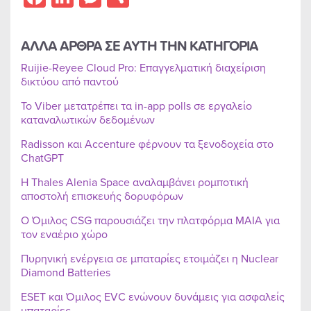
ΑΛΛΑ ΑΡΘΡΑ ΣΕ ΑΥΤΗ ΤΗΝ ΚΑΤΗΓΟΡΙΑ
Ruijie-Reyee Cloud Pro: Επαγγελματική διαχείριση
δικτύου από παντού
Το Viber μετατρέπει τα in-app polls σε εργαλείο
καταναλωτικών δεδομένων
Radisson και Accenture φέρνουν τα ξενοδοχεία στο
ChatGPT
Η Thales Alenia Space αναλαμβάνει ρομποτική
αποστολή επισκευής δορυφόρων
Ο Όμιλος CSG παρουσιάζει την πλατφόρμα MAIA για
τον εναέριο χώρο
Πυρηνική ενέργεια σε μπαταρίες ετοιμάζει η Nuclear
Diamond Batteries
ESET και Όμιλος EVC ενώνουν δυνάμεις για ασφαλείς
μπαταρίες