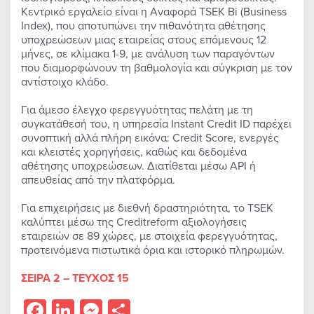
Κεντρικό εργαλείο είναι η Αναφορά TSEK Bi (Business
Index), που αποτυπώνει την πιθανότητα αθέτησης
υποχρεώσεων μιας εταιρείας στους επόμενους 12
μήνες, σε κλίμακα 1-9, με ανάλυση των παραγόντων
που διαμορφώνουν τη βαθμολογία και σύγκριση με τον
αντίστοιχο κλάδο.
Για άμεσο έλεγχο φερεγγυότητας πελάτη με τη
συγκατάθεσή του, η υπηρεσία Instant Credit ID παρέχει
συνοπτική αλλά πλήρη εικόνα: Credit Score, ενεργές
και κλειστές χορηγήσεις, καθώς και δεδομένα
αθέτησης υποχρεώσεων. Διατίθεται μέσω API ή
απευθείας από την πλατφόρμα.
Για επιχειρήσεις με διεθνή δραστηριότητα, το TSEK
καλύπτει μέσω της Creditreform αξιολογήσεις
εταιρειών σε 89 χώρες, με στοιχεία φερεγγυότητας,
προτεινόμενα πιστωτικά όρια και ιστορικό πληρωμών.
ΣΕΙΡΑ 2 – ΤΕΥΧΟΣ 15
Facebook
LinkedIn
Messenger
Share