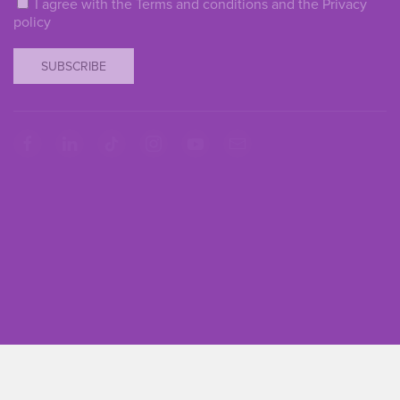
I agree with the
Terms and conditions
and the
Privacy
policy
SUBSCRIBE