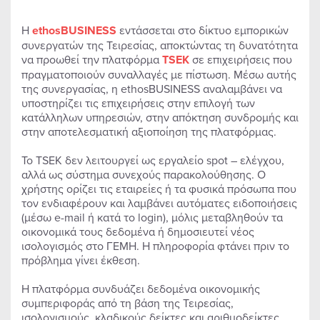
Η
ethosBUSINESS
εντάσσεται στο δίκτυο εμπορικών
συνεργατών της Τειρεσίας, αποκτώντας τη δυνατότητα
να προωθεί την πλατφόρμα
TSEK
σε επιχειρήσεις που
πραγματοποιούν συναλλαγές με πίστωση. Μέσω αυτής
της συνεργασίας, η ethosBUSINESS αναλαμβάνει να
υποστηρίζει τις επιχειρήσεις στην επιλογή των
κατάλληλων υπηρεσιών, στην απόκτηση συνδρομής και
στην αποτελεσματική αξιοποίηση της πλατφόρμας.
Το TSEK δεν λειτουργεί ως εργαλείο spot – ελέγχου,
αλλά ως σύστημα συνεχούς παρακολούθησης. Ο
χρήστης ορίζει τις εταιρείες ή τα φυσικά πρόσωπα που
τον ενδιαφέρουν και λαμβάνει αυτόματες ειδοποιήσεις
(μέσω e-mail ή κατά το login), μόλις μεταβληθούν τα
οικονομικά τους δεδομένα ή δημοσιευτεί νέος
ισολογισμός στο ΓΕΜΗ. Η πληροφορία φτάνει πριν το
πρόβλημα γίνει έκθεση.
Η πλατφόρμα συνδυάζει δεδομένα οικονομικής
συμπεριφοράς από τη βάση της Τειρεσίας,
ισολογισμούς, κλαδικούς δείκτες και αριθμοδείκτες.