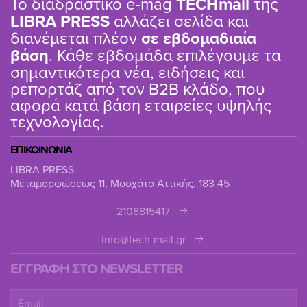
Το διαδραστικό e-mag
TΕCHmail
της
LIBRA PRESS
αλλάζει σελίδα και
διανέμεται πλέον
σε εβδομαδιαία
βάση
. Κάθε εβδομάδα επιλέγουμε τα
σημαντικότερα νέα, ειδήσεις και
ρεπορτάζ από τον B2B κλάδο, που
αφορά κατά βάση εταιρείες υψηλής
τεχνολογίας.
ΕΠΙΚΟΙΝΩΝΙΑ
LIBRA PRESS
Μεταμορφώσεως 11, Μοσχάτο Αττικής, 183 45
2108815417
info@tech-mail.gr
ΕΓΓΡΑΦΗ ΣΤΟ NEWSLETTER