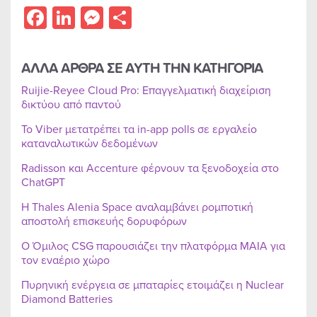
Facebook
LinkedIn
Messenger
Share
ΑΛΛΑ ΑΡΘΡΑ ΣΕ ΑΥΤΗ ΤΗΝ ΚΑΤΗΓΟΡΙΑ
Ruijie-Reyee Cloud Pro: Επαγγελματική διαχείριση
δικτύου από παντού
Το Viber μετατρέπει τα in-app polls σε εργαλείο
καταναλωτικών δεδομένων
Radisson και Accenture φέρνουν τα ξενοδοχεία στο
ChatGPT
Η Thales Alenia Space αναλαμβάνει ρομποτική
αποστολή επισκευής δορυφόρων
Ο Όμιλος CSG παρουσιάζει την πλατφόρμα MAIA για
τον εναέριο χώρο
Πυρηνική ενέργεια σε μπαταρίες ετοιμάζει η Nuclear
Diamond Batteries