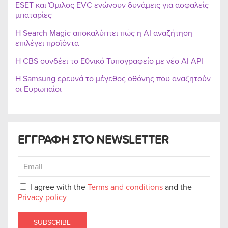
ESET και Όμιλος EVC ενώνουν δυνάμεις για ασφαλείς
μπαταρίες
Η Search Magic αποκαλύπτει πώς η AI αναζήτηση
επιλέγει προϊόντα
Η CBS συνδέει το Εθνικό Τυπογραφείο με νέο AI API
Η Samsung ερευνά το μέγεθος οθόνης που αναζητούν
οι Ευρωπαίοι
ΕΓΓΡΑΦΗ ΣΤΟ NEWSLETTER
I agree with the
Terms and conditions
and the
Privacy policy
SUBSCRIBE