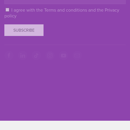
I agree with the
Terms and conditions
and the
Privacy
policy
SUBSCRIBE