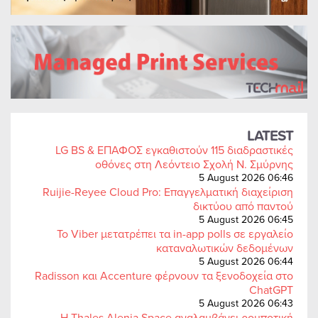
LATEST
LG BS & ΕΠΑΦΟΣ εγκαθιστούν 115 διαδραστικές
οθόνες στη Λεόντειο Σχολή Ν. Σμύρνης
5 August 2026 06:46
Ruijie-Reyee Cloud Pro: Επαγγελματική διαχείριση
δικτύου από παντού
5 August 2026 06:45
Το Viber μετατρέπει τα in-app polls σε εργαλείο
καταναλωτικών δεδομένων
5 August 2026 06:44
Radisson και Accenture φέρνουν τα ξενοδοχεία στο
ChatGPT
5 August 2026 06:43
Η Thales Alenia Space αναλαμβάνει ρομποτική