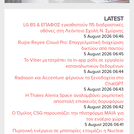
LATEST
LG BS & ΕΠΑΦΟΣ εγκαθιστούν 115 διαδραστικές
οθόνες στη Λεόντειο Σχολή Ν. Σμύρνης
5 August 2026 06:46
Ruijie-Reyee Cloud Pro: Επαγγελματική διαχείριση
δικτύου από παντού
5 August 2026 06:45
Το Viber μετατρέπει τα in-app polls σε εργαλείο
καταναλωτικών δεδομένων
5 August 2026 06:44
Radisson και Accenture φέρνουν τα ξενοδοχεία στο
ChatGPT
5 August 2026 06:43
Η Thales Alenia Space αναλαμβάνει ρομποτική
αποστολή επισκευής δορυφόρων
5 August 2026 06:42
Ο Όμιλος CSG παρουσιάζει την πλατφόρμα MAIA για
τον εναέριο χώρο
5 August 2026 06:41
Πυρηνική ενέργεια σε μπαταρίες ετοιμάζει η Nuclear