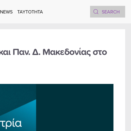
 NEWS
TAYTOTHTA
και Παν. Δ. Μακεδονίας στο