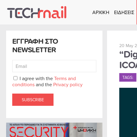
ΑΡΧΙΚΗ
ΕΙΔΗΣΕΙΣ
Skip to main content
ΕΓΓΡΑΦΗ ΣΤΟ
20 May 2
NEWSLETTER
“Dig
ICO
TAGS:
I agree with the
Terms and
conditions
and the
Privacy policy
SUBSCRIBE