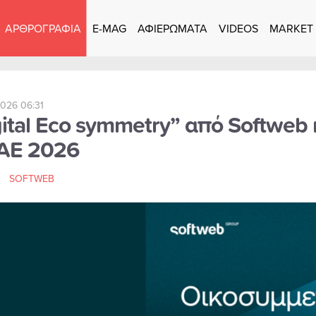
ΑΡΘΡΟΓΡΑΦΙΑ
E-MAG
ΑΦΙΕΡΩΜΑΤΑ
VIDEOS
MARKET
026 06:31
ital Eco symmetry” από Softweb 
AE 2026
SOFTWEB