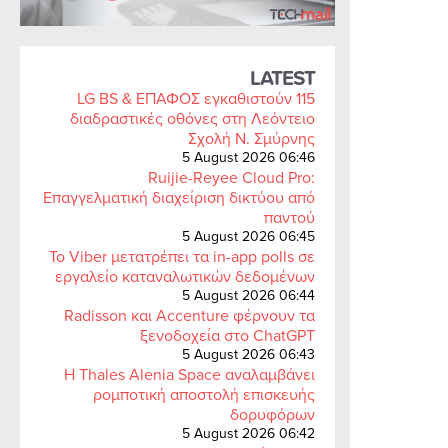
LATEST
LG BS & ΕΠΑΦΟΣ εγκαθιστούν 115
διαδραστικές οθόνες στη Λεόντειο
Σχολή Ν. Σμύρνης
5 August 2026 06:46
Ruijie-Reyee Cloud Pro:
Επαγγελματική διαχείριση δικτύου από
παντού
5 August 2026 06:45
Το Viber μετατρέπει τα in-app polls σε
εργαλείο καταναλωτικών δεδομένων
5 August 2026 06:44
Radisson και Accenture φέρνουν τα
ξενοδοχεία στο ChatGPT
5 August 2026 06:43
Η Thales Alenia Space αναλαμβάνει
ρομποτική αποστολή επισκευής
δορυφόρων
5 August 2026 06:42