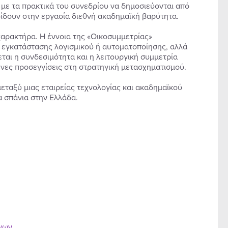
 με τα πρακτικά του συνεδρίου να δημοσιεύονται από
δίδουν στην εργασία διεθνή ακαδημαϊκή βαρύτητα.
χαρακτήρα. Η έννοια της «Οικοσυμμετρίας»
α εγκατάστασης λογισμικού ή αυτοματοποίησης, αλλά
ται η συνδεσιμότητα και η λειτουργική συμμετρία
νες προσεγγίσεις στη στρατηγική μετασχηματισμού.
μεταξύ μιας εταιρείας τεχνολογίας και ακαδημαϊκού
 σπάνια στην Ελλάδα.
ένων