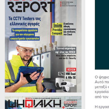
Ο ψηφια
Αυτό πο
μεταξύ 
εργασί
από τον
Η εργασ