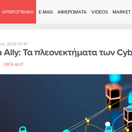
ΑΡΘΡΟΓΡΑΦΙΑ
E-MAG
ΑΦΙΕΡΩΜΑΤΑ
VIDEOS
MARKET
er 2022 07:47
 Ally: Τα πλεονεκτήματα των Cyb
DATA ALLY