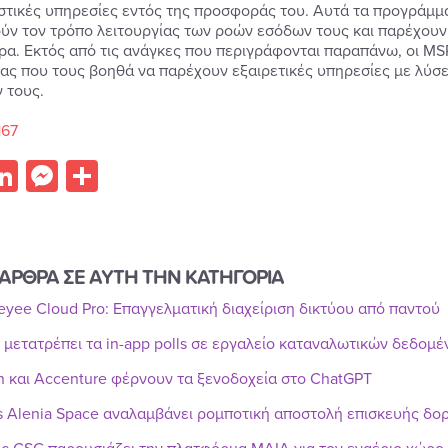
στικές υπηρεσίες εντός της προσφοράς του. Αυτά τα προγράμμ
ύν τον τρόπο λειτουργίας των ροών εσόδων τους και παρέχουν
τρα. Εκτός από τις ανάγκες που περιγράφονται παραπάνω, οι M
ας που τους βοηθά να παρέχουν εξαιρετικές υπηρεσίες με λύσει
 τους.
167
acebook
LinkedIn
Messenger
Share
ΑΡΘΡΑ ΣΕ ΑΥΤΗ ΤΗΝ ΚΑΤΗΓΟΡΙΑ
Reyee Cloud Pro: Επαγγελματική διαχείριση δικτύου από παντού
r μετατρέπει τα in-app polls σε εργαλείο καταναλωτικών δεδομ
n και Accenture φέρνουν τα ξενοδοχεία στο ChatGPT
s Alenia Space αναλαμβάνει ρομποτική αποστολή επισκευής δ