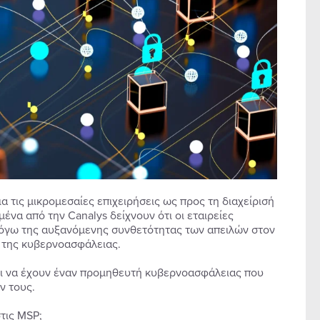
α τις μικρομεσαίες επιχειρήσεις ως προς τη διαχείρισή
ένα από την Canalys δείχνουν ότι οι εταιρείες
όγω της αυξανόμενης συνθετότητας των απειλών στον
 της κυβερνοασφάλειας.
ει να έχουν έναν προμηθευτή κυβερνοασφάλειας που
ν τους.
τις MSP;