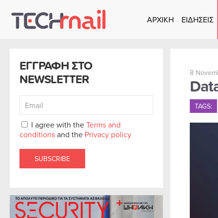
ΑΡΧΙΚΗ
ΕΙΔΗΣΕΙΣ
Skip to main content
ΕΓΓΡΑΦΗ ΣΤΟ
8 Novemb
NEWSLETTER
Data
TAGS:
I agree with the
Terms and
conditions
and the
Privacy policy
SUBSCRIBE