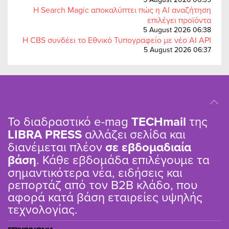
Η Search Magic αποκαλύπτει πώς η AI αναζήτηση
επιλέγει προϊόντα
5 August 2026 06:38
Η CBS συνδέει το Εθνικό Τυπογραφείο με νέο AI API
5 August 2026 06:37
Το διαδραστικό e-mag
TΕCHmail
της
LIBRA PRESS
αλλάζει σελίδα και
διανέμεται πλέον
σε εβδομαδιαία
βάση
. Κάθε εβδομάδα επιλέγουμε τα
σημαντικότερα νέα, ειδήσεις και
ρεπορτάζ από τον B2B κλάδο, που
αφορά κατά βάση εταιρείες υψηλής
τεχνολογίας.