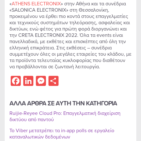
«
ATHENS ELECTRONIX
» στην Αθήνα και τα συνέδρια
«SALONICA ELECTRONIX» στη Θεσσαλονίκη,
προκειμένου να έρθει πιο κοντά στους επαγγελματίες
και τεχνικούς συστημάτων τηλεόρασης, ασφαλείας και
δικτύων, ενώ φέτος για πρώτη φορά διοργανώνει και
την CRETA ELECTRONIX 2022. Όλα τα events είναι
πανελλαδικά, με εκθέτες και επισκέπτες από όλη την
ελληνική επικράτεια. Στις εκθέσεις – συνέδρια
συμμετέχουν όλες οι μεγάλες εταιρείες του κλάδου, με
τα προϊόντα τελευταίας κυκλοφορίας που διαθέτουν
να προβάλλονται σε ζωντανή λειτουργία.
Facebook
LinkedIn
Messenger
Share
ΑΛΛΑ ΑΡΘΡΑ ΣΕ ΑΥΤΗ ΤΗΝ ΚΑΤΗΓΟΡΙΑ
Ruijie-Reyee Cloud Pro: Επαγγελματική διαχείριση
δικτύου από παντού
Το Viber μετατρέπει τα in-app polls σε εργαλείο
καταναλωτικών δεδομένων