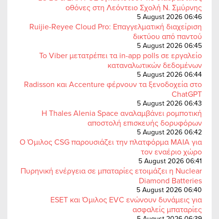
οθόνες στη Λεόντειο Σχολή Ν. Σμύρνης
5 August 2026 06:46
Ruijie-Reyee Cloud Pro: Επαγγελματική διαχείριση
δικτύου από παντού
5 August 2026 06:45
Το Viber μετατρέπει τα in-app polls σε εργαλείο
καταναλωτικών δεδομένων
5 August 2026 06:44
Radisson και Accenture φέρνουν τα ξενοδοχεία στο
ChatGPT
5 August 2026 06:43
Η Thales Alenia Space αναλαμβάνει ρομποτική
αποστολή επισκευής δορυφόρων
5 August 2026 06:42
Ο Όμιλος CSG παρουσιάζει την πλατφόρμα MAIA για
τον εναέριο χώρο
5 August 2026 06:41
Πυρηνική ενέργεια σε μπαταρίες ετοιμάζει η Nuclear
Diamond Batteries
5 August 2026 06:40
ESET και Όμιλος EVC ενώνουν δυνάμεις για
ασφαλείς μπαταρίες
5 August 2026 06:39