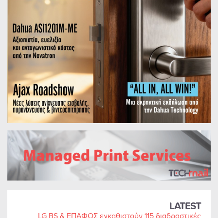
LATEST
LG BS & ΕΠΑΦΟΣ εγκαθιστούν 115 διαδραστικές