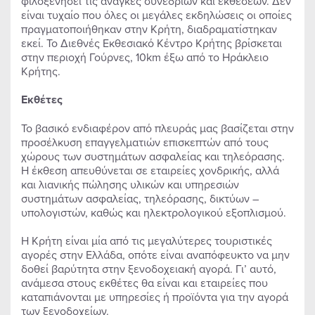
φιλοξενήσει τις ανάγκες συνεδρίων και εκθέσεων. Δεν
είναι τυχαίο που όλες οι μεγάλες εκδηλώσεις οι οποίες
πραγματοποιήθηκαν στην Κρήτη, διαδραματίστηκαν
εκεί. Το Διεθνές Εκθεσιακό Κέντρο Κρήτης βρίσκεται
στην περιοχή Γούρνες, 10km έξω από το Ηράκλειο
Κρήτης.
Εκθέτες
Το βασικό ενδιαφέρον από πλευράς μας βασίζεται στην
προσέλκυση επαγγελματιών επισκεπτών από τους
χώρους των συστημάτων ασφαλείας και τηλεόρασης.
Η έκθεση απευθύνεται σε εταιρείες χονδρικής, αλλά
και λιανικής πώλησης υλικών και υπηρεσιών
συστημάτων ασφαλείας, τηλεόρασης, δικτύων –
υπολογιστών, καθώς και ηλεκτρολογικού εξοπλισμού.
Η Κρήτη είναι μία από τις μεγαλύτερες τουριστικές
αγορές στην Ελλάδα, οπότε είναι αναπόφευκτο να μην
δοθεί βαρύτητα στην ξενοδοχειακή αγορά. Γι’ αυτό,
ανάμεσα στους εκθέτες θα είναι και εταιρείες που
καταπιάνονται με υπηρεσίες ή προϊόντα για την αγορά
των ξενοδοχείων.