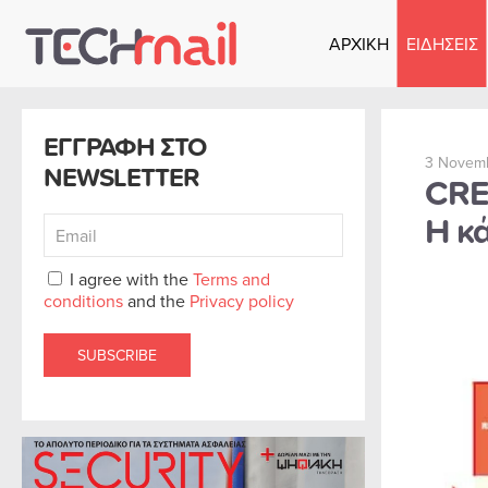
ΑΡΧΙΚΗ
ΕΙΔΗΣΕΙΣ
Skip to main content
ΕΓΓΡΑΦΗ ΣΤΟ
3 Novem
NEWSLETTER
CRE
Η κ
I agree with the
Terms and
conditions
and the
Privacy policy
SUBSCRIBE