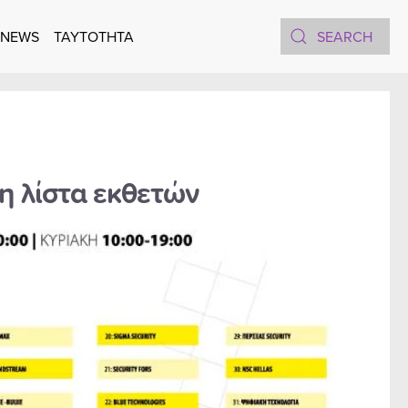
 NEWS
TAYTOTHTA
η λίστα εκθετών