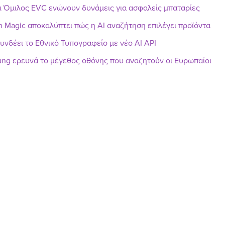
ι Όμιλος EVC ενώνουν δυνάμεις για ασφαλείς μπαταρίες
h Magic αποκαλύπτει πώς η AI αναζήτηση επιλέγει προϊόντα
υνδέει το Εθνικό Τυπογραφείο με νέο AI API
ng ερευνά το μέγεθος οθόνης που αναζητούν οι Ευρωπαίοι