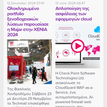
12 December 2024 07:41
13 June 2024 06:47
Ολοκληρωμένο
Απλοποίηση της
portfolio
ασφάλειας των
ξενοδοχειακών
εφαρμογών cloud
λύσεων παρουσίασε
η Majar στην XENIA
2024
Η Check Point Software
Technologies Ltd.
ανακοίνωσε το
CloudGuard WAF-as-a-
Της Βασιλικής
Service, ένα
Χονδροδήμου Σάββατο 23
αυτοματοποιημένο, AI-
με Δευτέρα 25 Νοεμβρίου
powered firewall web
το Techmail επισκέφθηκε
εφαρμογών, που