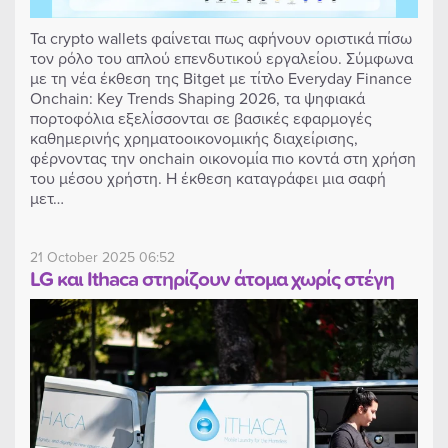
Τα crypto wallets φαίνεται πως αφήνουν οριστικά πίσω
τον ρόλο του απλού επενδυτικού εργαλείου. Σύμφωνα
με τη νέα έκθεση της Bitget με τίτλο Everyday Finance
Onchain: Key Trends Shaping 2026, τα ψηφιακά
πορτοφόλια εξελίσσονται σε βασικές εφαρμογές
καθημερινής χρηματοοικονομικής διαχείρισης,
φέρνοντας την onchain οικονομία πιο κοντά στη χρήση
του μέσου χρήστη. Η έκθεση καταγράφει μια σαφή
μετ…
21 October 2025 06:52
LG και Ithaca στηρίζουν άτομα χωρίς στέγη