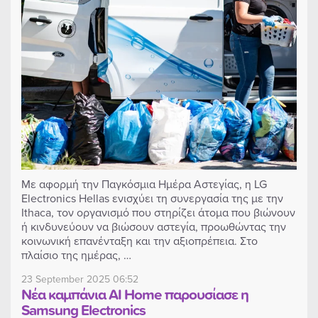
Με αφορμή την Παγκόσμια Ημέρα Αστεγίας, η LG
Electronics Hellas ενισχύει τη συνεργασία της με την
Ithaca, τον οργανισμό που στηρίζει άτομα που βιώνουν
ή κινδυνεύουν να βιώσουν αστεγία, προωθώντας την
κοινωνική επανένταξη και την αξιοπρέπεια. Στο
πλαίσιο της ημέρας, …
23 September 2025 06:52
Νέα καμπάνια AI Home παρουσίασε η
Samsung Electronics