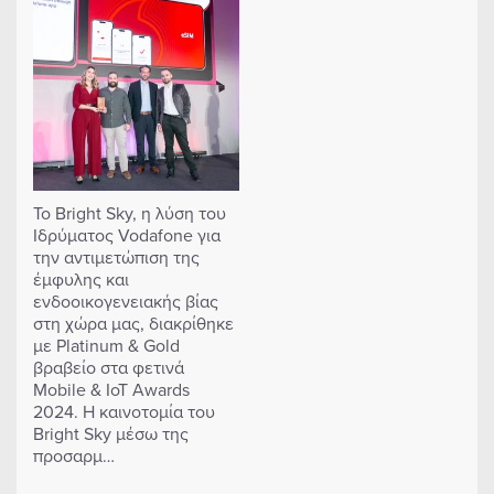
Το Bright Sky, η λύση του
Ιδρύματος Vodafone για
την αντιμετώπιση της
έμφυλης και
ενδοοικογενειακής βίας
στη χώρα μας, διακρίθηκε
με Platinum & Gold
βραβείο στα φετινά
Mobile & IoT Awards
2024. H καινοτομία του
Bright Sky μέσω της
προσαρμ…