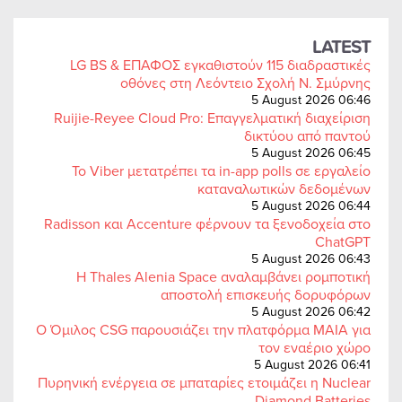
LATEST
LG BS & ΕΠΑΦΟΣ εγκαθιστούν 115 διαδραστικές
οθόνες στη Λεόντειο Σχολή Ν. Σμύρνης
5 August 2026 06:46
Ruijie-Reyee Cloud Pro: Επαγγελματική διαχείριση
δικτύου από παντού
5 August 2026 06:45
Το Viber μετατρέπει τα in-app polls σε εργαλείο
καταναλωτικών δεδομένων
5 August 2026 06:44
Radisson και Accenture φέρνουν τα ξενοδοχεία στο
ChatGPT
5 August 2026 06:43
Η Thales Alenia Space αναλαμβάνει ρομποτική
αποστολή επισκευής δορυφόρων
5 August 2026 06:42
Ο Όμιλος CSG παρουσιάζει την πλατφόρμα MAIA για
τον εναέριο χώρο
5 August 2026 06:41
Πυρηνική ενέργεια σε μπαταρίες ετοιμάζει η Nuclear
Diamond Batteries