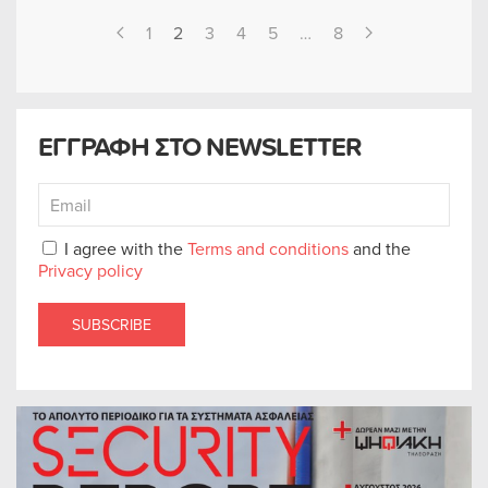
1
2
3
4
5
…
8
ΕΓΓΡΑΦΗ ΣΤΟ NEWSLETTER
I agree with the
Terms and conditions
and the
Privacy policy
SUBSCRIBE