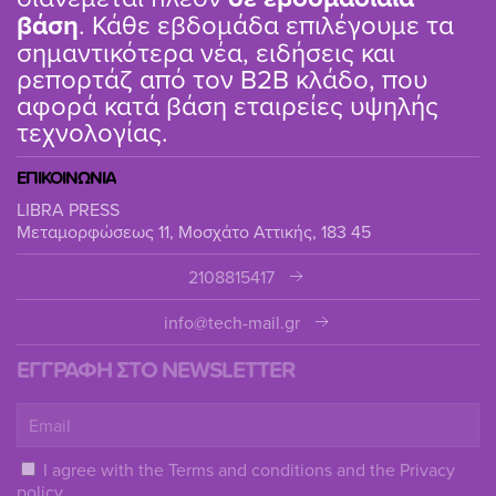
βάση
. Κάθε εβδομάδα επιλέγουμε τα
σημαντικότερα νέα, ειδήσεις και
ρεπορτάζ από τον B2B κλάδο, που
αφορά κατά βάση εταιρείες υψηλής
τεχνολογίας.
ΕΠΙΚΟΙΝΩΝΙΑ
LIBRA PRESS
Μεταμορφώσεως 11, Μοσχάτο Αττικής, 183 45
2108815417
info@tech-mail.gr
ΕΓΓΡΑΦΗ ΣΤΟ NEWSLETTER
I agree with the
Terms and conditions
and the
Privacy
policy