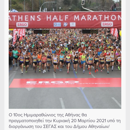
Ο 10ος Ημιμαραθώνιος της Αθήνας θα
πραγματοποιηθεί την Κυριακή 20 Μαρτίου 2021 υπό τη
διοργάνωση του ΣΕΓΑΣ και του Δήμου Αθηναίων/