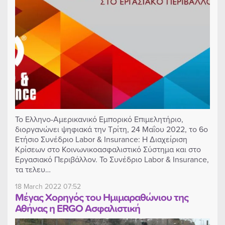
Το Ελληνο-Αμερικανικό Εμπορικό Επιμελητήριο,
διοργανώνει ψηφιακά την Τρίτη, 24 Μαΐου 2022, το 6ο
Ετήσιο Συνέδριο Labor & Insurance: Η Διαχείριση
Κρίσεων στο Κοινωνικοασφαλιστικό Σύστημα και στο
Εργασιακό Περιβάλλον. Το Συνέδριο Labor & Insurance,
τα τελευ…
18 March 2022 07:52
Μέγας Χορηγός του Ημιμαραθώνιου της
Αθήνας η ΕRGO Ασφαλιστική