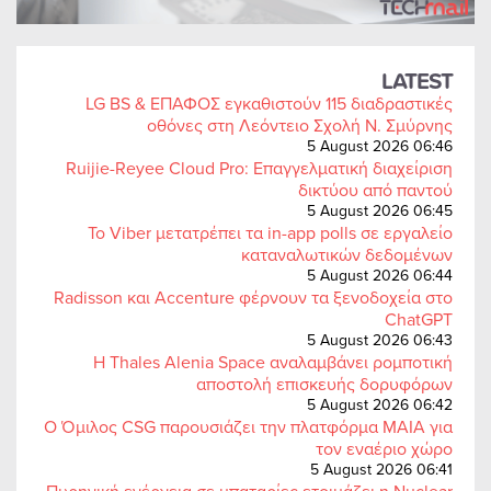
LATEST
LG BS & ΕΠΑΦΟΣ εγκαθιστούν 115 διαδραστικές
οθόνες στη Λεόντειο Σχολή Ν. Σμύρνης
5 August 2026 06:46
Ruijie-Reyee Cloud Pro: Επαγγελματική διαχείριση
δικτύου από παντού
5 August 2026 06:45
Το Viber μετατρέπει τα in-app polls σε εργαλείο
καταναλωτικών δεδομένων
5 August 2026 06:44
Radisson και Accenture φέρνουν τα ξενοδοχεία στο
ChatGPT
5 August 2026 06:43
Η Thales Alenia Space αναλαμβάνει ρομποτική
αποστολή επισκευής δορυφόρων
5 August 2026 06:42
Ο Όμιλος CSG παρουσιάζει την πλατφόρμα MAIA για
τον εναέριο χώρο
5 August 2026 06:41
Πυρηνική ενέργεια σε μπαταρίες ετοιμάζει η Nuclear