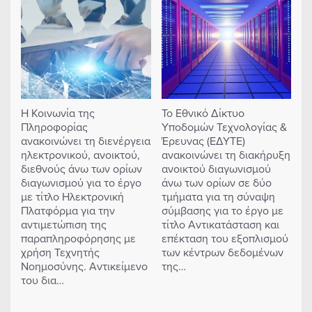
Η Κοινωνία της
Το Εθνικό Δίκτυο
Πληροφορίας
Υποδομών Τεχνολογίας &
ανακοινώνει τη διενέργεια
Έρευνας (ΕΔΥΤΕ)
ηλεκτρονικού, ανοικτού,
ανακοινώνει τη διακήρυξη
διεθνούς άνω των ορίων
ανοικτού διαγωνισμού
διαγωνισμού για το έργο
άνω των ορίων σε δύο
με τίτλο Ηλεκτρονική
τμήματα για τη σύναψη
Πλατφόρμα για την
σύμβασης για το έργο με
αντιμετώπιση της
τίτλο Αντικατάσταση και
παραπληροφόρησης με
επέκταση του εξοπλισμού
χρήση Τεχνητής
των κέντρων δεδομένων
Νοημοσύνης. Αντικείμενο
της…
του δια…