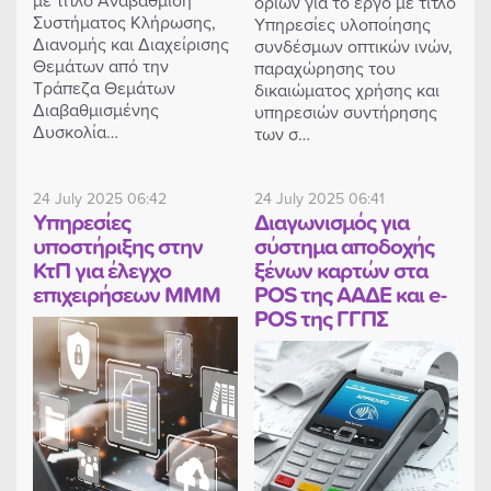
ορίων για το έργο με τίτλο
Συστήματος Κλήρωσης,
Υπηρεσίες υλοποίησης
Διανομής και Διαχείρισης
συνδέσμων οπτικών ινών,
Θεμάτων από την
παραχώρησης του
Τράπεζα Θεμάτων
δικαιώματος χρήσης και
Διαβαθμισμένης
υπηρεσιών συντήρησης
Δυσκολία…
των σ…
24 July 2025 06:42
24 July 2025 06:41
Υπηρεσίες
Διαγωνισμός για
υποστήριξης στην
σύστημα αποδοχής
ΚτΠ για έλεγχο
ξένων καρτών στα
επιχειρήσεων ΜΜΜ
POS της ΑΑΔΕ και e-
POS της ΓΓΠΣ