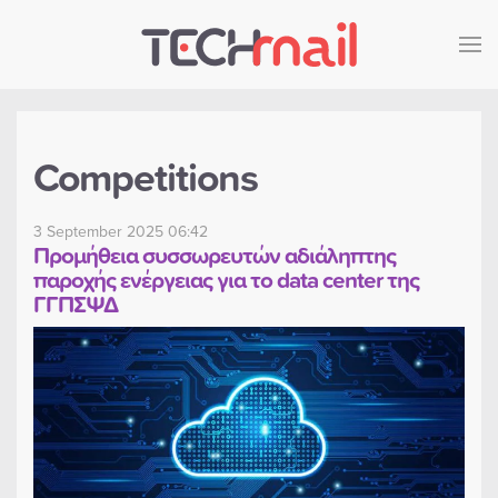
Skip to main content
Competitions
3 September 2025 06:42
Προμήθεια συσσωρευτών αδιάληπτης
παροχής ενέργειας για το data center της
ΓΓΠΣΨΔ