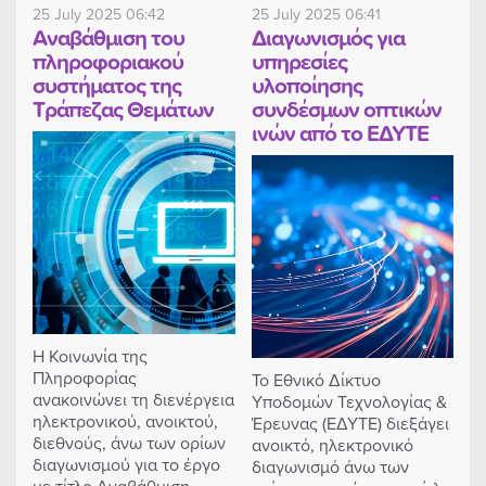
25 July 2025 06:42
25 July 2025 06:41
Αναβάθμιση του
Διαγωνισμός για
πληροφοριακού
υπηρεσίες
συστήματος της
υλοποίησης
Τράπεζας Θεμάτων
συνδέσμων οπτικών
ινών από το ΕΔΥΤΕ
Η Κοινωνία της
Πληροφορίας
Το Εθνικό Δίκτυο
ανακοινώνει τη διενέργεια
Υποδομών Τεχνολογίας &
ηλεκτρονικού, ανοικτού,
Έρευνας (ΕΔΥΤΕ) διεξάγει
διεθνούς, άνω των ορίων
ανοικτό, ηλεκτρονικό
διαγωνισμού για το έργο
διαγωνισμό άνω των
με τίτλο Αναβάθμιση