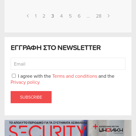
1
2
3
4
5
6
…
28
ΕΓΓΡΑΦΗ ΣΤΟ NEWSLETTER
I agree with the
Terms and conditions
and the
Privacy policy
SUBSCRIBE