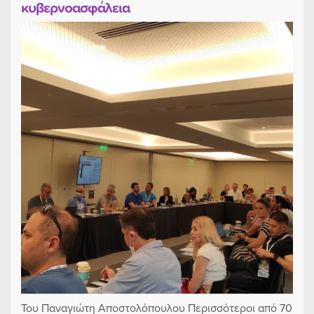
κυβερνοασφάλεια
Του Παναγιώτη Αποστολόπουλου Περισσότεροι από 70