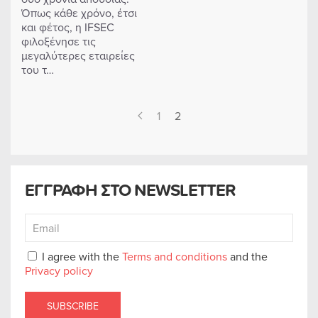
Όπως κάθε χρόνο, έτσι
και φέτος, η IFSEC
φιλοξένησε τις
μεγαλύτερες εταιρείες
του τ…
1
2
ΕΓΓΡΑΦΗ ΣΤΟ NEWSLETTER
I agree with the
Terms and conditions
and the
Privacy policy
SUBSCRIBE