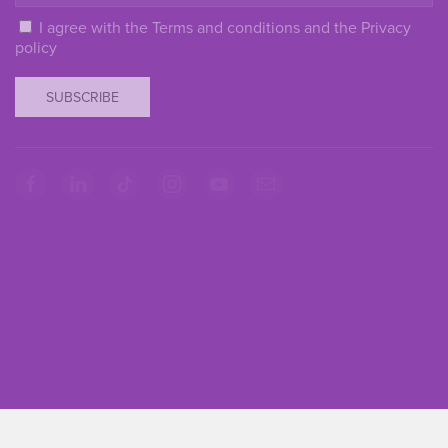
I agree with the
Terms and conditions
and the
Privacy
policy
SUBSCRIBE