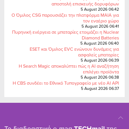
αποστολή επισκευής δορυφόρων
5 August 2026 06:42
Ο Όμιλος CSG παρουσιάζει την πλατφόρμα MAIA για
τον εναέριο χώρο
5 August 2026 06:41
Πυρηνική ενέργεια σε μπαταρίες ετοιμάζει η Nuclear
Diamond Batteries
5 August 2026 06:40
ESET και Όμιλος EVC ενώνουν δυνάμεις για
ασφαλείς μπαταρίες
5 August 2026 06:39
Η Search Magic αποκαλύπτει πώς η AI αναζήτηση
επιλέγει προϊόντα
5 August 2026 06:38
Η CBS συνδέει το Εθνικό Τυπογραφείο με νέο AI API
5 August 2026 06:37
Το διαδραστικό e-mag
TΕCHmail
της