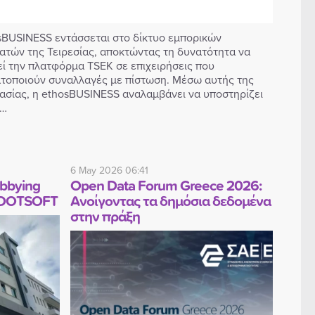
sBUSINESS εντάσσεται στο δίκτυο εμπορικών
ατών της Τειρεσίας, αποκτώντας τη δυνατότητα να
ί την πλατφόρμα TSEK σε επιχειρήσεις που
τοποιούν συναλλαγές με πίστωση. Μέσω αυτής της
ασίας, η ethosBUSINESS αναλαμβάνει να υποστηρίζει
χ…
6 May 2026 06:41
bbying
Open Data Forum Greece 2026:
ν DOTSOFT
Ανοίγοντας τα δημόσια δεδομένα
στην πράξη