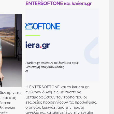
ENTERSOFTONE και kariera.gr
Η ENTERSOFTONE και το kariera.gr
ενώνουν δυνάμεις με σκοπό να
δεν κρίνεται
μεταμορφώσουν τον τρόπο που οι
 και στις
εταιρείες προσεγγίζουν τις προσλήψεις,
έσα σε
ο οποίος ξεκινάει από την πρώτη
εδομένων
αγγελία και καταλήγει έως την ένταξη
ητές,