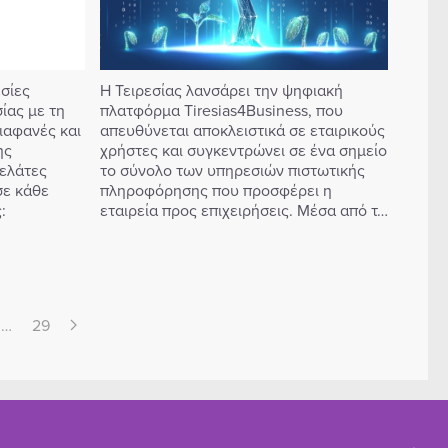
εσίες
Η Τειρεσίας λανσάρει την ψηφιακή
ας με τη
πλατφόρμα Tiresias4Business, που
ιαφανές και
απευθύνεται αποκλειστικά σε εταιρικούς
ης
χρήστες και συγκεντρώνει σε ένα σημείο
πελάτες
το σύνολο των υπηρεσιών πιστωτικής
σε κάθε
πληροφόρησης που προσφέρει η
:
εταιρεία προς επιχειρήσεις. Μέσα από τ…
…
29