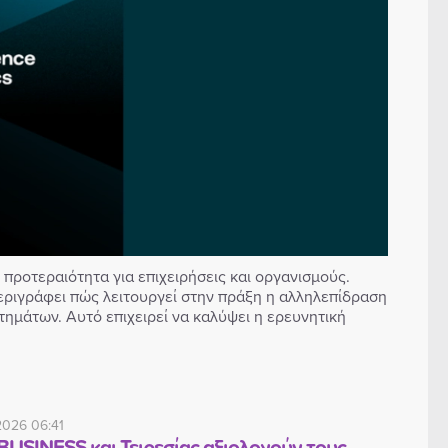
προτεραιότητα για επιχειρήσεις και οργανισμούς.
περιγράφει πώς λειτουργεί στην πράξη η αλληλεπίδραση
ημάτων. Αυτό επιχειρεί να καλύψει η ερευνητική
2026 06:41
BUSINESS και Τειρεσίας αξιολογούν τους