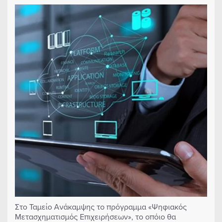
Στο Ταμείο Ανάκαμψης το πρόγραμμα «Ψηφιακός
Μετασχηματισμός Επιχειρήσεων», το οπόιο θα