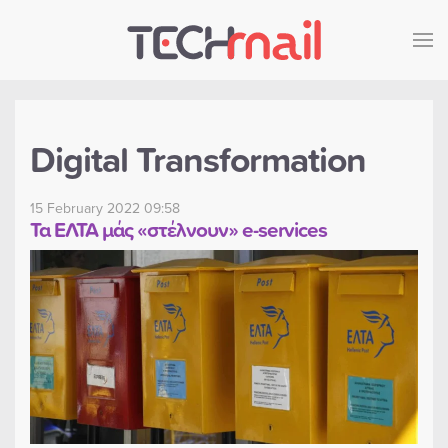
Skip to main content
Digital Transformation
15 February 2022 09:58
Τα ΕΛΤΑ μάς «στέλνουν» e-services