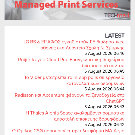
LATEST
LG BS & ΕΠΑΦΟΣ εγκαθιστούν 115 διαδραστικές
οθόνες στη Λεόντειο Σχολή Ν. Σμύρνης
5 August 2026 06:46
Ruijie-Reyee Cloud Pro: Επαγγελματική διαχείριση
δικτύου από παντού
5 August 2026 06:45
Το Viber μετατρέπει τα in-app polls σε εργαλείο
καταναλωτικών δεδομένων
5 August 2026 06:44
Radisson και Accenture φέρνουν τα ξενοδοχεία στο
ChatGPT
5 August 2026 06:43
Η Thales Alenia Space αναλαμβάνει ρομποτική
αποστολή επισκευής δορυφόρων
5 August 2026 06:42
Ο Όμιλος CSG παρουσιάζει την πλατφόρμα MAIA για