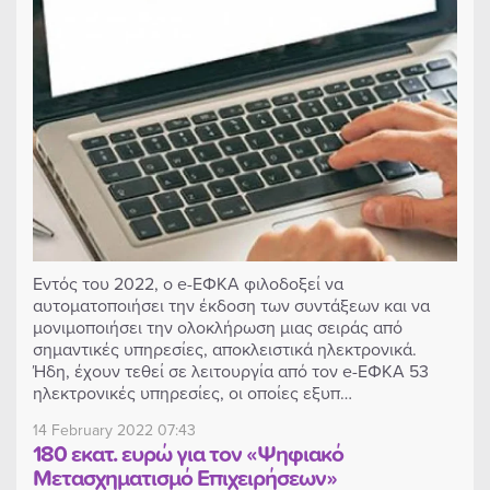
Εντός του 2022, ο e-ΕΦΚΑ φιλοδοξεί να
αυτοματοποιήσει την έκδοση των συντάξεων και να
μονιμοποιήσει την ολοκλήρωση μιας σειράς από
σημαντικές υπηρεσίες, αποκλειστικά ηλεκτρονικά.
Ήδη, έχουν τεθεί σε λειτουργία από τον e-ΕΦΚΑ 53
ηλεκτρονικές υπηρεσίες, οι οποίες εξυπ…
14 February 2022 07:43
180 εκατ. ευρώ για τον «Ψηφιακό
Μετασχηματισμό Επιχειρήσεων»