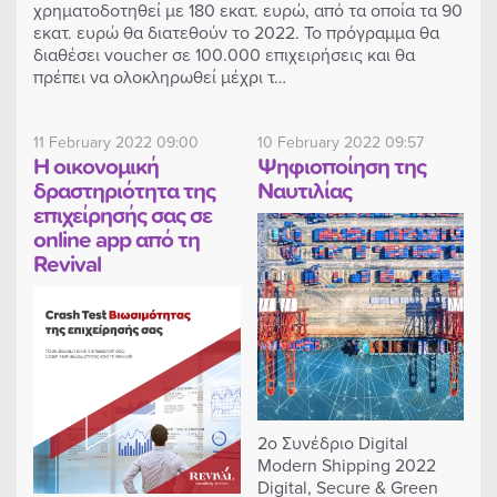
χρηματοδοτηθεί με 180 εκατ. ευρώ, από τα οποία τα 90
εκατ. ευρώ θα διατεθούν το 2022. Το πρόγραμμα θα
διαθέσει voucher σε 100.000 επιχειρήσεις και θα
πρέπει να ολοκληρωθεί μέχρι τ…
11 February 2022 09:00
10 February 2022 09:57
Η οικονομική
Ψηφιοποίηση της
δραστηριότητα της
Ναυτιλίας
επιχείρησής σας σε
online app από τη
Revival
2ο Συνέδριο Digital
Modern Shipping 2022
Digital, Secure & Green