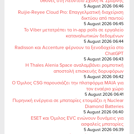
οθόνες στη Λεόντειο Σχολή Ν. Σμύρνης
5 August 2026 06:46
Ruijie-Reyee Cloud Pro: Επαγγελματική διαχείριση
δικτύου από παντού
5 August 2026 06:45
Το Viber μετατρέπει τα in-app polls σε εργαλείο
καταναλωτικών δεδομένων
5 August 2026 06:44
Radisson και Accenture φέρνουν τα ξενοδοχεία στο
ChatGPT
5 August 2026 06:43
Η Thales Alenia Space αναλαμβάνει ρομποτική
αποστολή επισκευής δορυφόρων
5 August 2026 06:42
Ο Όμιλος CSG παρουσιάζει την πλατφόρμα MAIA για
τον εναέριο χώρο
5 August 2026 06:41
Πυρηνική ενέργεια σε μπαταρίες ετοιμάζει η Nuclear
Diamond Batteries
5 August 2026 06:40
ESET και Όμιλος EVC ενώνουν δυνάμεις για
ασφαλείς μπαταρίες
5 August 2026 06:39