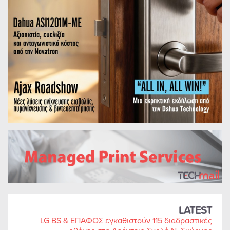
LATEST
LG BS & ΕΠΑΦΟΣ εγκαθιστούν 115 διαδραστικές