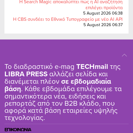
Η Search Magic αποκαλύπτει πώς η AI αναζήτηση
επιλέγει προϊόντα
5 August 2026 06:38
Η CBS συνδέει το Εθνικό Τυπογραφείο με νέο AI API
5 August 2026 06:37
Το διαδραστικό e-mag
TΕCHmail
της
LIBRA PRESS
αλλάζει σελίδα και
διανέμεται πλέον
σε εβδομαδιαία
βάση
. Κάθε εβδομάδα επιλέγουμε τα
σημαντικότερα νέα, ειδήσεις και
ρεπορτάζ από τον B2B κλάδο, που
αφορά κατά βάση εταιρείες υψηλής
τεχνολογίας.
ΕΠΙΚΟΙΝΩΝΙΑ