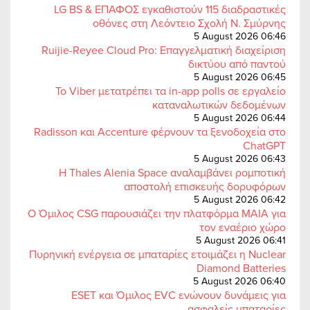
LG BS & ΕΠΑΦΟΣ εγκαθιστούν 115 διαδραστικές
οθόνες στη Λεόντειο Σχολή Ν. Σμύρνης
5 August 2026 06:46
Ruijie-Reyee Cloud Pro: Επαγγελματική διαχείριση
δικτύου από παντού
5 August 2026 06:45
Το Viber μετατρέπει τα in-app polls σε εργαλείο
καταναλωτικών δεδομένων
5 August 2026 06:44
Radisson και Accenture φέρνουν τα ξενοδοχεία στο
ChatGPT
5 August 2026 06:43
Η Thales Alenia Space αναλαμβάνει ρομποτική
αποστολή επισκευής δορυφόρων
5 August 2026 06:42
Ο Όμιλος CSG παρουσιάζει την πλατφόρμα MAIA για
τον εναέριο χώρο
5 August 2026 06:41
Πυρηνική ενέργεια σε μπαταρίες ετοιμάζει η Nuclear
Diamond Batteries
5 August 2026 06:40
ESET και Όμιλος EVC ενώνουν δυνάμεις για
ασφαλείς μπαταρίες