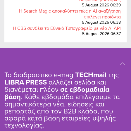
5 August 2026 06:39
Η Search Magic αποκαλύπτει πώς η AI αναζήτηση
επιλέγει προϊόντα
5 August 2026 06:38
Η CBS συνδέει το Εθνικό Τυπογραφείο με νέο AI API
5 August 2026 06:37
Το διαδραστικό e-mag
TΕCHmail
της
LIBRA PRESS
αλλάζει σελίδα και
διανέμεται πλέον
σε εβδομαδιαία
βάση
. Κάθε εβδομάδα επιλέγουμε τα
σημαντικότερα νέα, ειδήσεις και
ρεπορτάζ από τον B2B κλάδο, που
αφορά κατά βάση εταιρείες υψηλής
τεχνολογίας.