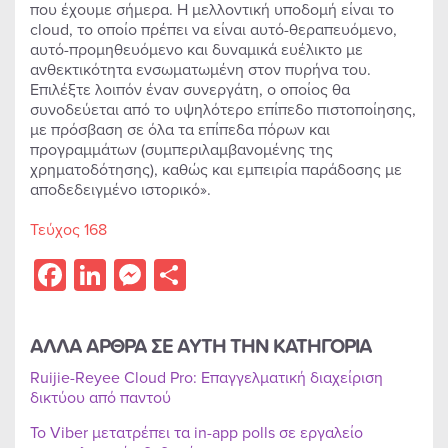
που έχουμε σήμερα. Η μελλοντική υποδομή είναι το
cloud, το οποίο πρέπει να είναι αυτό-θεραπευόμενο,
αυτό-προμηθευόμενο και δυναμικά ευέλικτο με
ανθεκτικότητα ενσωματωμένη στον πυρήνα του.
Επιλέξτε λοιπόν έναν συνεργάτη, ο οποίος θα
συνοδεύεται από το υψηλότερο επίπεδο πιστοποίησης,
με πρόσβαση σε όλα τα επίπεδα πόρων και
προγραμμάτων (συμπεριλαμβανομένης της
χρηματοδότησης), καθώς και εμπειρία παράδοσης με
αποδεδειγμένο ιστορικό».
Τεύχος 168
Facebook
LinkedIn
Messenger
Share
ΑΛΛΑ ΑΡΘΡΑ ΣΕ ΑΥΤΗ ΤΗΝ ΚΑΤΗΓΟΡΙΑ
Ruijie-Reyee Cloud Pro: Επαγγελματική διαχείριση
δικτύου από παντού
Το Viber μετατρέπει τα in-app polls σε εργαλείο