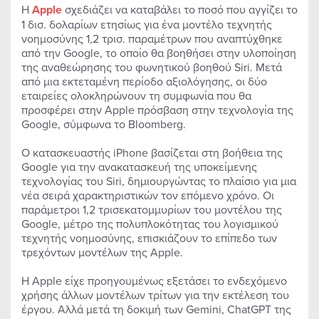
Η
Apple
σχεδιάζει να καταβάλει το ποσό που αγγίζει το
1 δισ. δολαρίων ετησίως για ένα μοντέλο τεχνητής
νοημοσύνης 1,2 τρισ. παραμέτρων που αναπτύχθηκε
από την Google, το οποίο θα βοηθήσει στην υλοποίηση
της αναθεώρησης του φωνητικού βοηθού Siri. Μετά
από μια εκτεταμένη περίοδο αξιολόγησης, οι δύο
εταιρείες ολοκληρώνουν τη συμφωνία που θα
προσφέρει στην Apple πρόσβαση στην τεχνολογία της
Google, σύμφωνα το Bloomberg.
Ο κατασκευαστής iPhone βασίζεται στη βοήθεια της
Google για την ανακατασκευή της υποκείμενης
τεχνολογίας του Siri, δημιουργώντας το πλαίσιο για μια
νέα σειρά χαρακτηριστικών τον επόμενο χρόνο. Οι
παράμετροι 1,2 τρισεκατομμυρίων του μοντέλου της
Google, μέτρο της πολυπλοκότητας του λογισμικού
τεχνητής νοημοσύνης, επισκιάζουν το επίπεδο των
τρεχόντων μοντέλων της Apple.
Η Apple είχε προηγουμένως εξετάσει το ενδεχόμενο
χρήσης άλλων μοντέλων τρίτων για την εκτέλεση του
έργου. Αλλά μετά τη δοκιμή των Gemini, ChatGPT της