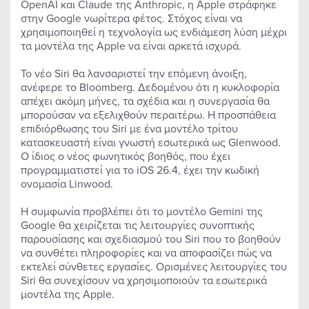
OpenAI και Claude της Anthropic, η Apple στράφηκε
στην Google νωρίτερα φέτος. Στόχος είναι να
χρησιμοποιηθεί η τεχνολογία ως ενδιάμεση λύση μέχρι
τα μοντέλα της Apple να είναι αρκετά ισχυρά.
Το νέο Siri θα λανσαριστεί την επόμενη άνοιξη,
ανέφερε το Bloomberg. Δεδομένου ότι η κυκλοφορία
απέχει ακόμη μήνες, τα σχέδια και η συνεργασία θα
μπορούσαν να εξελιχθούν περαιτέρω. Η προσπάθεια
επιδιόρθωσης του Siri με ένα μοντέλο τρίτου
κατασκευαστή είναι γνωστή εσωτερικά ως Glenwood.
Ο ίδιος ο νέος φωνητικός βοηθός, που έχει
προγραμματιστεί για το iOS 26.4, έχει την κωδική
ονομασία Linwood.
Η συμφωνία προβλέπει ότι το μοντέλο Gemini της
Google θα χειρίζεται τις λειτουργίες συνοπτικής
παρουσίασης και σχεδιασμού του Siri που το βοηθούν
να συνθέτει πληροφορίες και να αποφασίζει πώς να
εκτελεί σύνθετες εργασίες. Ορισμένες λειτουργίες του
Siri θα συνεχίσουν να χρησιμοποιούν τα εσωτερικά
μοντέλα της Apple.