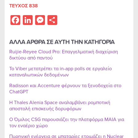
ΤΕΥΧΟΣ 838
Facebook
LinkedIn
Messenger
Share
ΑΛΛΑ ΑΡΘΡΑ ΣΕ ΑΥΤΗ ΤΗΝ ΚΑΤΗΓΟΡΙΑ
Ruijie-Reyee Cloud Pro: Επαγγελματική διαχείριση
δικτύου από παντού
Το Viber μετατρέπει τα in-app polls σε εργαλείο
καταναλωτικών δεδομένων
Radisson και Accenture φέρνουν τα ξενοδοχεία στο
ChatGPT
Η Thales Alenia Space αναλαμβάνει ρομποτική
αποστολή επισκευής δορυφόρων
Ο Όμιλος CSG παρουσιάζει την πλατφόρμα MAIA για
τον εναέριο χώρο
Πυρηνική ενέργεια σε μπαταρίες ετοιμάζει η Nuclear