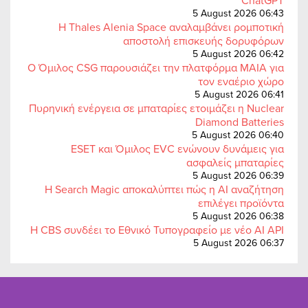
ChatGPT
5 August 2026 06:43
Η Thales Alenia Space αναλαμβάνει ρομποτική
αποστολή επισκευής δορυφόρων
5 August 2026 06:42
Ο Όμιλος CSG παρουσιάζει την πλατφόρμα MAIA για
τον εναέριο χώρο
5 August 2026 06:41
Πυρηνική ενέργεια σε μπαταρίες ετοιμάζει η Nuclear
Diamond Batteries
5 August 2026 06:40
ESET και Όμιλος EVC ενώνουν δυνάμεις για
ασφαλείς μπαταρίες
5 August 2026 06:39
Η Search Magic αποκαλύπτει πώς η AI αναζήτηση
επιλέγει προϊόντα
5 August 2026 06:38
Η CBS συνδέει το Εθνικό Τυπογραφείο με νέο AI API
5 August 2026 06:37