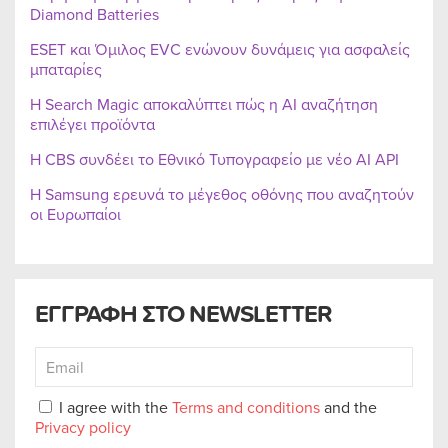
Diamond Batteries
ESET και Όμιλος EVC ενώνουν δυνάμεις για ασφαλείς
μπαταρίες
Η Search Magic αποκαλύπτει πώς η AI αναζήτηση
επιλέγει προϊόντα
Η CBS συνδέει το Εθνικό Τυπογραφείο με νέο AI API
Η Samsung ερευνά το μέγεθος οθόνης που αναζητούν
οι Ευρωπαίοι
ΕΓΓΡΑΦΗ ΣΤΟ NEWSLETTER
I agree with the
Terms and conditions
and the
Privacy policy