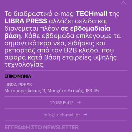
Το διαδραστικό e-mag
TΕCHmail
της
LIBRA PRESS
αλλάζει σελίδα και
διανέμεται πλέον
σε εβδομαδιαία
βάση
. Κάθε εβδομάδα επιλέγουμε τα
σημαντικότερα νέα, ειδήσεις και
ρεπορτάζ από τον B2B κλάδο, που
αφορά κατά βάση εταιρείες υψηλής
τεχνολογίας.
ΕΠΙΚΟΙΝΩΝΙΑ
LIBRA PRESS
Μεταμορφώσεως 11, Μοσχάτο Αττικής, 183 45
2108815417
info@tech-mail.gr
ΕΓΓΡΑΦΗ ΣΤΟ NEWSLETTER