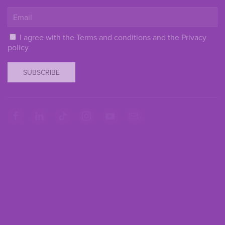
I agree with the
Terms and conditions
and the
Privacy
policy
SUBSCRIBE