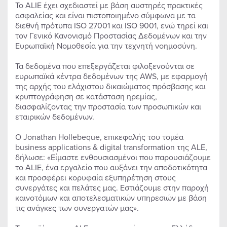
Το ALIE έχει σχεδιαστεί με βάση αυστηρές πρακτικές
ασφαλείας και είναι πιστοποιημένο σύμφωνα με τα
διεθνή πρότυπα ISO 27001 και ISO 9001, ενώ τηρεί και
τον Γενικό Κανονισμό Προστασίας Δεδομένων και την
Ευρωπαϊκή Νομοθεσία για την τεχνητή νοημοσύνη.
Τα δεδομένα που επεξεργάζεται φιλοξενούνται σε
ευρωπαϊκά κέντρα δεδομένων της AWS, με εφαρμογή
της αρχής του ελάχιστου δικαιώματος πρόσβασης και
κρυπτογράφηση σε κατάσταση ηρεμίας,
διασφαλίζοντας την προστασία των προσωπικών και
εταιρικών δεδομένων.
Ο Jonathan Hollebeque, επικεφαλής του τομέα
business applications & digital transformation της ALE,
δήλωσε: «Είμαστε ενθουσιασμένοι που παρουσιάζουμε
το ALIE, ένα εργαλείο που αυξάνει την αποδοτικότητα
και προσφέρει κορυφαία εξυπηρέτηση στους
συνεργάτες και πελάτες μας. Εστιάζουμε στην παροχή
καινοτόμων και αποτελεσματικών υπηρεσιών με βάση
τις ανάγκες των συνεργατών μας».