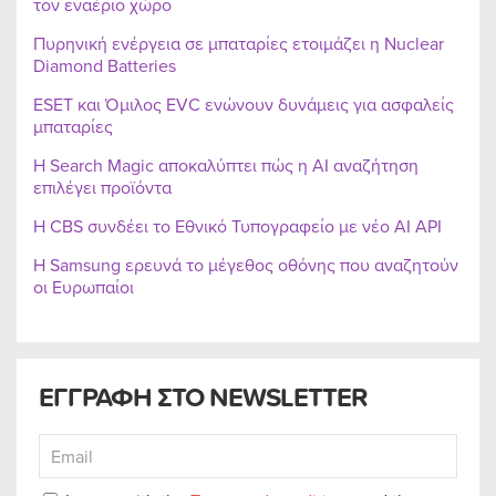
τον εναέριο χώρο
Πυρηνική ενέργεια σε μπαταρίες ετοιμάζει η Nuclear
Diamond Batteries
ESET και Όμιλος EVC ενώνουν δυνάμεις για ασφαλείς
μπαταρίες
Η Search Magic αποκαλύπτει πώς η AI αναζήτηση
επιλέγει προϊόντα
Η CBS συνδέει το Εθνικό Τυπογραφείο με νέο AI API
Η Samsung ερευνά το μέγεθος οθόνης που αναζητούν
οι Ευρωπαίοι
ΕΓΓΡΑΦΗ ΣΤΟ NEWSLETTER