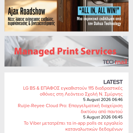
LATEST
LG BS & ΕΠΑΦΟΣ εγκαθιστούν 115 διαδραστικές
οθόνες στη Λεόντειο Σχολή Ν. Σμύρνης
5 August 2026 06:46
Ruijie-Reyee Cloud Pro: Επαγγελματική διαχείριση
δικτύου από παντού
5 August 2026 06:45
Το Viber μετατρέπει τα in-app polls σε εργαλείο
καταναλωτικών δεδομένων