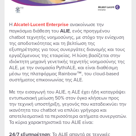
Η
Alcatel-Lucent Enterprise
ανακοίνωσε την
παγκόσμια διάθεση του
ALIE
, ενός προηγμένου
chatbot τεχνητής νοημοσύνης, με στόχο την ενίσχυση
της αποδοτικότητας και τη βελτίωση της
εξυπηρέτησης για τους συνεργάτες διανομής και τους
εργαζόμενους της εταιρείας. Η λύση βασίζεται στην
ιδιόκτητη μηχανή γενετικής τεχνητής νοημοσύνης της
ALE, με την ονομασία PythiALE, και είναι διαθέσιμη
μέσω της πλατφόρμας Rainbow™, του cloud-based
συστήματος επικοινωνίας της ALE.
Με την εισαγωγή του ALIE, η ALE έχει ήδη καταγράψει
εντυπωσιακή μείωση 50% στον όγκο κλήσεων προς
την τεχνική υποστήριξη, γεγονός που καταδεικνύει την
ικανότητα του chatbot να επιλύει γρήγορα και
αποτελεσματικά τα περισσότερα αιτήματα συνεργατών.
Τα κύρια χαρακτηριστικά του ALIE είναι:
24/7 εξυπηρέτηση
: Το ALIE απαντά σε τεχνικές