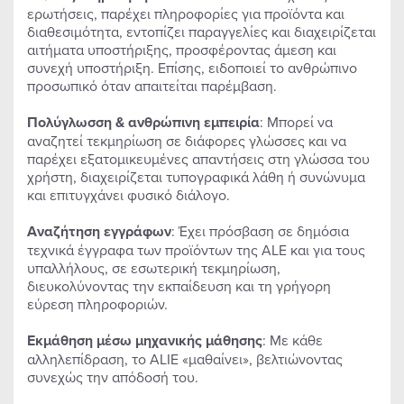
ερωτήσεις, παρέχει πληροφορίες για προϊόντα και
διαθεσιμότητα, εντοπίζει παραγγελίες και διαχειρίζεται
αιτήματα υποστήριξης, προσφέροντας άμεση και
συνεχή υποστήριξη. Επίσης, ειδοποιεί το ανθρώπινο
προσωπικό όταν απαιτείται παρέμβαση.
Πολύγλωσση & ανθρώπινη εμπειρία
: Μπορεί να
αναζητεί τεκμηρίωση σε διάφορες γλώσσες και να
παρέχει εξατομικευμένες απαντήσεις στη γλώσσα του
χρήστη, διαχειρίζεται τυπογραφικά λάθη ή συνώνυμα
και επιτυγχάνει φυσικό διάλογο.
Αναζήτηση εγγράφων
: Έχει πρόσβαση σε δημόσια
τεχνικά έγγραφα των προϊόντων της ALE και για τους
υπαλλήλους, σε εσωτερική τεκμηρίωση,
διευκολύνοντας την εκπαίδευση και τη γρήγορη
εύρεση πληροφοριών.
Εκμάθηση μέσω μηχανικής μάθησης
: Με κάθε
αλληλεπίδραση, το ALIE «μαθαίνει», βελτιώνοντας
συνεχώς την απόδοσή του.