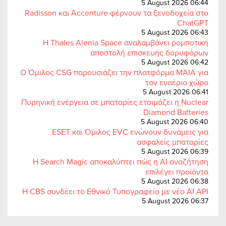
5 August 2026 06:44
Radisson και Accenture φέρνουν τα ξενοδοχεία στο
ChatGPT
5 August 2026 06:43
Η Thales Alenia Space αναλαμβάνει ρομποτική
αποστολή επισκευής δορυφόρων
5 August 2026 06:42
Ο Όμιλος CSG παρουσιάζει την πλατφόρμα MAIA για
τον εναέριο χώρο
5 August 2026 06:41
Πυρηνική ενέργεια σε μπαταρίες ετοιμάζει η Nuclear
Diamond Batteries
5 August 2026 06:40
ESET και Όμιλος EVC ενώνουν δυνάμεις για
ασφαλείς μπαταρίες
5 August 2026 06:39
Η Search Magic αποκαλύπτει πώς η AI αναζήτηση
επιλέγει προϊόντα
5 August 2026 06:38
Η CBS συνδέει το Εθνικό Τυπογραφείο με νέο AI API
5 August 2026 06:37