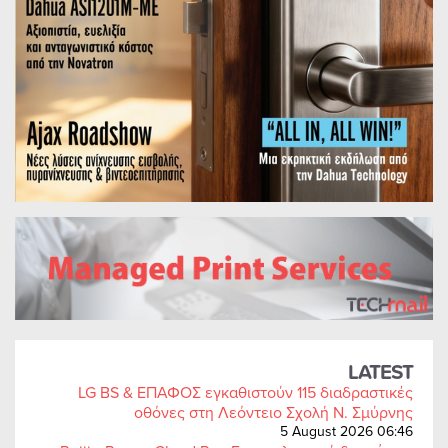
LATEST
LG BS & ΕΠΑΦΟΣ εγκαθιστούν 115 διαδραστικές
οθόνες στη Λεόντειο Σχολή Ν. Σμύρνης
5 August 2026 06:46