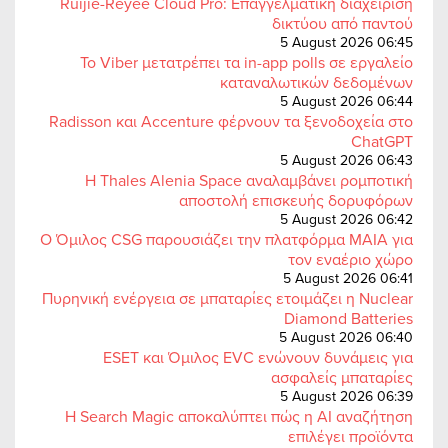
Ruijie-Reyee Cloud Pro: Επαγγελματική διαχείριση
δικτύου από παντού
5 August 2026 06:45
Το Viber μετατρέπει τα in-app polls σε εργαλείο
καταναλωτικών δεδομένων
5 August 2026 06:44
Radisson και Accenture φέρνουν τα ξενοδοχεία στο
ChatGPT
5 August 2026 06:43
Η Thales Alenia Space αναλαμβάνει ρομποτική
αποστολή επισκευής δορυφόρων
5 August 2026 06:42
Ο Όμιλος CSG παρουσιάζει την πλατφόρμα MAIA για
τον εναέριο χώρο
5 August 2026 06:41
Πυρηνική ενέργεια σε μπαταρίες ετοιμάζει η Nuclear
Diamond Batteries
5 August 2026 06:40
ESET και Όμιλος EVC ενώνουν δυνάμεις για
ασφαλείς μπαταρίες
5 August 2026 06:39
Η Search Magic αποκαλύπτει πώς η AI αναζήτηση
επιλέγει προϊόντα