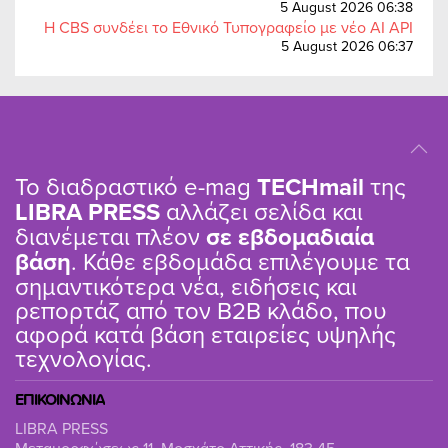
5 August 2026 06:38
Η CBS συνδέει το Εθνικό Τυπογραφείο με νέο AI API
5 August 2026 06:37
Το διαδραστικό e-mag
TΕCHmail
της
LIBRA PRESS
αλλάζει σελίδα και
διανέμεται πλέον
σε εβδομαδιαία
βάση
. Κάθε εβδομάδα επιλέγουμε τα
σημαντικότερα νέα, ειδήσεις και
ρεπορτάζ από τον B2B κλάδο, που
αφορά κατά βάση εταιρείες υψηλής
τεχνολογίας.
ΕΠΙΚΟΙΝΩΝΙΑ
LIBRA PRESS
Μεταμορφώσεως 11, Μοσχάτο Αττικής, 183 45