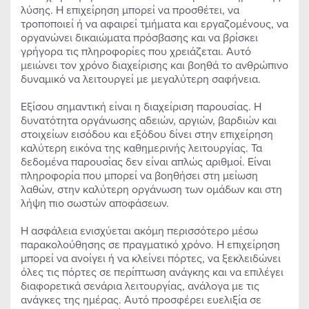
λύσης. Η επιχείρηση μπορεί να προσθέτει, να
τροποποιεί ή να αφαιρεί τμήματα και εργαζομένους, να
οργανώνει δικαιώματα πρόσβασης και να βρίσκει
γρήγορα τις πληροφορίες που χρειάζεται. Αυτό
μειώνει τον χρόνο διαχείρισης και βοηθά το ανθρώπινο
δυναμικό να λειτουργεί με μεγαλύτερη σαφήνεια.
Εξίσου σημαντική είναι η διαχείριση παρουσίας. Η
δυνατότητα οργάνωσης αδειών, αργιών, βαρδιών και
στοιχείων εισόδου και εξόδου δίνει στην επιχείρηση
καλύτερη εικόνα της καθημερινής λειτουργίας. Τα
δεδομένα παρουσίας δεν είναι απλώς αριθμοί. Είναι
πληροφορία που μπορεί να βοηθήσει στη μείωση
λαθών, στην καλύτερη οργάνωση των ομάδων και στη
λήψη πιο σωστών αποφάσεων.
Η ασφάλεια ενισχύεται ακόμη περισσότερο μέσω
παρακολούθησης σε πραγματικό χρόνο. Η επιχείρηση
μπορεί να ανοίγει ή να κλείνει πόρτες, να ξεκλειδώνει
όλες τις πόρτες σε περίπτωση ανάγκης και να επιλέγει
διαφορετικά σενάρια λειτουργίας, ανάλογα με τις
ανάγκες της ημέρας. Αυτό προσφέρει ευελιξία σε