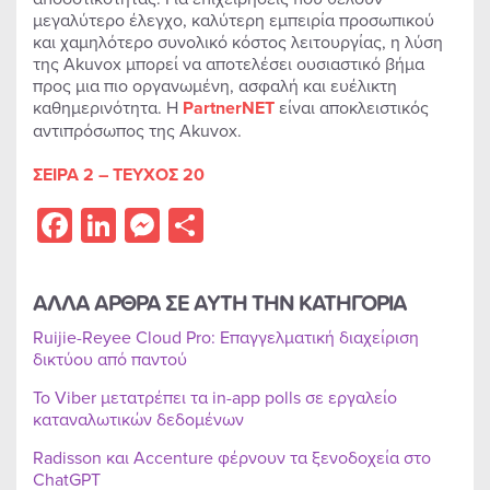
μεγαλύτερο έλεγχο, καλύτερη εμπειρία προσωπικού
και χαμηλότερο συνολικό κόστος λειτουργίας, η λύση
της Akuvox μπορεί να αποτελέσει ουσιαστικό βήμα
προς μια πιο οργανωμένη, ασφαλή και ευέλικτη
καθημερινότητα. H
PartnerNET
είναι αποκλειστικός
αντιπρόσωπος της Akuvox.
ΣΕΙΡΑ 2 – ΤΕΥΧΟΣ 20
Facebook
LinkedIn
Messenger
Share
ΑΛΛΑ ΑΡΘΡΑ ΣΕ ΑΥΤΗ ΤΗΝ ΚΑΤΗΓΟΡΙΑ
Ruijie-Reyee Cloud Pro: Επαγγελματική διαχείριση
δικτύου από παντού
Το Viber μετατρέπει τα in-app polls σε εργαλείο
καταναλωτικών δεδομένων
Radisson και Accenture φέρνουν τα ξενοδοχεία στο
ChatGPT