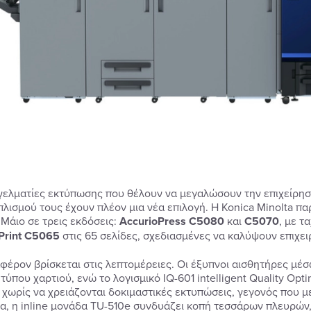
γελματίες εκτύπωσης που θέλουν να μεγαλώσουν την επιχείρη
πλισμού τους έχουν πλέον μια νέα επιλογή. Η Konica Minolta πα
 Μάιο σε τρεις εκδόσεις:
AccurioPress
C5080
και
C5070
, με τ
Print
C5065
στις 65 σελίδες, σχεδιασμένες να καλύψουν επιχει
αφέρον βρίσκεται στις λεπτομέρειες. Οι έξυπνοι αισθητήρες μέσ
ύπου χαρτιού, ενώ το λογισμικό IQ-601 intelligent Quality Opti
ng χωρίς να χρειάζονται δοκιμαστικές εκτυπώσεις, γεγονός που μ
μα, η inline μονάδα TU-510e συνδυάζει κοπή τεσσάρων πλευρών,