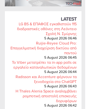
LATEST
LG BS & ΕΠΑΦΟΣ εγκαθιστούν 115
διαδραστικές οθόνες στη Λεόντειο
Σχολή Ν. Σμύρνης
5 August 2026 06:46
Ruijie-Reyee Cloud Pro:
Επαγγελματική διαχείριση δικτύου από
παντού
5 August 2026 06:45
Το Viber μετατρέπει τα in-app polls σε
εργαλείο καταναλωτικών δεδομένων
5 August 2026 06:44
Radisson και Accenture φέρνουν τα
ξενοδοχεία στο ChatGPT
5 August 2026 06:43
Η Thales Alenia Space αναλαμβάνει
ρομποτική αποστολή επισκευής
δορυφόρων
5 August 2026 06:42