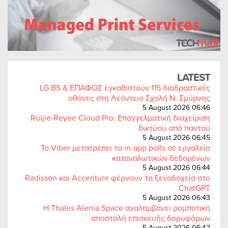
LATEST
LG BS & ΕΠΑΦΟΣ εγκαθιστούν 115 διαδραστικές
οθόνες στη Λεόντειο Σχολή Ν. Σμύρνης
5 August 2026 06:46
Ruijie-Reyee Cloud Pro: Επαγγελματική διαχείριση
δικτύου από παντού
5 August 2026 06:45
Το Viber μετατρέπει τα in-app polls σε εργαλείο
καταναλωτικών δεδομένων
5 August 2026 06:44
Radisson και Accenture φέρνουν τα ξενοδοχεία στο
ChatGPT
5 August 2026 06:43
Η Thales Alenia Space αναλαμβάνει ρομποτική
αποστολή επισκευής δορυφόρων
5 August 2026 06:42