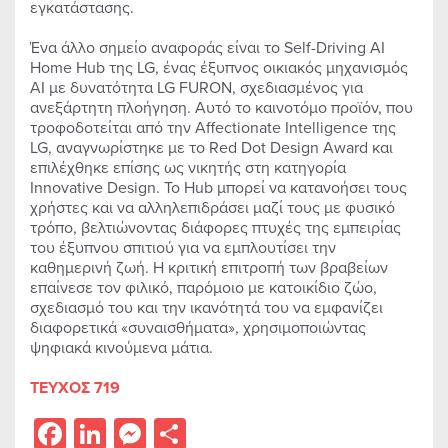
εγκατάστασης.
Ένα άλλο σημείο αναφοράς είναι το Self-Driving AI
Home Hub της LG, ένας έξυπνος οικιακός μηχανισμός
AI με δυνατότητα LG FURON, σχεδιασμένος για
ανεξάρτητη πλοήγηση. Αυτό το καινοτόμο προϊόν, που
τροφοδοτείται από την Affectionate Intelligence της
LG, αναγνωρίστηκε με το Red Dot Design Award και
επιλέχθηκε επίσης ως νικητής στη κατηγορία
Innovative Design. Το Hub μπορεί να κατανοήσει τους
χρήστες και να αλληλεπιδράσει μαζί τους με φυσικό
τρόπο, βελτιώνοντας διάφορες πτυχές της εμπειρίας
του έξυπνου σπιτιού για να εμπλουτίσει την
καθημερινή ζωή. Η κριτική επιτροπή των βραβείων
επαίνεσε τον φιλικό, παρόμοιο με κατοικίδιο ζώο,
σχεδιασμό του και την ικανότητά του να εμφανίζει
διαφορετικά «συναισθήματα», χρησιμοποιώντας
ψηφιακά κινούμενα μάτια.
ΤΕΥΧΟΣ 719
Facebook
LinkedIn
Messenger
Share