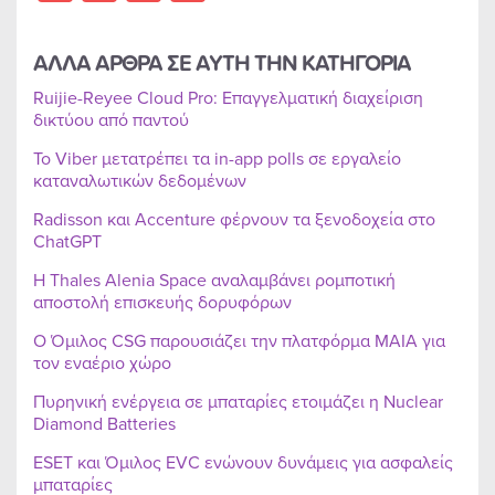
ΑΛΛΑ ΑΡΘΡΑ ΣΕ ΑΥΤΗ ΤΗΝ ΚΑΤΗΓΟΡΙΑ
Ruijie-Reyee Cloud Pro: Επαγγελματική διαχείριση
δικτύου από παντού
Το Viber μετατρέπει τα in-app polls σε εργαλείο
καταναλωτικών δεδομένων
Radisson και Accenture φέρνουν τα ξενοδοχεία στο
ChatGPT
Η Thales Alenia Space αναλαμβάνει ρομποτική
αποστολή επισκευής δορυφόρων
Ο Όμιλος CSG παρουσιάζει την πλατφόρμα MAIA για
τον εναέριο χώρο
Πυρηνική ενέργεια σε μπαταρίες ετοιμάζει η Nuclear
Diamond Batteries
ESET και Όμιλος EVC ενώνουν δυνάμεις για ασφαλείς
μπαταρίες