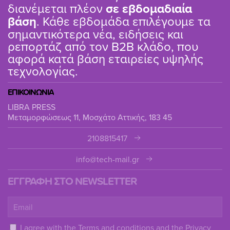
διανέμεται πλέον
σε εβδομαδιαία
βάση
. Κάθε εβδομάδα επιλέγουμε τα
σημαντικότερα νέα, ειδήσεις και
ρεπορτάζ από τον B2B κλάδο, που
αφορά κατά βάση εταιρείες υψηλής
τεχνολογίας.
ΕΠΙΚΟΙΝΩΝΙΑ
LIBRA PRESS
Μεταμορφώσεως 11, Μοσχάτο Αττικής, 183 45
2108815417
info@tech-mail.gr
ΕΓΓΡΑΦΗ ΣΤΟ NEWSLETTER
I agree with the
Terms and conditions
and the
Privacy