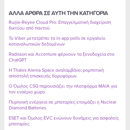
ΑΛΛΑ ΑΡΘΡΑ ΣΕ ΑΥΤΗ ΤΗΝ ΚΑΤΗΓΟΡΙΑ
Ruijie-Reyee Cloud Pro: Επαγγελματική διαχείριση
δικτύου από παντού
Το Viber μετατρέπει τα in-app polls σε εργαλείο
καταναλωτικών δεδομένων
Radisson και Accenture φέρνουν τα ξενοδοχεία στο
ChatGPT
Η Thales Alenia Space αναλαμβάνει ρομποτική
αποστολή επισκευής δορυφόρων
Ο Όμιλος CSG παρουσιάζει την πλατφόρμα MAIA για
τον εναέριο χώρο
Πυρηνική ενέργεια σε μπαταρίες ετοιμάζει η Nuclear
Diamond Batteries
ESET και Όμιλος EVC ενώνουν δυνάμεις για ασφαλείς
μπαταρίες