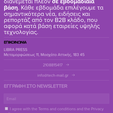
διανέμεται πλέον
σε εβδομαδιαία
βάση
. Κάθε εβδομάδα επιλέγουμε τα
σημαντικότερα νέα, ειδήσεις και
ρεπορτάζ από τον B2B κλάδο, που
αφορά κατά βάση εταιρείες υψηλής
τεχνολογίας.
ΕΠΙΚΟΙΝΩΝΙΑ
LIBRA PRESS
Μεταμορφώσεως 11, Μοσχάτο Αττικής, 183 45
2108815417
info@tech-mail.gr
ΕΓΓΡΑΦΗ ΣΤΟ NEWSLETTER
I agree with the
Terms and conditions
and the
Privacy