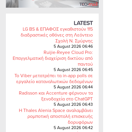
LATEST
LG BS & ΕΠΑΦΟΣ εγκαθιστούν 115
διαδραστικές οθόνες στη Λεόντειο
Σχολή Ν. Σμύρνης
5 August 2026 06:46
Ruijie-Reyee Cloud Pro:
Επαγγελματική διαχείριση δικτύου από
παντού
5 August 2026 06:45
Το Viber μετατρέπει τα in-app polls σε
εργαλείο καταναλωτικών δεδομένων
5 August 2026 06:44
Radisson και Accenture φέρνουν τα
ξενοδοχεία στο ChatGPT
5 August 2026 06:43
Η Thales Alenia Space αναλαμβάνει
ρομποτική αποστολή επισκευής
δορυφόρων
5 August 2026 06:42