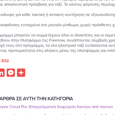
 με αποκλειστική πρόσβαση για ταξί. Το κόστος φόρτισης περιλα
 κάλυψη για κάθε τακτική ή έκτακτη συντήρηση σε εξουσιοδοτη
 ασφάλισης ενταγμένα στο μηνιαίο μίσθωμα, χωρίς πρόσθετες χ
γραμμα μπορούν να συμμετέχουν όλοι οι ιδιοκτήτες και οι εκμετ
χθούν στην πλατφόρμα της Freenow, συνάπτοντας σύμβαση χρημ
χή τους στο πρόγραμμα, τα νέα ηλεκτρικά ταξί εντάσσονται αυτ
τας προτεραιότητα στις κλήσεις μέσω της πλατφόρμας και επ
 832
acebook
LinkedIn
Messenger
Share
ΑΡΘΡΑ ΣΕ ΑΥΤΗ ΤΗΝ ΚΑΤΗΓΟΡΙΑ
Reyee Cloud Pro: Επαγγελματική διαχείριση δικτύου από παντού