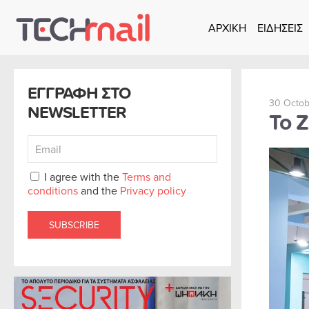
ΑΡΧΙΚΗ
ΕΙΔΗΣΕΙΣ
Skip to main content
ΕΓΓΡΑΦΗ ΣΤΟ
30 Octob
NEWSLETTER
Το Z
I agree with the
Terms and
conditions
and the
Privacy policy
SUBSCRIBE