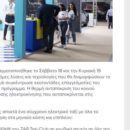
αγματοποιήθηκε το Σάββατο 18 και την Κυριακή 19
όμες λύσεις και τεχνολογίες που θα διαμορφώσουν το
lub συγκέντρωσε εκατοντάδες επαγγελματίες του
 πρόγραμμα. Η θερμή ανταπόκριση του κοινού
ύσης ηλεκτροκίνησης που ανταποκρίνεται στις
ς αποκτά ένα σύγχρονο ηλεκτρικό ταξί με όλα τα
ση στα μηνιαία κόστη και επιπλέον:
00kW του ZAP Taxi Club σε κομβικά σημεία σε όλη την