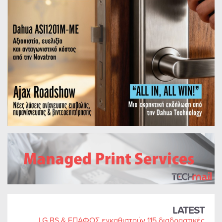
LATEST
LG BS & ΕΠΑΦΟΣ εγκαθιστούν 115 διαδραστικές