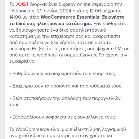
Το
JOIST
διοργανώνει δωρεάν online σεμινάρια την
Παρασκευή, 21 Ιουνίου 2024 από τις 12:00 μέχρι τις
14:00 με τίτλο
WooCommerce Essentials: Ξεκινήστε
το δικό σας ηλεκτρονικό κατάστημα.
Εάν επιθυμείτε
να δημιουργήσετε ένα δικό σας ηλεκτρονικό
κατάστημα για την επιχείρησή σας και αναρωτιέστε
από πού πρέπει να ξεκινήσετε, τότε σε αυτό το
σεμινάριο θα βρείτε τις απαντήσεις που ψάχνετε! Μέσα
από αυτά τα webinars, οι συμμετέχοντες θα έχουν την
ευκαιρία να:
• Ρυθμίσουν και να διαχειριστούν το e-shop τους.
• Διαχειριστούν τα προϊόντα και τα αποθέματά τους.
• Βελτιστοποιήσουν την απόδοση των παραγγελιών
τους.
• Εξασφαλίσουν ασφάλεια στις συναλλαγές τους.
Το WooCommerce είναι μια ευέλικτη λύση λογισμικού
ανοιχτού κώδικα που επιτρέπει στον χρήστη να