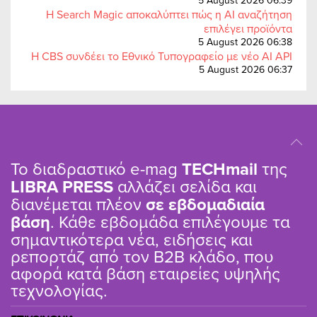
5 August 2026 06:39
Η Search Magic αποκαλύπτει πώς η AI αναζήτηση
επιλέγει προϊόντα
5 August 2026 06:38
Η CBS συνδέει το Εθνικό Τυπογραφείο με νέο AI API
5 August 2026 06:37
Το διαδραστικό e-mag
TΕCHmail
της
LIBRA PRESS
αλλάζει σελίδα και
διανέμεται πλέον
σε εβδομαδιαία
βάση
. Κάθε εβδομάδα επιλέγουμε τα
σημαντικότερα νέα, ειδήσεις και
ρεπορτάζ από τον B2B κλάδο, που
αφορά κατά βάση εταιρείες υψηλής
τεχνολογίας.