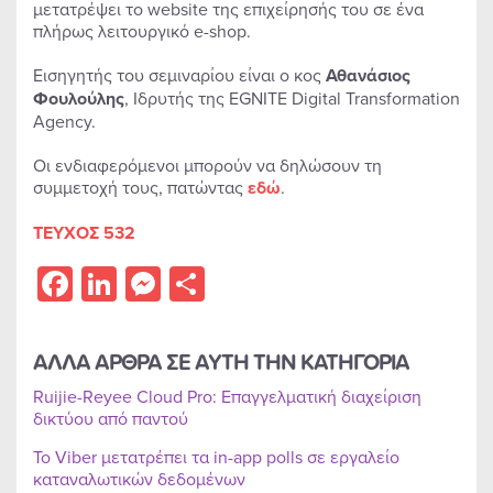
μετατρέψει το website της επιχείρησής του σε ένα
πλήρως λειτουργικό e-shop.
Εισηγητής του σεμιναρίου είναι ο κος
Αθανάσιος
Φουλούλης
, Ιδρυτής της EGNITE Digital Transformation
Agency.
Οι ενδιαφερόμενοι μπορούν να δηλώσουν τη
συμμετοχή τους, πατώντας
εδώ
.
ΤΕΥΧΟΣ 532
Facebook
LinkedIn
Messenger
Share
ΑΛΛΑ ΑΡΘΡΑ ΣΕ ΑΥΤΗ ΤΗΝ ΚΑΤΗΓΟΡΙΑ
Ruijie-Reyee Cloud Pro: Επαγγελματική διαχείριση
δικτύου από παντού
Το Viber μετατρέπει τα in-app polls σε εργαλείο
καταναλωτικών δεδομένων