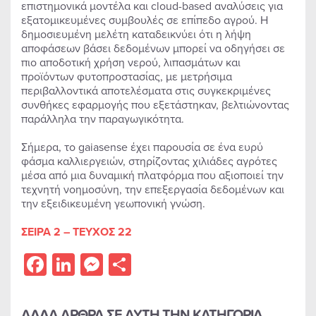
επιστημονικά μοντέλα και cloud-based αναλύσεις για
εξατομικευμένες συμβουλές σε επίπεδο αγρού. Η
δημοσιευμένη μελέτη καταδεικνύει ότι η λήψη
αποφάσεων βάσει δεδομένων μπορεί να οδηγήσει σε
πιο αποδοτική χρήση νερού, λιπασμάτων και
προϊόντων φυτοπροστασίας, με μετρήσιμα
περιβαλλοντικά αποτελέσματα στις συγκεκριμένες
συνθήκες εφαρμογής που εξετάστηκαν, βελτιώνοντας
παράλληλα την παραγωγικότητα.
Σήμερα, το gaiasense έχει παρουσία σε ένα ευρύ
φάσμα καλλιεργειών, στηρίζοντας χιλιάδες αγρότες
μέσα από μια δυναμική πλατφόρμα που αξιοποιεί την
τεχνητή νοημοσύνη, την επεξεργασία δεδομένων και
την εξειδικευμένη γεωπονική γνώση.
ΣΕΙΡΑ 2 – ΤΕΥΧΟΣ 22
Facebook
LinkedIn
Messenger
Share
ΑΛΛΑ ΑΡΘΡΑ ΣΕ ΑΥΤΗ ΤΗΝ ΚΑΤΗΓΟΡΙΑ