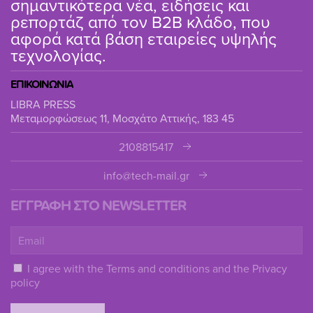
σημαντικότερα νέα, ειδήσεις και
ρεπορτάζ από τον B2B κλάδο, που
αφορά κατά βάση εταιρείες υψηλής
τεχνολογίας.
ΕΠΙΚΟΙΝΩΝΙΑ
LIBRA PRESS
Μεταμορφώσεως 11, Μοσχάτο Αττικής, 183 45
2108815417
info@tech-mail.gr
ΕΓΓΡΑΦΗ ΣΤΟ NEWSLETTER
I agree with the
Terms and conditions
and the
Privacy
policy