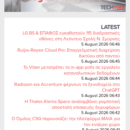
LATEST
LG BS & ΕΠΑΦΟΣ εγκαθιστούν 115 διαδραστικές
οθόνες στη Λεόντειο Σχολή Ν. Σμύρνης
5 August 2026 06:46
Ruijie-Reyee Cloud Pro: Επαγγελματική διαχείριση
δικτύου από παντού
5 August 2026 06:45
Το Viber μετατρέπει τα in-app polls σε εργαλείο
καταναλωτικών δεδομένων
5 August 2026 06:44
Radisson και Accenture φέρνουν τα ξενοδοχεία στο
ChatGPT
5 August 2026 06:43
Η Thales Alenia Space αναλαμβάνει ρομποτική
αποστολή επισκευής δορυφόρων
5 August 2026 06:42
Ο Όμιλος CSG παρουσιάζει την πλατφόρμα MAIA για
τον εναέριο χώρο
5 August 2026 06:41