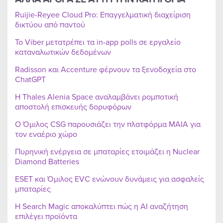
Ruijie-Reyee Cloud Pro: Επαγγελματική διαχείριση
δικτύου από παντού
Το Viber μετατρέπει τα in-app polls σε εργαλείο
καταναλωτικών δεδομένων
Radisson και Accenture φέρνουν τα ξενοδοχεία στο
ChatGPT
Η Thales Alenia Space αναλαμβάνει ρομποτική
αποστολή επισκευής δορυφόρων
Ο Όμιλος CSG παρουσιάζει την πλατφόρμα MAIA για
τον εναέριο χώρο
Πυρηνική ενέργεια σε μπαταρίες ετοιμάζει η Nuclear
Diamond Batteries
ESET και Όμιλος EVC ενώνουν δυνάμεις για ασφαλείς
μπαταρίες
Η Search Magic αποκαλύπτει πώς η AI αναζήτηση
επιλέγει προϊόντα