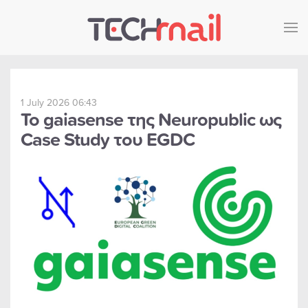
Skip to main content
1 July 2026 06:43
Το gaiasense της Neuropublic ως
Case Study του EGDC