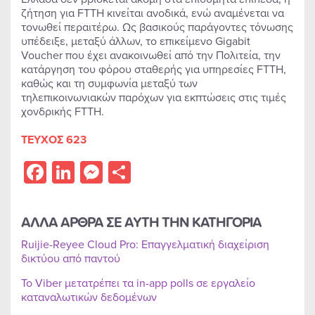
ζήτηση για FTTH κινείται ανοδικά, ενώ αναμένεται να
τονωθεί περαιτέρω. Ως βασικούς παράγοντες τόνωσης
υπέδειξε, μεταξύ άλλων, το επικείμενο Gigabit
Voucher που έχει ανακοινωθεί από την Πολιτεία, την
κατάργηση του φόρου σταθερής για υπηρεσίες FTTH,
καθώς και τη συμφωνία μεταξύ των
τηλεπικοινωνιακών παρόχων για εκπτώσεις στις τιμές
χονδρικής FTTH.
ΤΕΥΧΟΣ 623
Facebook
LinkedIn
Messenger
Share
ΑΛΛΑ ΑΡΘΡΑ ΣΕ ΑΥΤΗ ΤΗΝ ΚΑΤΗΓΟΡΙΑ
Ruijie-Reyee Cloud Pro: Επαγγελματική διαχείριση
δικτύου από παντού
Το Viber μετατρέπει τα in-app polls σε εργαλείο
καταναλωτικών δεδομένων