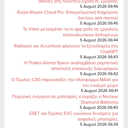
οθόνες στη Λεόντειο Σχολή Ν. Σμύρνης
5 August 2026 06:46
Ruijie-Reyee Cloud Pro: Επαγγελματική διαχείριση
δικτύου από παντού
5 August 2026 06:45
Το Viber μετατρέπει τα in-app polls σε εργαλείο
καταναλωτικών δεδομένων
5 August 2026 06:44
Radisson και Accenture φέρνουν τα ξενοδοχεία στο
ChatGPT
5 August 2026 06:43
Η Thales Alenia Space αναλαμβάνει ρομποτική
αποστολή επισκευής δορυφόρων
5 August 2026 06:42
Ο Όμιλος CSG παρουσιάζει την πλατφόρμα MAIA για
τον εναέριο χώρο
5 August 2026 06:41
Πυρηνική ενέργεια σε μπαταρίες ετοιμάζει η Nuclear
Diamond Batteries
5 August 2026 06:40
ESET και Όμιλος EVC ενώνουν δυνάμεις για
ασφαλείς μπαταρίες
5 August 2026 06:39