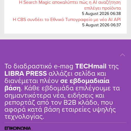
Η Search Magic αποκαλύπτει πώς η AI αναζήτηση
επιλέγει προϊόντα
5 August 2026 06:38
Η CBS συνδέει το Εθνικό Τυπογραφείο με νέο AI API
5 August 2026 06:37
Το διαδραστικό e-mag
TΕCHmail
της
LIBRA PRESS
αλλάζει σελίδα και
διανέμεται πλέον
σε εβδομαδιαία
βάση
. Κάθε εβδομάδα επιλέγουμε τα
σημαντικότερα νέα, ειδήσεις και
ρεπορτάζ από τον B2B κλάδο, που
αφορά κατά βάση εταιρείες υψηλής
τεχνολογίας.
ΕΠΙΚΟΙΝΩΝΙΑ