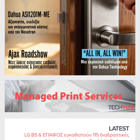
LATEST
LG BS & ΕΠΑΦΟΣ εγκαθιστούν 115 διαδραστικές