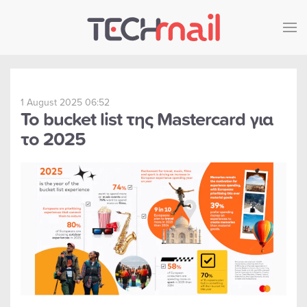
Skip to main content
1 August 2025 06:52
Το bucket list της Mastercard για
το 2025