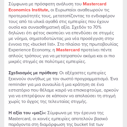
Σύμφωνα με πρόσφατη ανάλυση του
Mastercard
Economics
Institute
,
οι Ευρωπαίοι αναθεωρούν τις
προτεραιότητές τους, μετατοπίζοντας το ενδιαφέρον
τους από τα υλικά αγαθά στις εμπειρίες που έχουν
ουσία και συναισθηματική αξία. Σχεδόν το 70%
δηλώνει ότι φέτος σκοπεύει να επενδύσει σε στιγμές
με νόημα, σηματοδοτώντας μια νέα προσέγγιση στην
έννοια της «bucket list». Στο πλαίσιο της πρωτοβουλίας
Experience Economy, η
Mastercard
προτείνει πέντε
απλούς τρόπους για να μετατραπούν ακόμα και οι πιο
μικρές στιγμές σε πολύτιμες εμπειρίες.
Σχεδιασμός με πρόθεση:
Οι αξέχαστες εμπειρίες
ξεκινούν συνήθως με τον σωστό προγραμματισμό. Ένα
reminder για μια συναυλία ή μια κράτηση σε ένα
εστιατόριο που θέλαμε καιρό να επισκεφτούμε, αρκούν
για να επιτρέψουν σε κάποιον να απολαύσει τη στιγμή
χωρίς το άγχος της τελευταίας στιγμής.
Η αξία του «μαζί»:
Σύμφωνα με την έρευνα της
Mastercard, οι κοινές εμπειρίες αποτελούν βασικό
παράγοντα στη διαμόρφωση της bucket list των