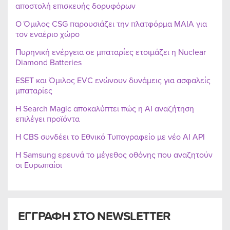
αποστολή επισκευής δορυφόρων
Ο Όμιλος CSG παρουσιάζει την πλατφόρμα MAIA για
τον εναέριο χώρο
Πυρηνική ενέργεια σε μπαταρίες ετοιμάζει η Nuclear
Diamond Batteries
ESET και Όμιλος EVC ενώνουν δυνάμεις για ασφαλείς
μπαταρίες
Η Search Magic αποκαλύπτει πώς η AI αναζήτηση
επιλέγει προϊόντα
Η CBS συνδέει το Εθνικό Τυπογραφείο με νέο AI API
Η Samsung ερευνά το μέγεθος οθόνης που αναζητούν
οι Ευρωπαίοι
ΕΓΓΡΑΦΗ ΣΤΟ NEWSLETTER