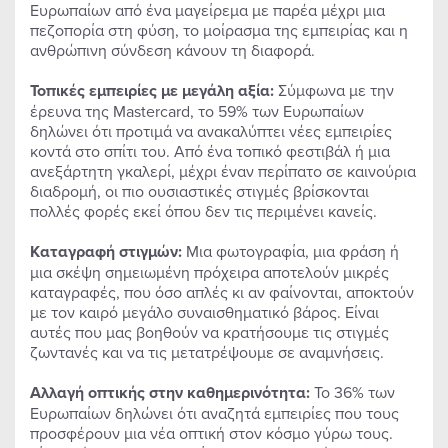
Ευρωπαίων από ένα μαγείρεμα με παρέα μέχρι μια
πεζοπορία στη φύση, το μοίρασμα της εμπειρίας και η
ανθρώπινη σύνδεση κάνουν τη διαφορά.
Τοπικές εμπειρίες με μεγάλη αξία:
Σύμφωνα με την
έρευνα της Mastercard, το 59% των Ευρωπαίων
δηλώνει ότι προτιμά να ανακαλύπτει νέες εμπειρίες
κοντά στο σπίτι του. Από ένα τοπικό φεστιβάλ ή μια
ανεξάρτητη γκαλερί, μέχρι έναν περίπατο σε καινούρια
διαδρομή, οι πιο ουσιαστικές στιγμές βρίσκονται
πολλές φορές εκεί όπου δεν τις περιμένει κανείς.
Καταγραφή στιγμών:
Μια φωτογραφία, μια φράση ή
μια σκέψη σημειωμένη πρόχειρα αποτελούν μικρές
καταγραφές, που όσο απλές κι αν φαίνονται, αποκτούν
με τον καιρό μεγάλο συναισθηματικό βάρος. Είναι
αυτές που μας βοηθούν να κρατήσουμε τις στιγμές
ζωντανές και να τις μετατρέψουμε σε αναμνήσεις.
Αλλαγή οπτικής στην καθημερινότητα:
Το 36% των
Ευρωπαίων δηλώνει ότι αναζητά εμπειρίες που τους
προσφέρουν μια νέα οπτική στον κόσμο γύρω τους.