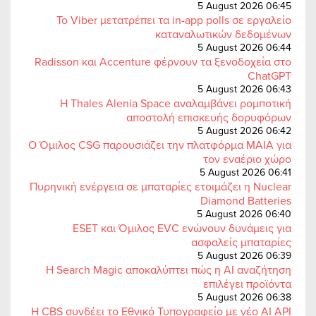
5 August 2026 06:45
Το Viber μετατρέπει τα in-app polls σε εργαλείο
καταναλωτικών δεδομένων
5 August 2026 06:44
Radisson και Accenture φέρνουν τα ξενοδοχεία στο
ChatGPT
5 August 2026 06:43
Η Thales Alenia Space αναλαμβάνει ρομποτική
αποστολή επισκευής δορυφόρων
5 August 2026 06:42
Ο Όμιλος CSG παρουσιάζει την πλατφόρμα MAIA για
τον εναέριο χώρο
5 August 2026 06:41
Πυρηνική ενέργεια σε μπαταρίες ετοιμάζει η Nuclear
Diamond Batteries
5 August 2026 06:40
ESET και Όμιλος EVC ενώνουν δυνάμεις για
ασφαλείς μπαταρίες
5 August 2026 06:39
Η Search Magic αποκαλύπτει πώς η AI αναζήτηση
επιλέγει προϊόντα
5 August 2026 06:38
Η CBS συνδέει το Εθνικό Τυπογραφείο με νέο AI API